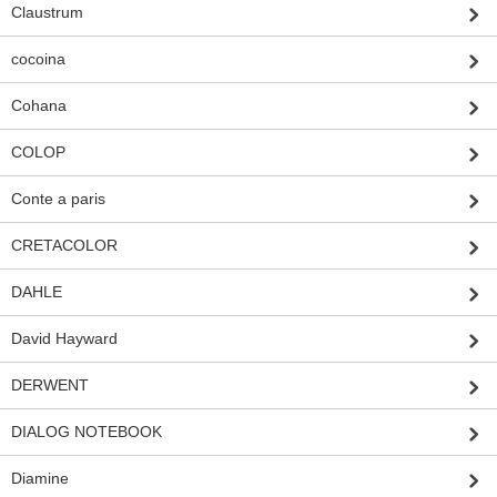
Claustrum
cocoina
Cohana
COLOP
Conte a paris
CRETACOLOR
DAHLE
David Hayward
DERWENT
DIALOG NOTEBOOK
Diamine