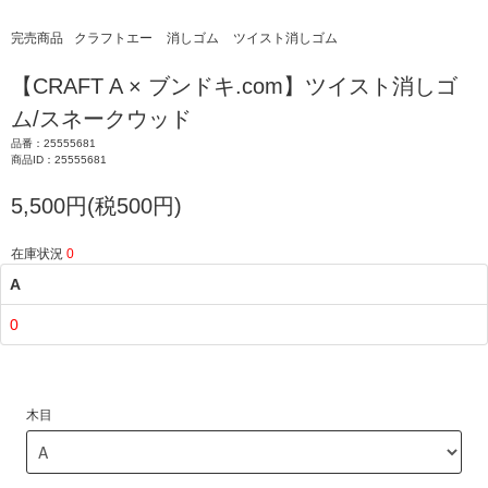
完売商品
クラフトエー
消しゴム
ツイスト消しゴム
【CRAFT A × ブンドキ.com】ツイスト消しゴ
ム/スネークウッド
品番：25555681
商品ID：25555681
5,500円(税500円)
在庫状況
0
A
0
木目