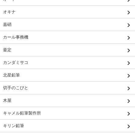
オキナ
嘉硝
カール事務機
釜定
カンダミサコ
北星鉛筆
切手のこびと
木屋
キャメル鉛筆製作所
キリン鉛筆