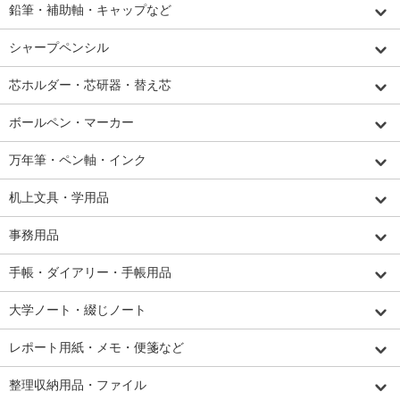
鉛筆・補助軸・キャップなど
シャープペンシル
芯ホルダー・芯研器・替え芯
ボールペン・マーカー
万年筆・ペン軸・インク
机上文具・学用品
事務用品
手帳・ダイアリー・手帳用品
大学ノート・綴じノート
レポート用紙・メモ・便箋など
整理収納用品・ファイル