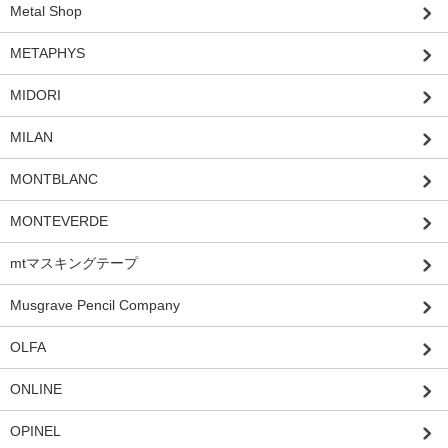
Metal Shop
METAPHYS
MIDORI
MILAN
MONTBLANC
MONTEVERDE
mtマスキングテープ
Musgrave Pencil Company
OLFA
ONLINE
OPINEL