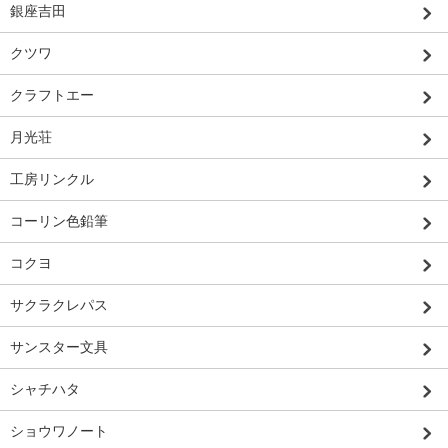
銀座吉田
クツワ
クラフトエー
月光荘
工房リンクル
コーリン色鉛筆
コクヨ
サクラクレパス
サンスター文具
シャチハタ
ショウワノート