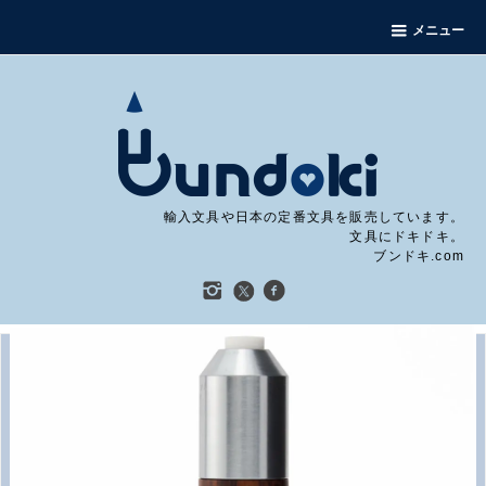
メニュー
輸入文具や日本の定番文具を販売しています。
文具にドキドキ。
ブンドキ.com