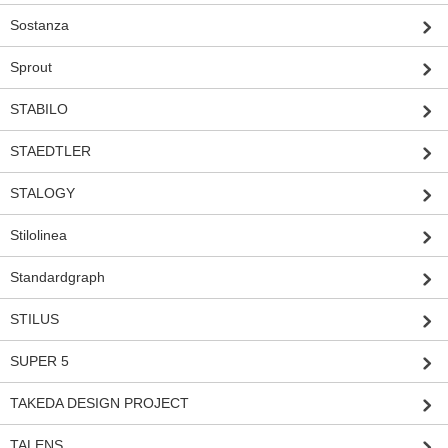
Sostanza
Sprout
STABILO
STAEDTLER
STALOGY
Stilolinea
Standardgraph
STILUS
SUPER 5
TAKEDA DESIGN PROJECT
TALENS