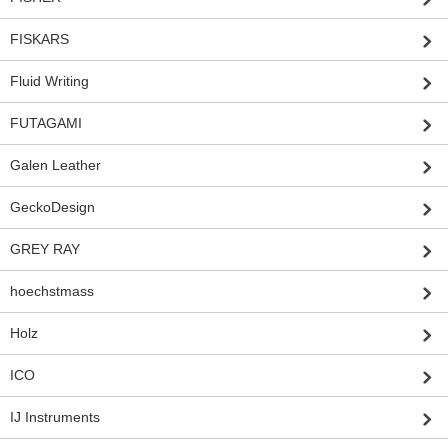
FISKARS
Fluid Writing
FUTAGAMI
Galen Leather
GeckoDesign
GREY RAY
hoechstmass
Holz
ICO
IJ Instruments