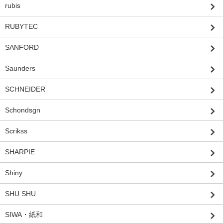
rubis
RUBYTEC
SANFORD
Saunders
SCHNEIDER
Schondsgn
Scrikss
SHARPIE
Shiny
SHU SHU
SIWA・紙和