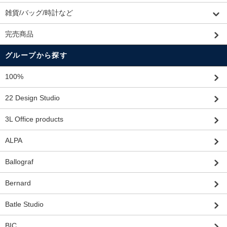
雑貨/バッグ/時計など
完売商品
グループから探す
100%
22 Design Studio
3L Office products
ALPA
Ballograf
Bernard
Batle Studio
BIC