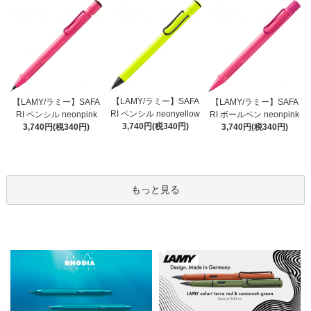
【LAMY/ラミー】SAFA
【LAMY/ラミー】SAFA
【LAMY/ラミー】SAFA
RI ペンシル neonyellow
RI ペンシル neonpink
RI ボールペン neonpink
3,740円(税340円)
3,740円(税340円)
3,740円(税340円)
もっと見る