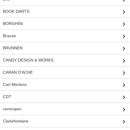
BOOK DARTS
BORGHINI
Brause
BRUNNEN
CANDY DESIGN & WORKS
CARAN D'ACHE
Carl Mertens
CDT
centropen
Clairefontaine