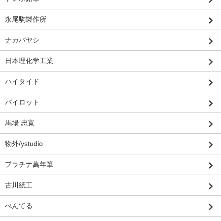
永尾駒製作所
ナカバヤシ
日本理化学工業
ハイタイド
パイロット
馬場 忠寛
物外/ystudio
プラチナ萬年筆
古川紙工
ぺんてる