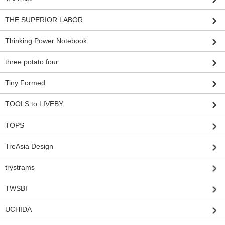
THE SUPERIOR LABOR
Thinking Power Notebook
three potato four
Tiny Formed
TOOLS to LIVEBY
TOPS
TreAsia Design
trystrams
TWSBI
UCHIDA