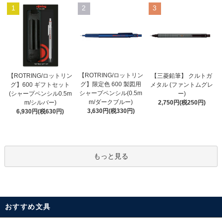
1
2
3
【ROTRING/ロットリン
【ROTRING/ロットリン
【三菱鉛筆】 クルトガ
グ】限定色 600 製図用
グ】600 ギフトセット
メタル (ファントムグレ
シャープペンシル(0.5m
(シャープペンシル0.5m
ー)
m/ダークブルー)
m/シルバー)
2,750円(税250円)
3,630円(税330円)
6,930円(税630円)
もっと見る
おすすめ文具