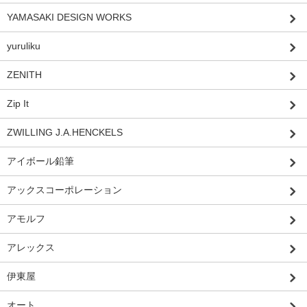
YAMASAKI DESIGN WORKS
yuruliku
ZENITH
Zip It
ZWILLING J.A.HENCKELS
アイボール鉛筆
アックスコーポレーション
アモルフ
アレックス
伊東屋
オート