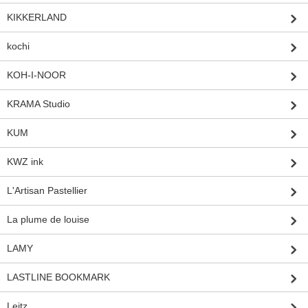
KIKKERLAND
kochi
KOH-I-NOOR
KRAMA Studio
KUM
KWZ ink
L'Artisan Pastellier
La plume de louise
LAMY
LASTLINE BOOKMARK
Leitz