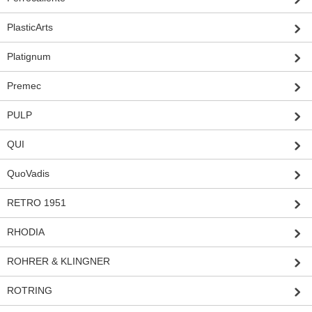
PlasticArts
Platignum
Premec
PULP
QUI
QuoVadis
RETRO 1951
RHODIA
ROHRER & KLINGNER
ROTRING