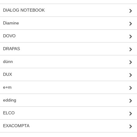
DIALOG NOTEBOOK
Diamine
DOVO
DRAPAS
dünn
DUX
e+m
edding
ELCO
EXACOMPTA