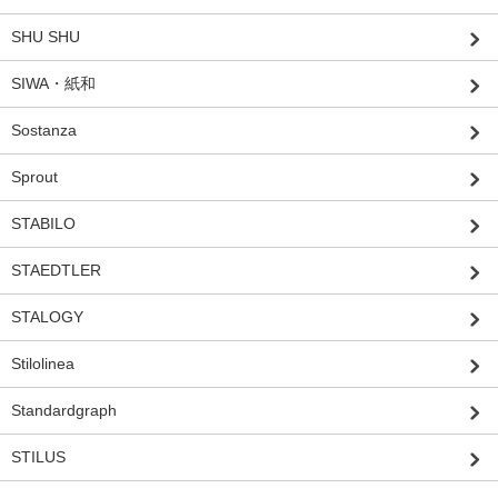
SHU SHU
SIWA・紙和
Sostanza
Sprout
STABILO
STAEDTLER
STALOGY
Stilolinea
Standardgraph
STILUS