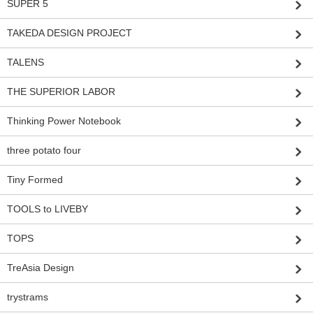
SUPER 5
TAKEDA DESIGN PROJECT
TALENS
THE SUPERIOR LABOR
Thinking Power Notebook
three potato four
Tiny Formed
TOOLS to LIVEBY
TOPS
TreAsia Design
trystrams