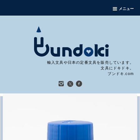
メニュー
輸入文具や日本の定番文具を販売しています。
文具にドキドキ。
ブンドキ.com