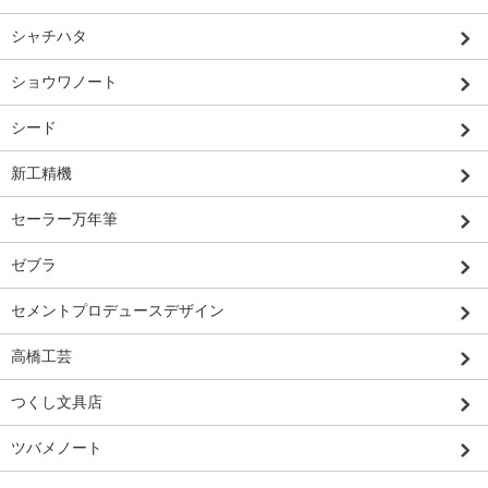
シャチハタ
ショウワノート
シード
新工精機
セーラー万年筆
ゼブラ
セメントプロデュースデザイン
高橋工芸
つくし文具店
ツバメノート