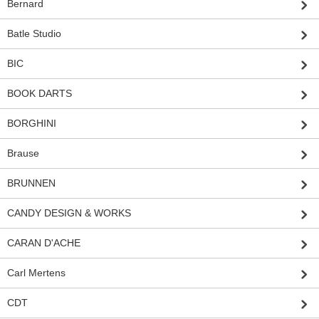
Bernard
Batle Studio
BIC
BOOK DARTS
BORGHINI
Brause
BRUNNEN
CANDY DESIGN & WORKS
CARAN D'ACHE
Carl Mertens
CDT