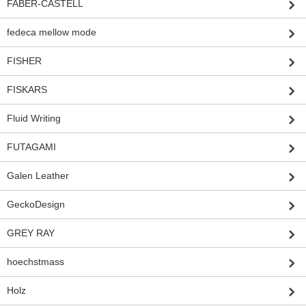
FABER-CASTELL
fedeca mellow mode
FISHER
FISKARS
Fluid Writing
FUTAGAMI
Galen Leather
GeckoDesign
GREY RAY
hoechstmass
Holz