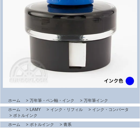
ホーム
>
万年筆・ペン軸・インク
>
万年筆インク
ホーム
>
LAMY
>
インク・リフィル
>
インク・コンバータ
>
ボトルインク
ホーム
>
ボトルインク
>
青系