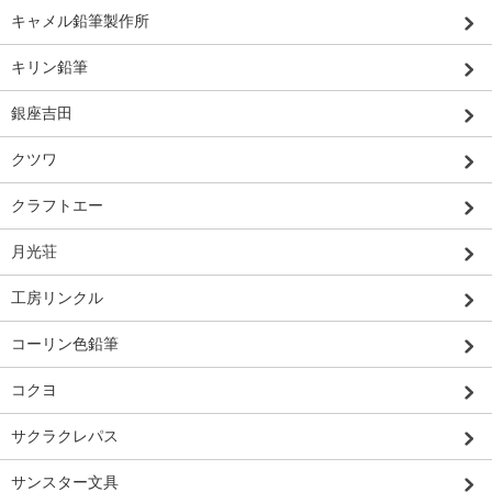
キャメル鉛筆製作所
キリン鉛筆
銀座吉田
クツワ
クラフトエー
月光荘
工房リンクル
コーリン色鉛筆
コクヨ
サクラクレパス
サンスター文具