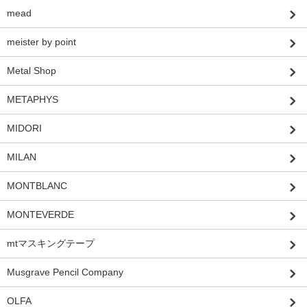
mead
meister by point
Metal Shop
METAPHYS
MIDORI
MILAN
MONTBLANC
MONTEVERDE
mtマスキングテープ
Musgrave Pencil Company
OLFA