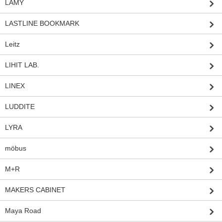
LAMY
LASTLINE BOOKMARK
Leitz
LIHIT LAB.
LINEX
LUDDITE
LYRA
möbus
M+R
MAKERS CABINET
Maya Road