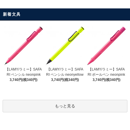
新着文具
【LAMY/ラミー】SAFA
【LAMY/ラミー】SAFA
【LAMY/ラミー】SAFA
RI ペンシル neonyellow
RI ペンシル neonpink
RI ボールペン neonpink
3,740円(税340円)
3,740円(税340円)
3,740円(税340円)
もっと見る