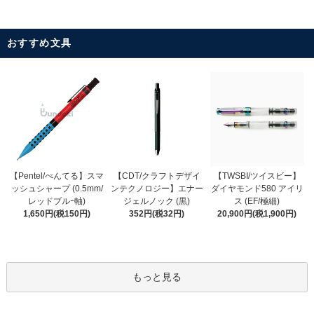
おすすめ文具
【CDT/クラフトデザイ
【Pentel/ぺんてる】スマ
【TWSBI/ツイスビー】
ンテクノロジー】エナー
ッシュシャープ (0.5mm/
ダイヤモンド580 アイリ
ジェルノック (黒)
レッドブルｰ軸)
ス (EF/極細)
352円(税32円)
1,650円(税150円)
20,900円(税1,900円)
もっと見る