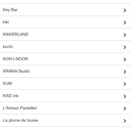
Key Bar
kiki
KIKKERLAND
kochi
KOH-I-NOOR
KRAMA Studio
KUM
KWZ ink
L'Artisan Pastellier
La plume de louise