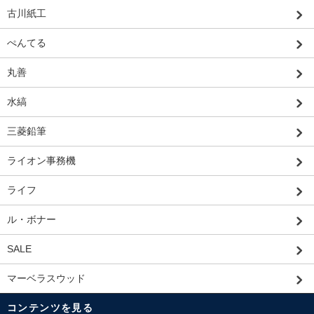
古川紙工
ぺんてる
丸善
水縞
三菱鉛筆
ライオン事務機
ライフ
ル・ボナー
SALE
マーベラスウッド
コンテンツを見る