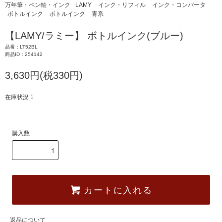
万年筆・ペン軸・インク
LAMY
インク・リフィル
インク・コンバータ
ボトルインク
ボトルインク
青系
【LAMY/ラミー】 ボトルインク(ブルー)
品番：LT52BL
商品ID：254142
3,630円(税330円)
在庫状況 1
購入数
カートに入れる
返品について