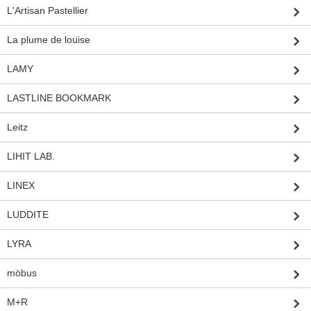
L'Artisan Pastellier
La plume de louise
LAMY
LASTLINE BOOKMARK
Leitz
LIHIT LAB.
LINEX
LUDDITE
LYRA
möbus
M+R