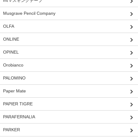
mtマスキングテープ
Musgrave Pencil Company
OLFA
ONLINE
OPINEL
Orobianco
PALOMINO
Paper Mate
PAPIER TIGRE
PARAFERNALIA
PARKER