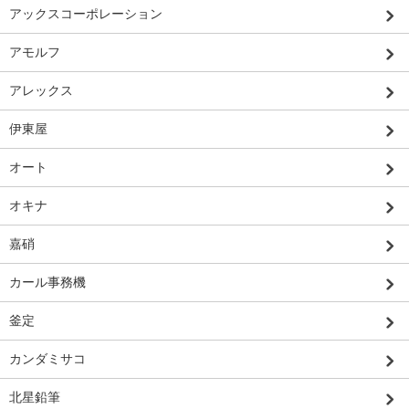
アックスコーポレーション
アモルフ
アレックス
伊東屋
オート
オキナ
嘉硝
カール事務機
釜定
カンダミサコ
北星鉛筆