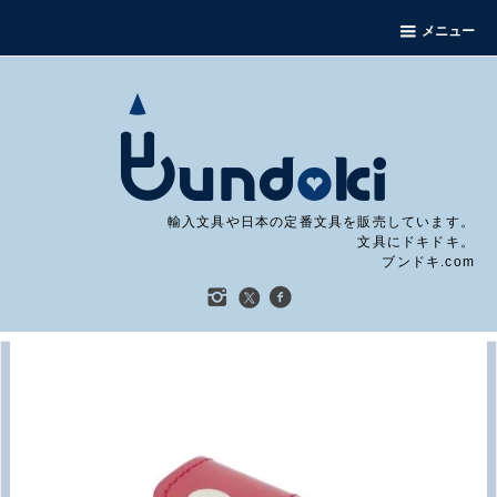
メニュー
輸入文具や日本の定番文具を販売しています。
文具にドキドキ。
ブンドキ.com