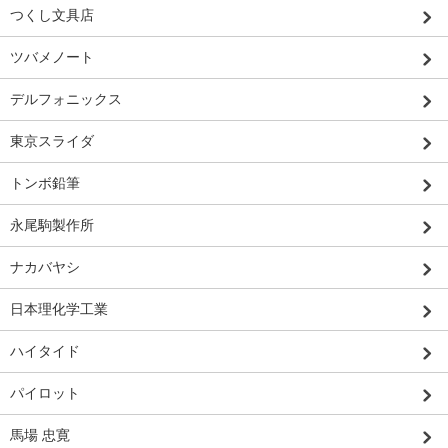
つくし文具店
ツバメノート
デルフォニックス
東京スライダ
トンボ鉛筆
永尾駒製作所
ナカバヤシ
日本理化学工業
ハイタイド
パイロット
馬場 忠寛