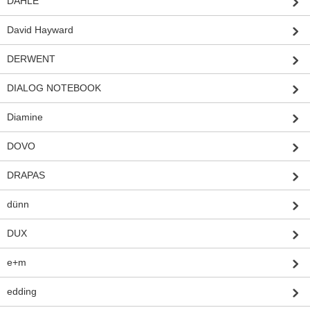
DAHLE
David Hayward
DERWENT
DIALOG NOTEBOOK
Diamine
DOVO
DRAPAS
dünn
DUX
e+m
edding