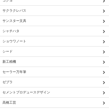
コクヨ
サクラクレパス
サンスター文具
シャチハタ
ショウワノート
シード
新工精機
セーラー万年筆
ゼブラ
セメントプロデュースデザイン
高橋工芸