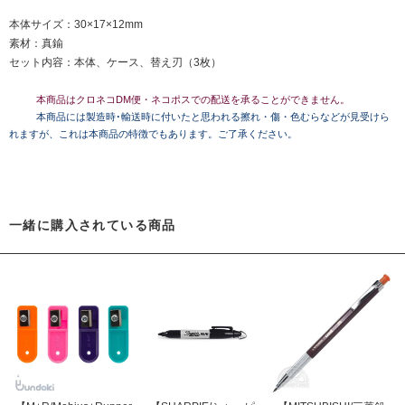
本体サイズ：30×17×12mm
素材：真鍮
セット内容：本体、ケース、替え刃（3枚）
本商品はクロネコDM便・ネコポスでの配送を承ることができません。
本商品には製造時･輸送時に付いたと思われる擦れ・傷・色むらなどが見受けら
れますが、これは本商品の特徴でもあります。ご了承ください。
一緒に購入されている商品