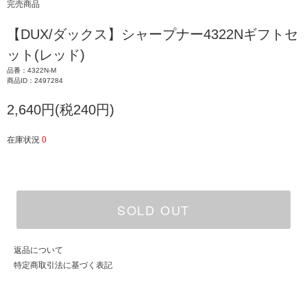
完売商品
【DUX/ダックス】シャープナー4322Nギフトセ
ット(レッド)
品番：4322N-M
商品ID：2497284
2,640円(税240円)
在庫状況
0
SOLD OUT
返品について
特定商取引法に基づく表記