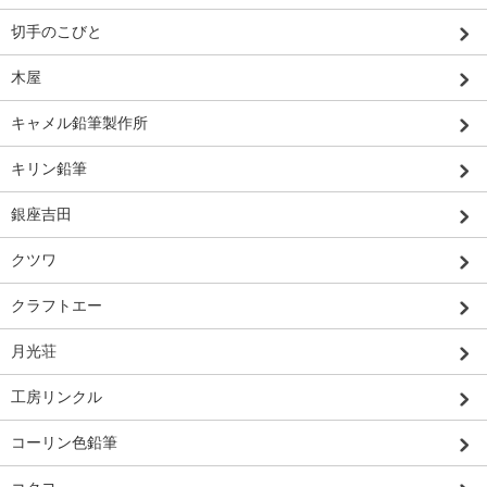
切手のこびと
木屋
キャメル鉛筆製作所
キリン鉛筆
銀座吉田
クツワ
クラフトエー
月光荘
工房リンクル
コーリン色鉛筆