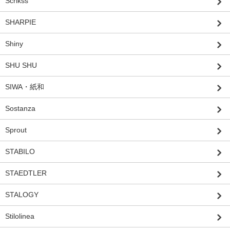
Scrikss
SHARPIE
Shiny
SHU SHU
SIWA・紙和
Sostanza
Sprout
STABILO
STAEDTLER
STALOGY
Stilolinea