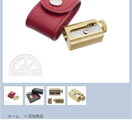
ホーム
>
完売商品