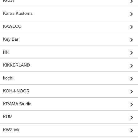
KALA
Karas Kustoms
KAWECO
Key Bar
kiki
KIKKERLAND
kochi
KOH-I-NOOR
KRAMA Studio
KUM
KWZ ink