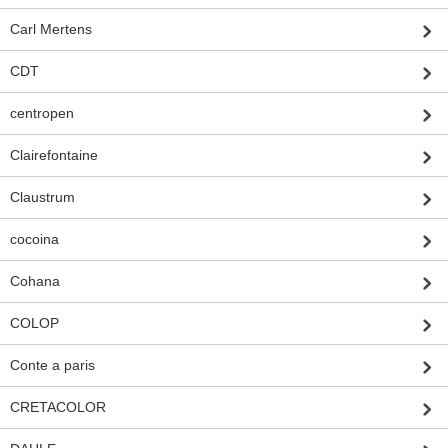
Carl Mertens
CDT
centropen
Clairefontaine
Claustrum
cocoina
Cohana
COLOP
Conte a paris
CRETACOLOR