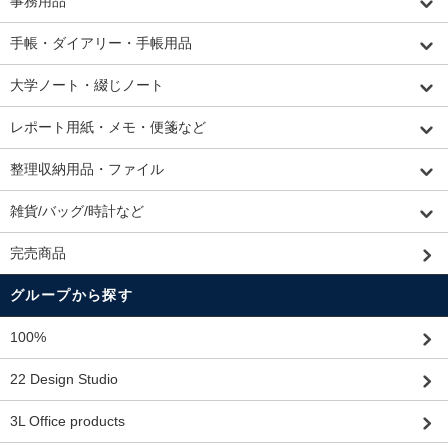
事務用品
手帳・ダイアリー・手帳用品
大学ノート・綴じノート
レポート用紙・メモ・便箋など
整理収納用品・ファイル
雑貨/バッグ/時計など
完売商品
グループから探す
100%
22 Design Studio
3L Office products