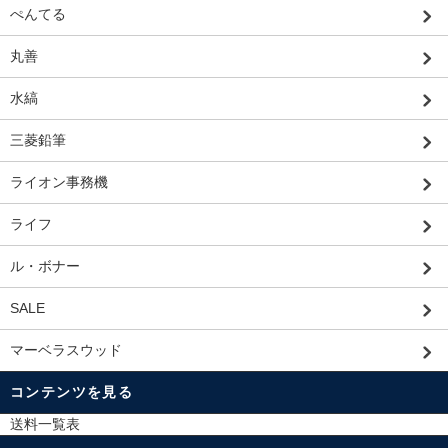
ぺんてる
丸善
水縞
三菱鉛筆
ライオン事務機
ライフ
ル・ボナー
SALE
マーベラスウッド
コンテンツを見る
送料一覧表