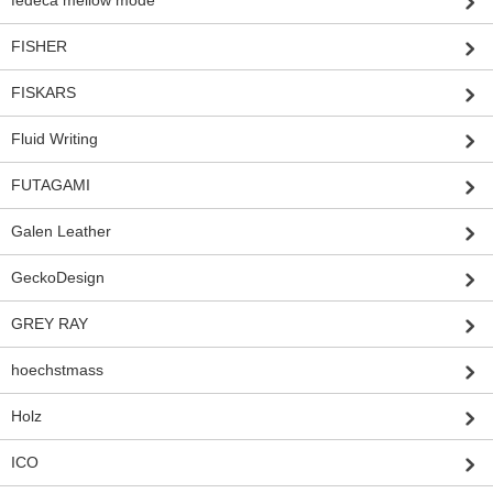
FISHER
FISKARS
Fluid Writing
FUTAGAMI
Galen Leather
GeckoDesign
GREY RAY
hoechstmass
Holz
ICO