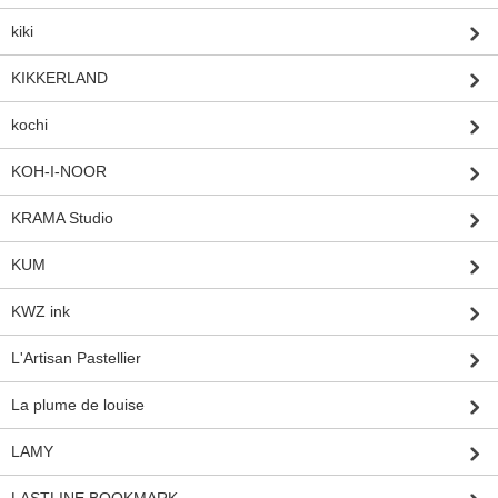
kiki
KIKKERLAND
kochi
KOH-I-NOOR
KRAMA Studio
KUM
KWZ ink
L'Artisan Pastellier
La plume de louise
LAMY
LASTLINE BOOKMARK