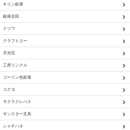
キリン鉛筆
銀座吉田
クツワ
クラフトエー
月光荘
工房リンクル
コーリン色鉛筆
コクヨ
サクラクレパス
サンスター文具
シャチハタ