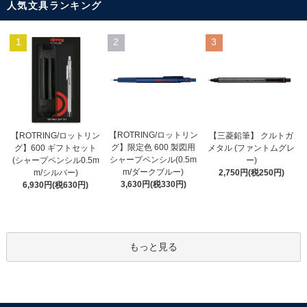
人気文具ランキング
1
2
3
【ROTRING/ロットリン
【ROTRING/ロットリン
【三菱鉛筆】 クルトガ
グ】限定色 600 製図用
グ】600 ギフトセット
メタル (ファントムグレ
シャープペンシル(0.5m
(シャープペンシル0.5m
ー)
m/ダークブルー)
m/シルバー)
2,750円(税250円)
3,630円(税330円)
6,930円(税630円)
もっと見る