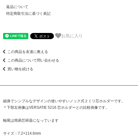
返品について
特定商取引法に基づく表記
お気に入り
この商品を友達に教える
この商品について問い合わせる
買い物を続ける
細身でシンプルなデザインの使いやすいノック式２ミリ芯ホルダーです。
＊下部左画像はVERSATIE 5216 芯ホルダーとの比較画像です。
軸尾は簡易芯研器になっています
サイズ：7.2×114.6mm