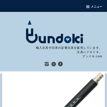
メニュー
輸入文具や日本の定番文具を販売しています。
文具にドキドキ。
ブンドキ.com