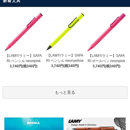
新着文具
【LAMY/ラミー】SAFA
【LAMY/ラミー】SAFA
【LAMY/ラミー】SAFA
RI ペンシル neonyellow
RI ペンシル neonpink
RI ボールペン neonpink
3,740円(税340円)
3,740円(税340円)
3,740円(税340円)
もっと見る