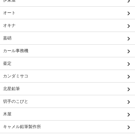
オート
オキナ
嘉硝
カール事務機
釜定
カンダミサコ
北星鉛筆
切手のこびと
木屋
キャメル鉛筆製作所