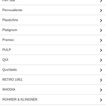
Perrocaliente
PlasticArts
Platignum
Premec
PULP
QUI
QuoVadis
RETRO 1951
RHODIA
ROHRER & KLINGNER