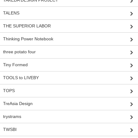
TALENS
THE SUPERIOR LABOR
Thinking Power Notebook
three potato four
Tiny Formed
TOOLS to LIVEBY
TOPS
TreAsia Design
trystrams
TWSBI