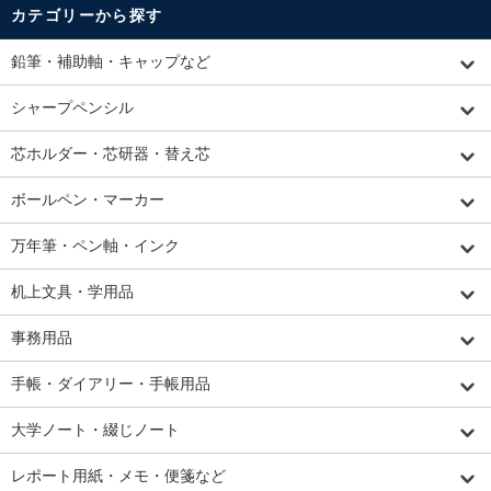
カテゴリーから探す
鉛筆・補助軸・キャップなど
シャープペンシル
芯ホルダー・芯研器・替え芯
ボールペン・マーカー
万年筆・ペン軸・インク
机上文具・学用品
事務用品
手帳・ダイアリー・手帳用品
大学ノート・綴じノート
レポート用紙・メモ・便箋など