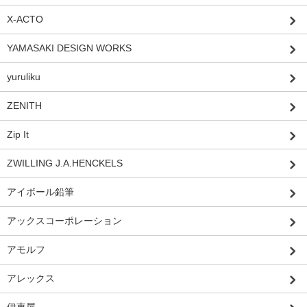
X-ACTO
YAMASAKI DESIGN WORKS
yuruliku
ZENITH
Zip It
ZWILLING J.A.HENCKELS
アイボール鉛筆
アックスコーポレーション
アモルフ
アレックス
伊東屋