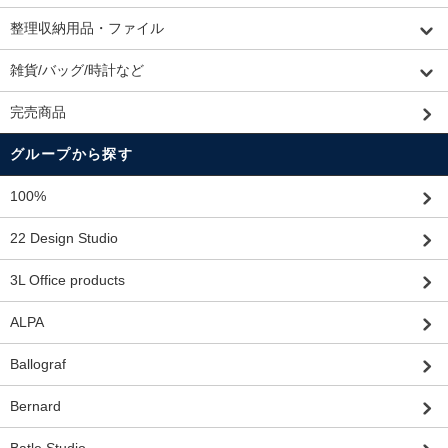
整理収納用品・ファイル
雑貨/バッグ/時計など
完売商品
グループから探す
100%
22 Design Studio
3L Office products
ALPA
Ballograf
Bernard
Batle Studio