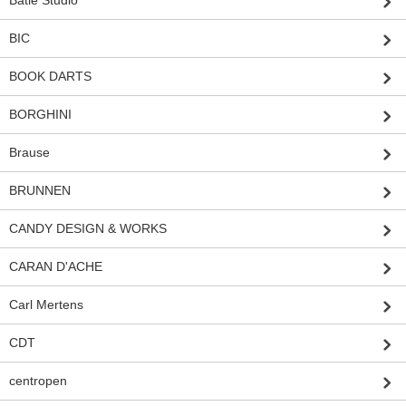
BIC
BOOK DARTS
BORGHINI
Brause
BRUNNEN
CANDY DESIGN & WORKS
CARAN D'ACHE
Carl Mertens
CDT
centropen