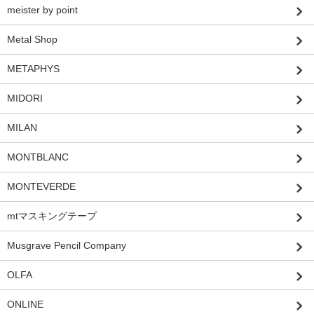
meister by point
Metal Shop
METAPHYS
MIDORI
MILAN
MONTBLANC
MONTEVERDE
mtマスキングテープ
Musgrave Pencil Company
OLFA
ONLINE