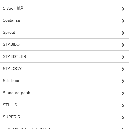
SIWA・紙和
Sostanza
Sprout
STABILO
STAEDTLER
STALOGY
Stilolinea
Standardgraph
STILUS
SUPER 5
TAKEDA DESIGN PROJECT