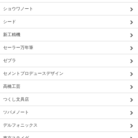
ショウワノート
シード
新工精機
セーラー万年筆
ゼブラ
セメントプロデュースデザイン
高橋工芸
つくし文具店
ツバメノート
デルフォニックス
東京スライダ