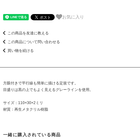
お気に入り
この商品を友達に教える
この商品について問い合わせる
買い物を続ける
方眼付きで平行線も簡単に描ける定規です。
目盛りは黒の上でもよく見えるグレーラインを使用。
サイズ：110×30×2ミリ
材質：再生メタクリル樹脂
一緒に購入されている商品