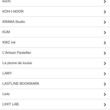
kochi
KOH-I-NOOR
KRAMA Studio
KUM
KWZ ink
L'Artisan Pastellier
La plume de louise
LAMY
LASTLINE BOOKMARK
Leitz
LIHIT LAB.