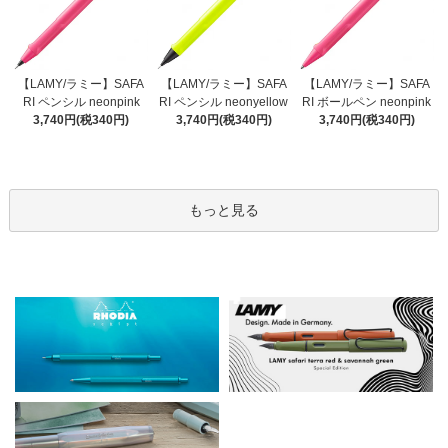
【LAMY/ラミー】SAFA
【LAMY/ラミー】SAFA
【LAMY/ラミー】SAFA
RI ペンシル neonyellow
RI ペンシル neonpink
RI ボールペン neonpink
3,740円(税340円)
3,740円(税340円)
3,740円(税340円)
もっと見る