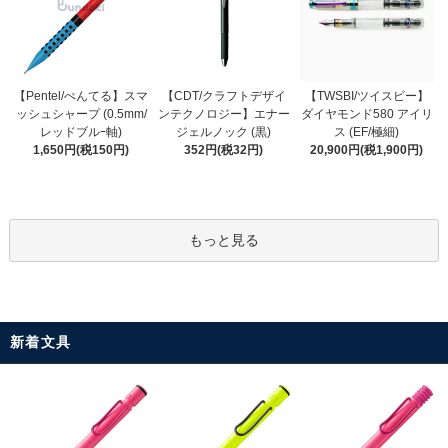
【CDT/クラフトデザイ
【Pentel/ぺんてる】スマ
【TWSBI/ツイスビー】
ンテクノロジー】エナー
ッシュシャープ (0.5mm/
ダイヤモンド580 アイリ
ジェルノック (黒)
レッドブルｰ軸)
ス (EF/極細)
352円(税32円)
1,650円(税150円)
20,900円(税1,900円)
もっと見る
新着文具