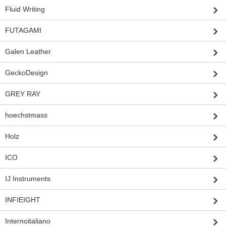
Fluid Writing
FUTAGAMI
Galen Leather
GeckoDesign
GREY RAY
hoechstmass
Holz
ICO
IJ Instruments
INFIEIGHT
Internoitaliano