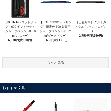
【ROTRING/ロットリン
【ROTRING/ロットリン
【三菱鉛筆】 クルトガ
グ】限定色 600 製図用
グ】600 ギフトセット
メタル (ファントムグレ
シャープペンシル(0.5m
(シャープペンシル0.5m
ー)
m/ダークブルー)
m/シルバー)
2,750円(税250円)
3,630円(税330円)
6,930円(税630円)
もっと見る
おすすめ文具