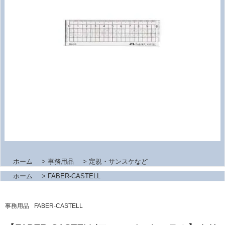
ホーム
>
事務用品
>
定規・サンスケなど
ホーム
>
FABER-CASTELL
事務用品
FABER-CASTELL