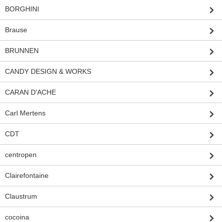
BORGHINI
Brause
BRUNNEN
CANDY DESIGN & WORKS
CARAN D'ACHE
Carl Mertens
CDT
centropen
Clairefontaine
Claustrum
cocoina