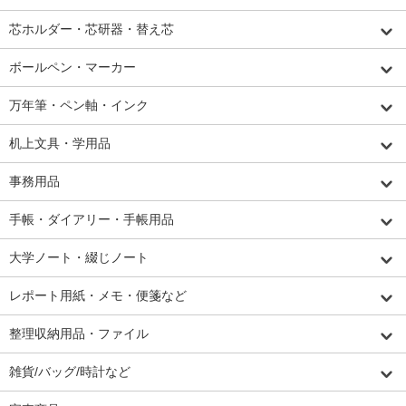
芯ホルダー・芯研器・替え芯
ボールペン・マーカー
万年筆・ペン軸・インク
机上文具・学用品
事務用品
手帳・ダイアリー・手帳用品
大学ノート・綴じノート
レポート用紙・メモ・便箋など
整理収納用品・ファイル
雑貨/バッグ/時計など