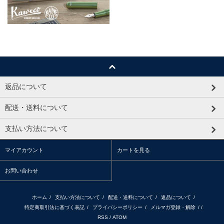
返品について
配送・送料について
支払い方法について
マイアカウント
カートを見る
お問い合わせ
ホーム
/
支払い方法について
/
配送・送料について
/
返品について
/
特定商取引法に基づく表記
/
プライバシーポリシー
/
メルマガ登録・解除
/ /
RSS
/
ATOM