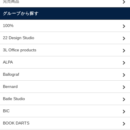
完売商品
グループから探す
100%
22 Design Studio
3L Office products
ALPA
Ballograf
Bernard
Batle Studio
BIC
BOOK DARTS