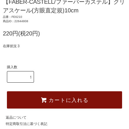
【FABER-CASTELL/ファーバーカステル】クリ
アスケール(方眼直定規)10cm
品番：FE6210
商品ID：22644808
220円(税20円)
在庫状況 3
購入数
カートに入れる
返品について
特定商取引法に基づく表記