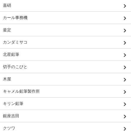
嘉硝
カール事務機
釜定
カンダミサコ
北星鉛筆
切手のこびと
木屋
キャメル鉛筆製作所
キリン鉛筆
銀座吉田
クツワ