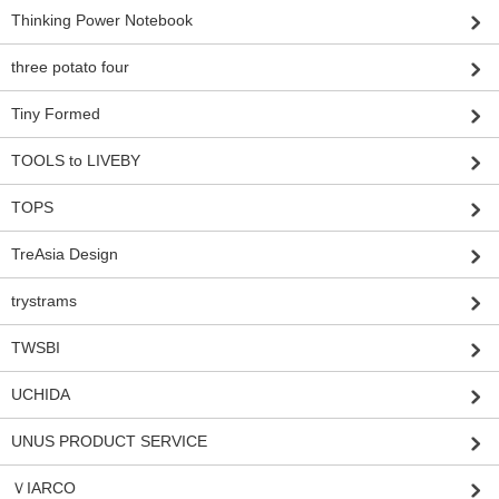
Thinking Power Notebook
three potato four
Tiny Formed
TOOLS to LIVEBY
TOPS
TreAsia Design
trystrams
TWSBI
UCHIDA
UNUS PRODUCT SERVICE
ＶIARCO