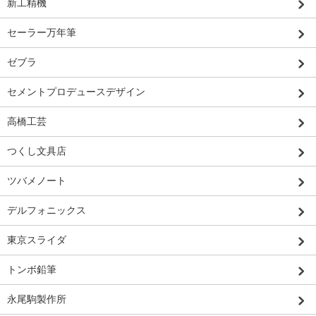
新工精機
セーラー万年筆
ゼブラ
セメントプロデュースデザイン
高橋工芸
つくし文具店
ツバメノート
デルフォニックス
東京スライダ
トンボ鉛筆
永尾駒製作所