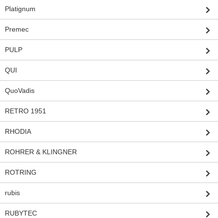
Platignum
Premec
PULP
QUI
QuoVadis
RETRO 1951
RHODIA
ROHRER & KLINGNER
ROTRING
rubis
RUBYTEC