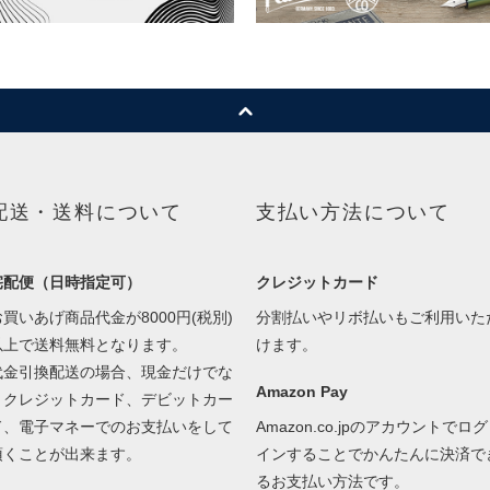
配送・送料について
支払い方法について
宅配便（日時指定可）
クレジットカード
お買いあげ商品代金が8000円(税別)
分割払いやリボ払いもご利用いた
以上で送料無料となります。
けます。
代金引換配送の場合、現金だけでな
Amazon Pay
くクレジットカード、デビットカー
ド、電子マネーでのお支払いをして
Amazon.co.jpのアカウントでログ
頂くことが出来ます。
インすることでかんたんに決済で
るお支払い方法です。