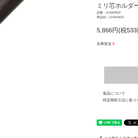
ミリ芯ホルダー
品番：22483920
商品ID：22483920
5,866円(税533
在庫状況
0
返品について
特定商取引法に基づ