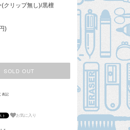
(クリップ無し)/黒檀
円)
SOLD OUT
く表記
お気に入り