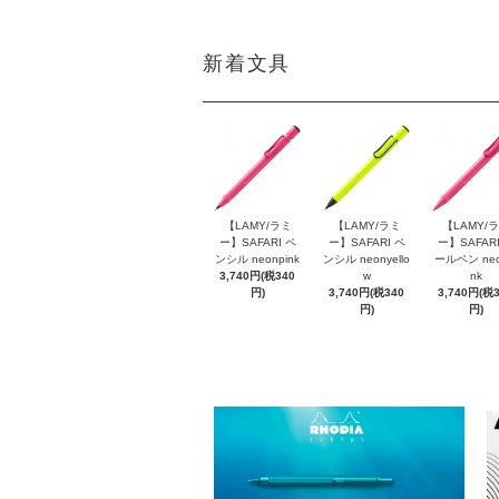
新着文具
【LAMY/ラミ
【LAMY/ラミ
【LAMY/
ー】SAFARI ペ
ー】SAFARI ペ
ー】SAFARI
ンシル neonpink
ンシル neonyello
ールペン neo
3,740円(税340
w
nk
円)
3,740円(税340
3,740円(税
円)
円)