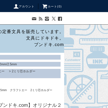
アカウント
カート(
0
)
の定番文具を販売しています。
文具にドキドキ。
ブンドキ.com
2mm/2.5mm
エー
>
2ミリ芯ホルダー
.5mm
クラフトエー
2ミリ芯ホルダー
 × ブンドキ.com】オリジナル２