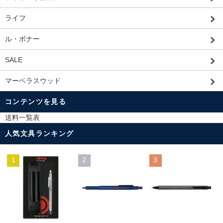
ライフ
ル・ボナー
SALE
マーベラスウッド
コンテンツを見る
送料一覧表
人気文具ランキング
1
2
3