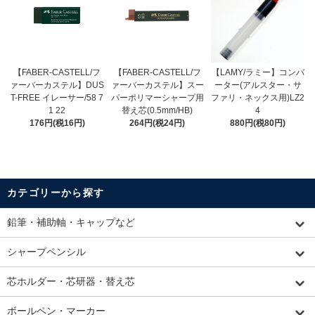
【FABER-CASTELL/フ
【FABER-CASTELL/フ
【LAMY/ラミー】コンバ
ァーバーカステル】DUS
ァーバーカステル】スー
ーター(アルスター・サ
T-FREE イレーサー/58 7
パーポリマーシャープ用
ファリ・ネックス用)LZ2
1 22
替え芯(0.5mm/HB)
4
176円(税16円)
264円(税24円)
880円(税80円)
カテゴリーから探す
鉛筆・補助軸・キャップなど
シャープペンシル
芯ホルダー・芯研器・替え芯
ボールペン・マーカー