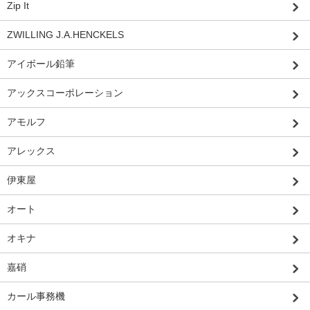
Zip It
ZWILLING J.A.HENCKELS
アイボール鉛筆
アックスコーポレーション
アモルフ
アレックス
伊東屋
オート
オキナ
嘉硝
カール事務機