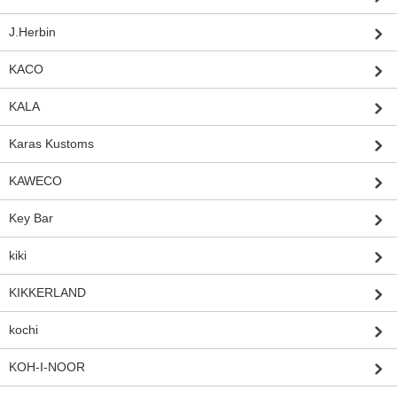
J.Herbin
KACO
KALA
Karas Kustoms
KAWECO
Key Bar
kiki
KIKKERLAND
kochi
KOH-I-NOOR