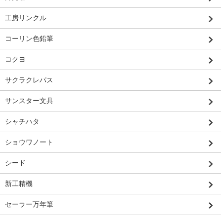
工房リンクル
コーリン色鉛筆
コクヨ
サクラクレパス
サンスター文具
シャチハタ
ショウワノート
シード
新工精機
セーラー万年筆