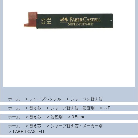
ホーム
>
シャープペンシル
>
シャーペン替え芯
ホーム
>
替え芯
>
シャープ替え芯・硬度別
>
～F
ホーム
>
替え芯
>
芯径別
>
0.5mm
ホーム
>
替え芯
>
シャープ替え芯・メーカー別
>
FABER-CASTELL