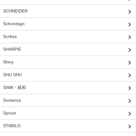
SCHNEIDER
Schondsgn
Scrikss
SHARPIE
Shiny
SHU SHU
SIWA・紙和
Sostanza
Sprout
STABILO