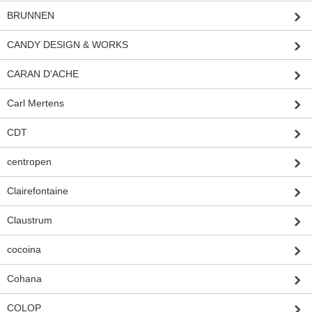
BRUNNEN
CANDY DESIGN & WORKS
CARAN D'ACHE
Carl Mertens
CDT
centropen
Clairefontaine
Claustrum
cocoina
Cohana
COLOP