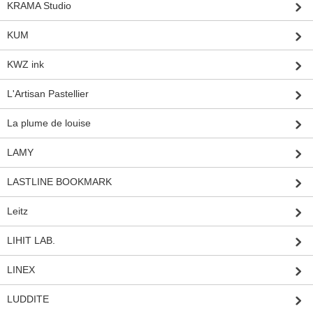
KRAMA Studio
KUM
KWZ ink
L'Artisan Pastellier
La plume de louise
LAMY
LASTLINE BOOKMARK
Leitz
LIHIT LAB.
LINEX
LUDDITE