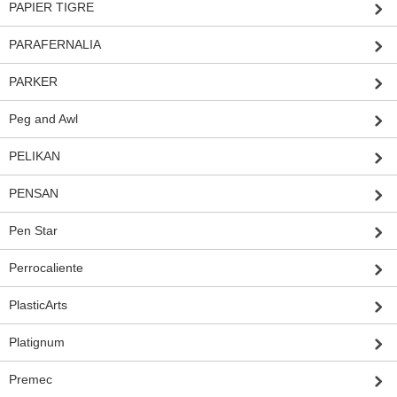
PAPIER TIGRE
PARAFERNALIA
PARKER
Peg and Awl
PELIKAN
PENSAN
Pen Star
Perrocaliente
PlasticArts
Platignum
Premec