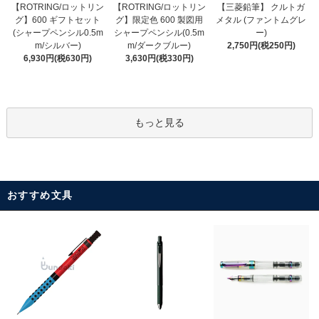
【ROTRING/ロットリン
【ROTRING/ロットリン
【三菱鉛筆】 クルトガ
グ】限定色 600 製図用
グ】600 ギフトセット
メタル (ファントムグレ
シャープペンシル(0.5m
(シャープペンシル0.5m
ー)
m/ダークブルー)
m/シルバー)
2,750円(税250円)
3,630円(税330円)
6,930円(税630円)
もっと見る
おすすめ文具