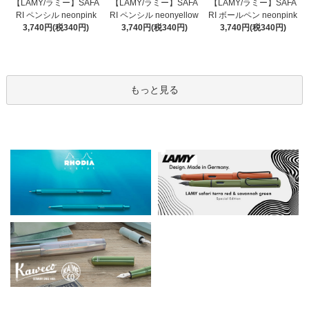
【LAMY/ラミー】SAFA
【LAMY/ラミー】SAFA
【LAMY/ラミー】SAFA
RI ペンシル neonyellow
RI ペンシル neonpink
RI ボールペン neonpink
3,740円(税340円)
3,740円(税340円)
3,740円(税340円)
もっと見る