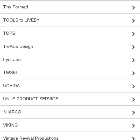
Tiny Formed
TOOLS to LIVEBY
TOPS
TreAsia Design
trystrams
TWSBI
UCHIDA
UNUS PRODUCT SERVICE
ＶIARCO
VIKING
Vintage Revival Productions