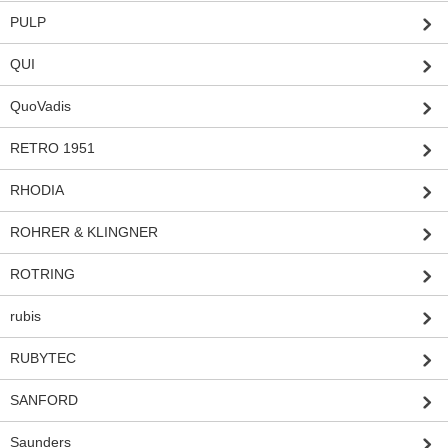
PULP
QUI
QuoVadis
RETRO 1951
RHODIA
ROHRER & KLINGNER
ROTRING
rubis
RUBYTEC
SANFORD
Saunders