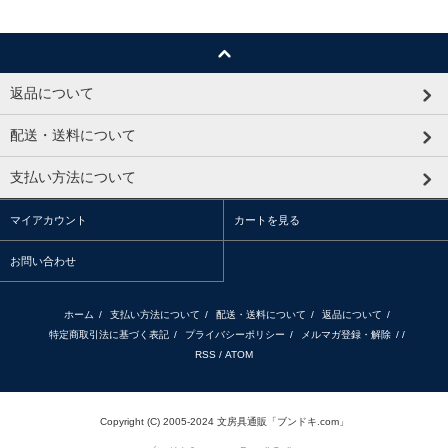
返品について
配送・送料について
支払い方法について
マイアカウント
カートを見る
お問い合わせ
ホーム
/
支払い方法について
/
配送・送料について
/
返品について
/
特定商取引法に基づく表記
/
プライバシーポリシー
/
メルマガ登録・解除
/ /
RSS
/
ATOM
Copyright (C) 2005-2024 文房具通販「ブンドキ.com」