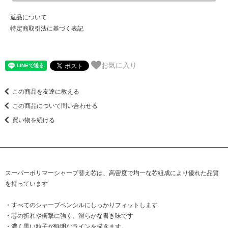
返品について
特定商取引法に基づく表記
お気に入り
この商品を友達に教える
この商品について問い合わせる
買い物を続ける
スーパーポリマーシャープ替え芯は、高密度で均一な芯組成により優れた品質
を持っています
・すべてのシャープペンシルにしっかりフィットします
・芯の折れや衝撃に強く、滑らかな書き味です
・濃く黒い粒子が鮮明なラインを描きます。