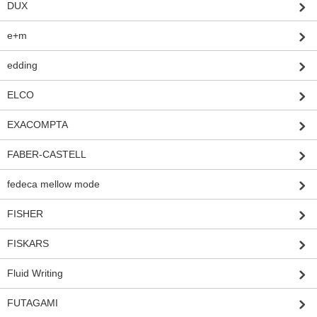
DUX
e+m
edding
ELCO
EXACOMPTA
FABER-CASTELL
fedeca mellow mode
FISHER
FISKARS
Fluid Writing
FUTAGAMI