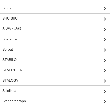
Shiny
SHU SHU
SIWA・紙和
Sostanza
Sprout
STABILO
STAEDTLER
STALOGY
Stilolinea
Standardgraph