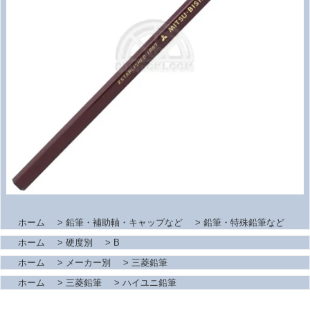
ホーム
>
鉛筆・補助軸・キャップなど
>
鉛筆・特殊鉛筆など
ホーム
>
硬度別
>
B
ホーム
>
メーカー別
>
三菱鉛筆
ホーム
>
三菱鉛筆
>
ハイユニ鉛筆