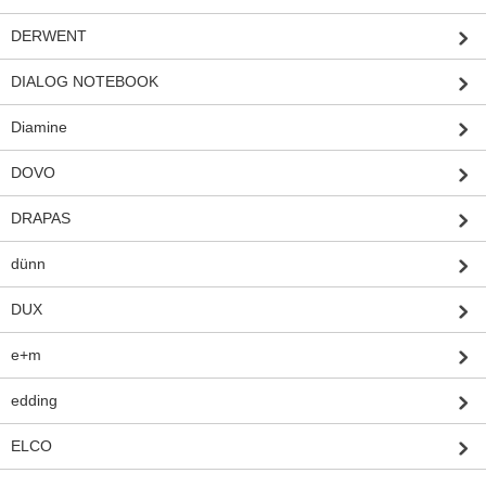
DERWENT
DIALOG NOTEBOOK
Diamine
DOVO
DRAPAS
dünn
DUX
e+m
edding
ELCO