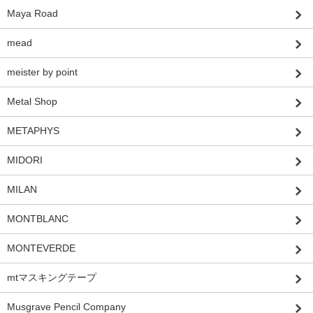
Maya Road
mead
meister by point
Metal Shop
METAPHYS
MIDORI
MILAN
MONTBLANC
MONTEVERDE
mtマスキングテープ
Musgrave Pencil Company