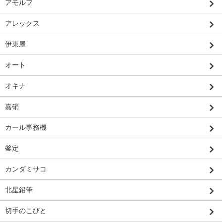
アモルフ
アレックス
伊東屋
オート
オキナ
嘉硝
カール事務機
釜定
カンダミサコ
北星鉛筆
切手のこびと