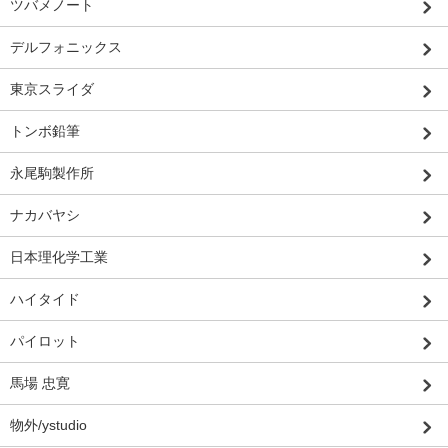
ツバメノート
デルフォニックス
東京スライダ
トンボ鉛筆
永尾駒製作所
ナカバヤシ
日本理化学工業
ハイタイド
パイロット
馬場 忠寛
物外/ystudio