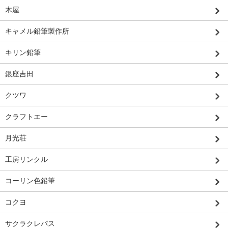
木屋
キャメル鉛筆製作所
キリン鉛筆
銀座吉田
クツワ
クラフトエー
月光荘
工房リンクル
コーリン色鉛筆
コクヨ
サクラクレパス