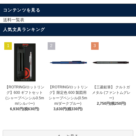
コンテンツを見る
送料一覧表
人気文具ランキング
1
2
3
【ROTRING/ロットリン
【ROTRING/ロットリン
【三菱鉛筆】 クルトガ
グ】限定色 600 製図用
グ】600 ギフトセット
メタル (ファントムグレ
シャープペンシル(0.5m
(シャープペンシル0.5m
ー)
m/ダークブルー)
m/シルバー)
2,750円(税250円)
3,630円(税330円)
6,930円(税630円)