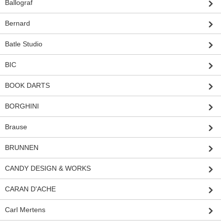
Ballograf
Bernard
Batle Studio
BIC
BOOK DARTS
BORGHINI
Brause
BRUNNEN
CANDY DESIGN & WORKS
CARAN D'ACHE
Carl Mertens