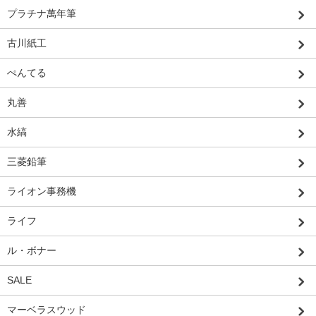
プラチナ萬年筆
古川紙工
ぺんてる
丸善
水縞
三菱鉛筆
ライオン事務機
ライフ
ル・ボナー
SALE
マーベラスウッド