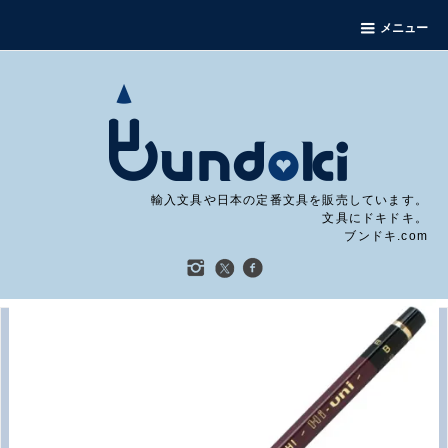
メニュー
輸入文具や日本の定番文具を販売しています。
文具にドキドキ。
ブンドキ.com