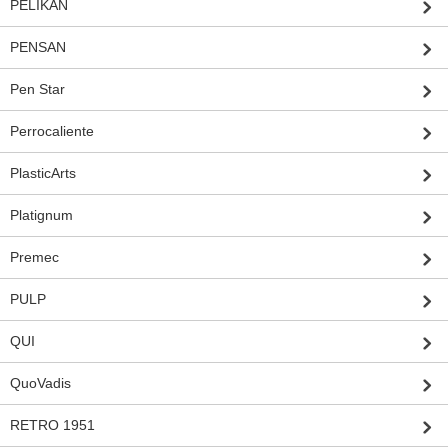
PELIKAN
PENSAN
Pen Star
Perrocaliente
PlasticArts
Platignum
Premec
PULP
QUI
QuoVadis
RETRO 1951