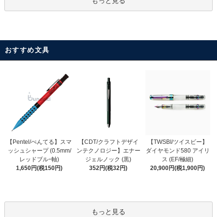
もっと見る
おすすめ文具
【CDT/クラフトデザイ
【Pentel/ぺんてる】スマ
【TWSBI/ツイスビー】
ンテクノロジー】エナー
ッシュシャープ (0.5mm/
ダイヤモンド580 アイリ
ジェルノック (黒)
レッドブルｰ軸)
ス (EF/極細)
352円(税32円)
1,650円(税150円)
20,900円(税1,900円)
もっと見る