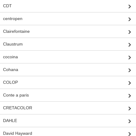
CDT
centropen
Clairefontaine
Claustrum
cocoina
Cohana
COLOP
Conte a paris
CRETACOLOR
DAHLE
David Hayward