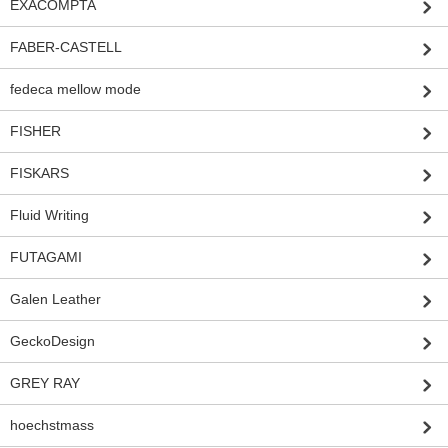
EXACOMPTA
FABER-CASTELL
fedeca mellow mode
FISHER
FISKARS
Fluid Writing
FUTAGAMI
Galen Leather
GeckoDesign
GREY RAY
hoechstmass