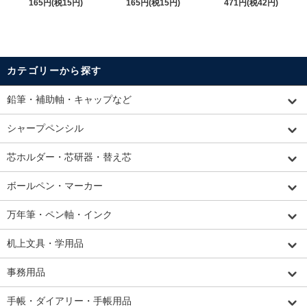
165円(税15円)
165円(税15円)
471円(税42円)
カテゴリーから探す
鉛筆・補助軸・キャップなど
シャープペンシル
芯ホルダー・芯研器・替え芯
ボールペン・マーカー
万年筆・ペン軸・インク
机上文具・学用品
事務用品
手帳・ダイアリー・手帳用品