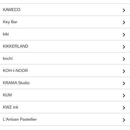
KAWECO
Key Bar
kiki
KIKKERLAND
kochi
KOH-I-NOOR
KRAMA Studio
KUM
KWZ ink
L'Artisan Pastellier