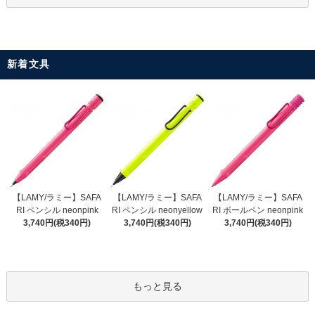
新着文具
【LAMY/ラミー】SAFA
【LAMY/ラミー】SAFA
【LAMY/ラミー】SAFA
RI ペンシル neonyellow
RI ペンシル neonpink
RI ボールペン neonpink
3,740円(税340円)
3,740円(税340円)
3,740円(税340円)
もっと見る