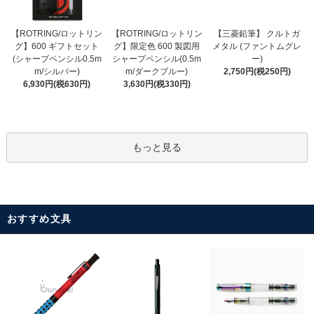
【ROTRING/ロットリン
【ROTRING/ロットリン
【三菱鉛筆】 クルトガ
グ】限定色 600 製図用
グ】600 ギフトセット
メタル (ファントムグレ
シャープペンシル(0.5m
(シャープペンシル0.5m
ー)
m/ダークブルー)
m/シルバー)
2,750円(税250円)
3,630円(税330円)
6,930円(税630円)
もっと見る
おすすめ文具