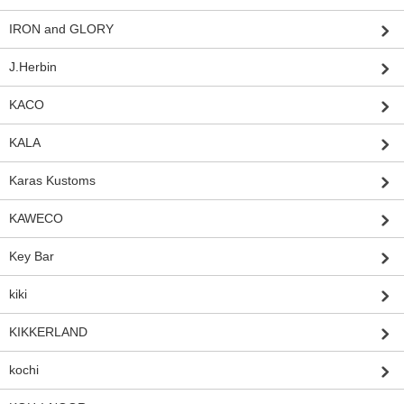
IRON and GLORY
J.Herbin
KACO
KALA
Karas Kustoms
KAWECO
Key Bar
kiki
KIKKERLAND
kochi