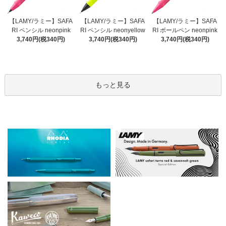
【LAMY/ラミー】SAFA
【LAMY/ラミー】SAFA
【LAMY/ラミー】SAFA
RI ペンシル neonyellow
RI ペンシル neonpink
RI ボールペン neonpink
3,740円(税340円)
3,740円(税340円)
3,740円(税340円)
もっと見る