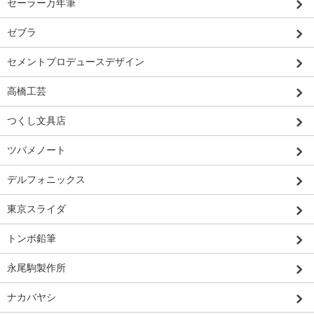
セーラー万年筆
ゼブラ
セメントプロデュースデザイン
高橋工芸
つくし文具店
ツバメノート
デルフォニックス
東京スライダ
トンボ鉛筆
永尾駒製作所
ナカバヤシ