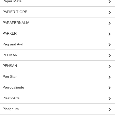
Paper Mate
PAPIER TIGRE
PARAFERNALIA
PARKER
Peg and Awl
PELIKAN
PENSAN
Pen Star
Perrocaliente
PlasticArts
Platignum