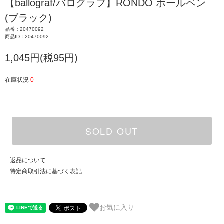
【ballograf/バログラフ】RONDO ボールペン
(ブラック)
品番：20470092
商品ID：20470092
1,045円(税95円)
在庫状況
0
SOLD OUT
返品について
特定商取引法に基づく表記
お気に入り