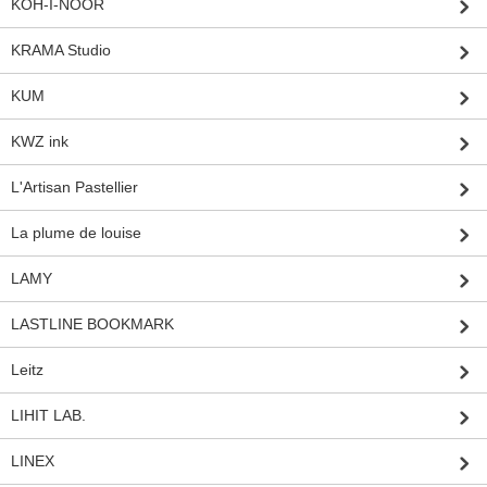
KOH-I-NOOR
KRAMA Studio
KUM
KWZ ink
L'Artisan Pastellier
La plume de louise
LAMY
LASTLINE BOOKMARK
Leitz
LIHIT LAB.
LINEX