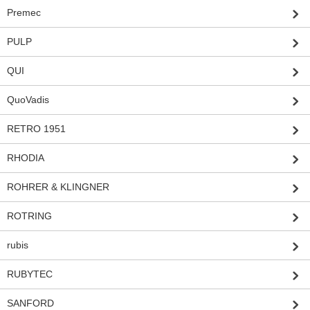
Premec
PULP
QUI
QuoVadis
RETRO 1951
RHODIA
ROHRER & KLINGNER
ROTRING
rubis
RUBYTEC
SANFORD