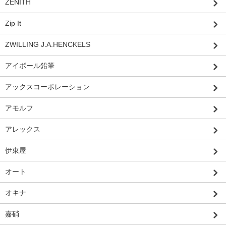
ZENITH
Zip It
ZWILLING J.A.HENCKELS
アイボール鉛筆
アックスコーポレーション
アモルフ
アレックス
伊東屋
オート
オキナ
嘉硝