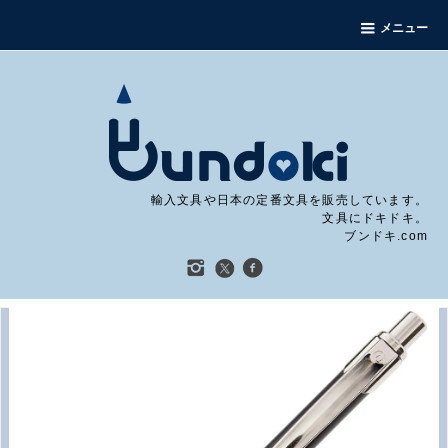
メニュー
輸入文具や日本の定番文具を販売しています。
文具にドキドキ。
ブンドキ.com