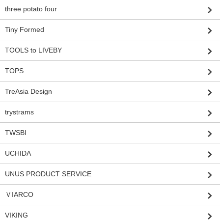
three potato four
Tiny Formed
TOOLS to LIVEBY
TOPS
TreAsia Design
trystrams
TWSBI
UCHIDA
UNUS PRODUCT SERVICE
ＶIARCO
VIKING