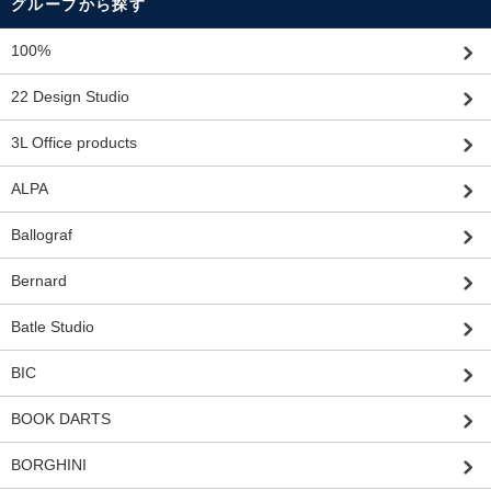
グループから探す
100%
22 Design Studio
3L Office products
ALPA
Ballograf
Bernard
Batle Studio
BIC
BOOK DARTS
BORGHINI