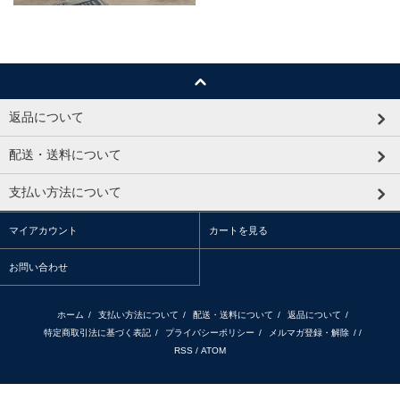
返品について
配送・送料について
支払い方法について
マイアカウント
カートを見る
お問い合わせ
ホーム
/
支払い方法について
/
配送・送料について
/
返品について
/
特定商取引法に基づく表記
/
プライバシーポリシー
/
メルマガ登録・解除
/ /
RSS
/
ATOM