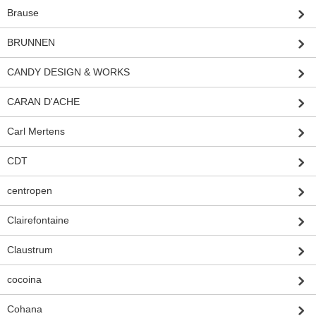
Brause
BRUNNEN
CANDY DESIGN & WORKS
CARAN D'ACHE
Carl Mertens
CDT
centropen
Clairefontaine
Claustrum
cocoina
Cohana