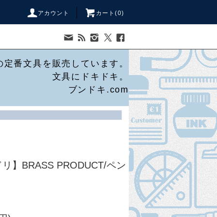
アカウント
カート(
0
)
の定番文具を販売しています。
文具にドキドキ。
ブンドキ.com
ドリ】BRASS PRODUCT/ペン