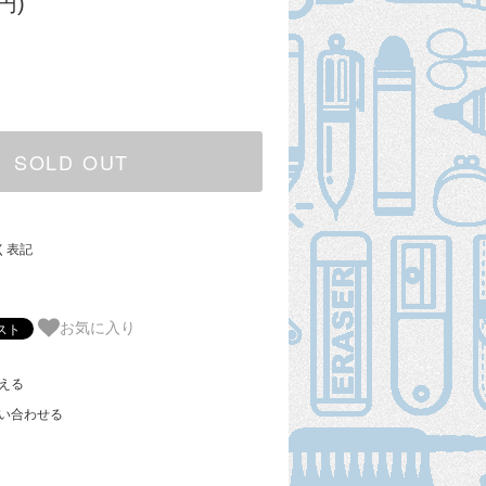
円)
SOLD OUT
く表記
お気に入り
える
い合わせる