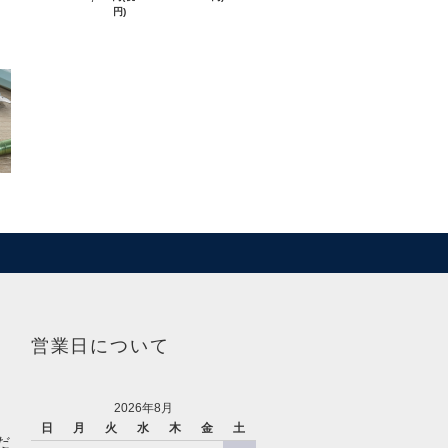
円)
営業日について
2026年8月
日
月
火
水
木
金
土
だ