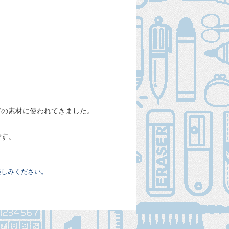
どの素材に使われてきました。
です。
楽しみください。