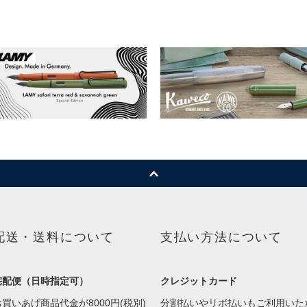
配送・送料について
支払い方法について
宅配便（日時指定可）
クレジットカード
お買いあげ商品代金が8000円(税別)
分割払いやリボ払いもご利用いた