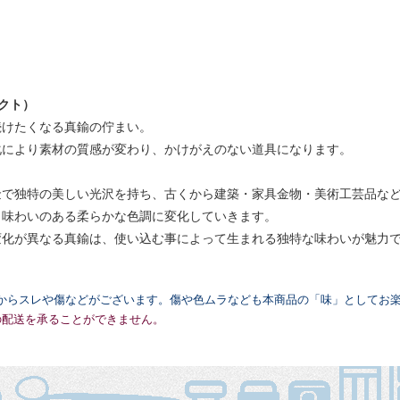
ダクト）
続けたくなる真鍮の佇まい。
化により素材の質感が変わり、かけがえのない道具になります。
金で独特の美しい光沢を持ち、古くから建築・家具金物・美術工芸品な
く味わいのある柔らかな色調に変化していきます。
変化が異なる真鍮は、使い込む事によって生まれる独特な味わいが魅力
からスレや傷などがございます。傷や色ムラなども本商品の「味」としてお
の配送を承ることができません。