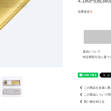
4,180円(税380
在庫状況
0
返品について
特定商取引法に基づ
この商品を友達に教
この商品について問
買い物を続ける