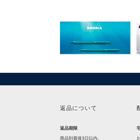
返品について
返品期限
商品到着後3日以内。