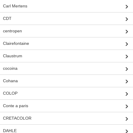
Carl Mertens
CDT
centropen
Clairefontaine
Claustrum
cocoina
Cohana
COLOP
Conte a paris
CRETACOLOR
DAHLE