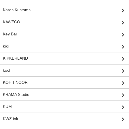
Karas Kustoms
KAWECO
Key Bar
kiki
KIKKERLAND
kochi
KOH-I-NOOR
KRAMA Studio
KUM
KWZ ink