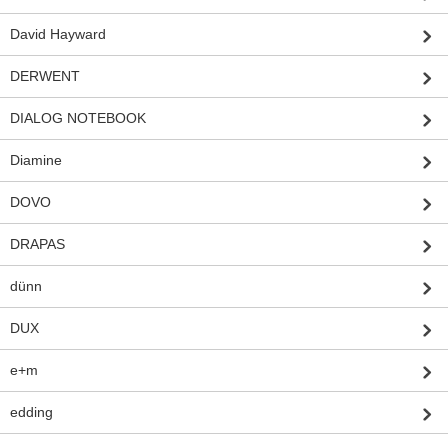
David Hayward
DERWENT
DIALOG NOTEBOOK
Diamine
DOVO
DRAPAS
dünn
DUX
e+m
edding