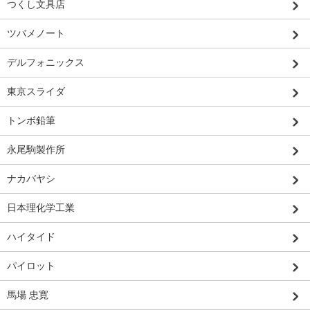
つくし文具店
ツバメノート
デルフォニックス
東京スライダ
トンボ鉛筆
永尾駒製作所
ナカバヤシ
日本理化学工業
ハイタイド
パイロット
馬場 忠寛