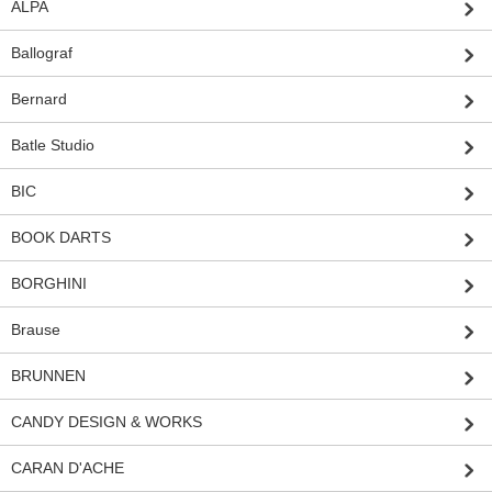
ALPA
Ballograf
Bernard
Batle Studio
BIC
BOOK DARTS
BORGHINI
Brause
BRUNNEN
CANDY DESIGN & WORKS
CARAN D'ACHE