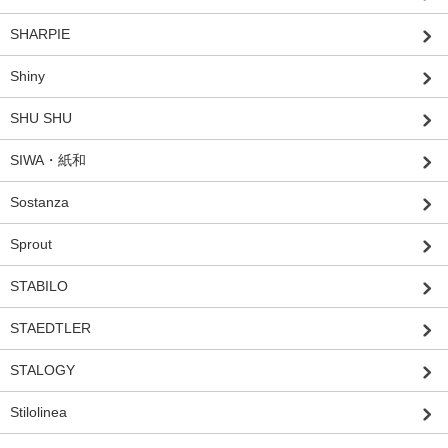
SHARPIE
Shiny
SHU SHU
SIWA・紙和
Sostanza
Sprout
STABILO
STAEDTLER
STALOGY
Stilolinea