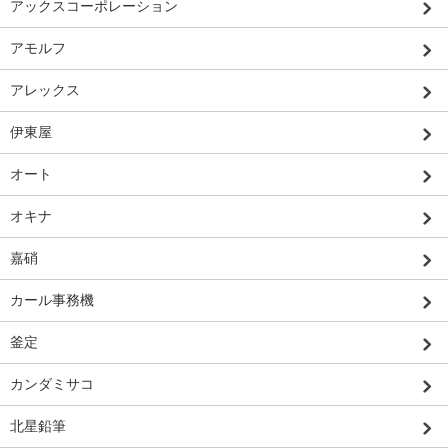
アックスコーポレーション
アモルフ
アレックス
伊東屋
オート
オキナ
嘉硝
カール事務機
釜定
カンダミサコ
北星鉛筆