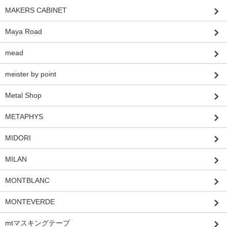
MAKERS CABINET
Maya Road
mead
meister by point
Metal Shop
METAPHYS
MIDORI
MILAN
MONTBLANC
MONTEVERDE
mtマスキングテープ