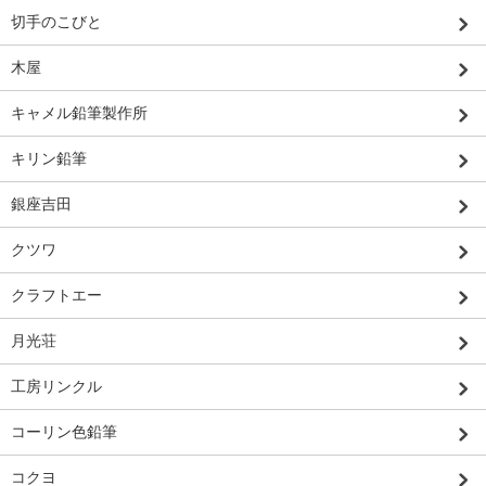
切手のこびと
木屋
キャメル鉛筆製作所
キリン鉛筆
銀座吉田
クツワ
クラフトエー
月光荘
工房リンクル
コーリン色鉛筆
コクヨ