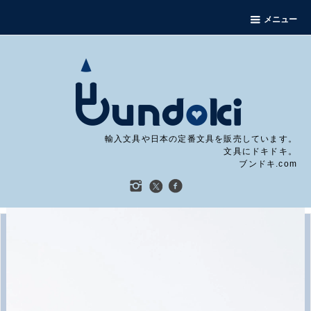
メニュー
輸入文具や日本の定番文具を販売しています。
文具にドキドキ。
ブンドキ.com