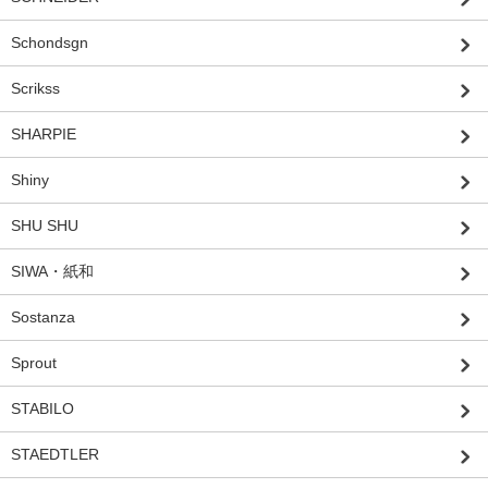
Schondsgn
Scrikss
SHARPIE
Shiny
SHU SHU
SIWA・紙和
Sostanza
Sprout
STABILO
STAEDTLER