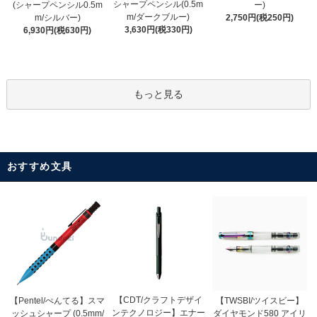
シャープペンシル(0.5m
(シャープペンシル0.5m
ー)
m/ダークブルー)
m/シルバー)
2,750円(税250円)
3,630円(税330円)
6,930円(税630円)
もっと見る
おすすめ文具
【CDT/クラフトデザイ
【Pentel/ぺんてる】スマ
【TWSBI/ツイスビー】
ンテクノロジー】エナー
ッシュシャープ (0.5mm/
ダイヤモンド580 アイリ