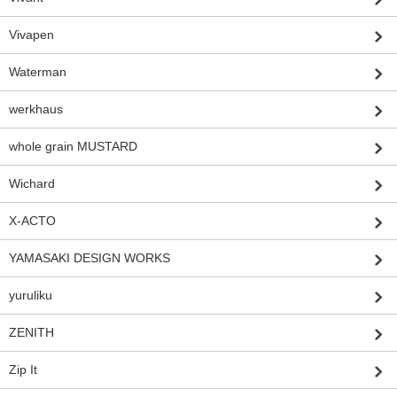
Vivapen
Waterman
werkhaus
whole grain MUSTARD
Wichard
X-ACTO
YAMASAKI DESIGN WORKS
yuruliku
ZENITH
Zip It