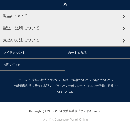
返品について
配送・送料について
支払い方法について
マイアカウント
カートを見る
お問い合わせ
ホーム
/
支払い方法について
/
配送・送料について
/
返品について
/
特定商取引法に基づく表記
/
プライバシーポリシー
/
メルマガ登録・解除
/ /
RSS
/
ATOM
Copyright (C) 2005-2024 文房具通販「ブンドキ.com」
ブンドキ
Japanese Pencil Online