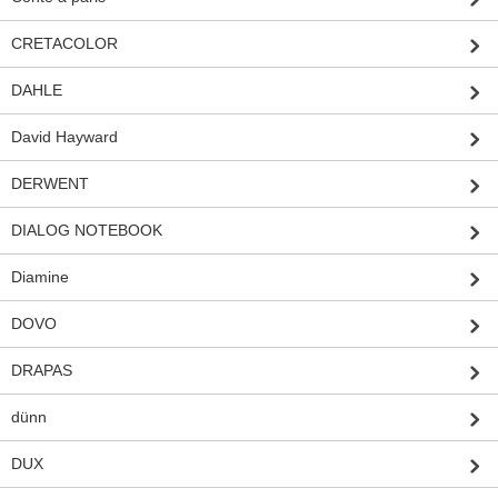
CRETACOLOR
DAHLE
David Hayward
DERWENT
DIALOG NOTEBOOK
Diamine
DOVO
DRAPAS
dünn
DUX