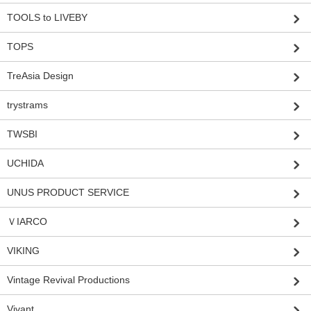
TOOLS to LIVEBY
TOPS
TreAsia Design
trystrams
TWSBI
UCHIDA
UNUS PRODUCT SERVICE
ＶIARCO
VIKING
Vintage Revival Productions
Vivant