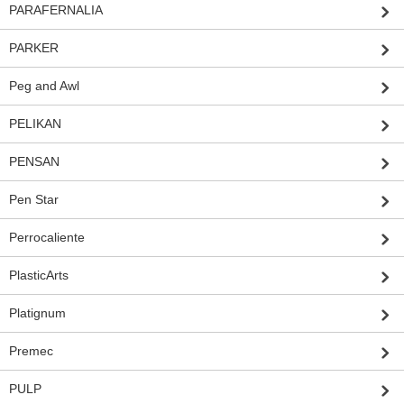
PARAFERNALIA
PARKER
Peg and Awl
PELIKAN
PENSAN
Pen Star
Perrocaliente
PlasticArts
Platignum
Premec
PULP