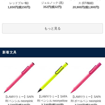
ジェルノック (黒)
レッドブルｰ軸)
ス (EF/極細)
352円(税32円)
1,650円(税150円)
20,900円(税1,900円)
もっと見る
新着文具
【LAMY/ラミー】SAFA
【LAMY/ラミー】SAFA
【LAMY/ラミー】SAFA
RI ペンシル neonyellow
RI ペンシル neonpink
RI ボールペン neonpink