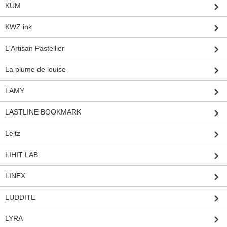
KUM
KWZ ink
L'Artisan Pastellier
La plume de louise
LAMY
LASTLINE BOOKMARK
Leitz
LIHIT LAB.
LINEX
LUDDITE
LYRA