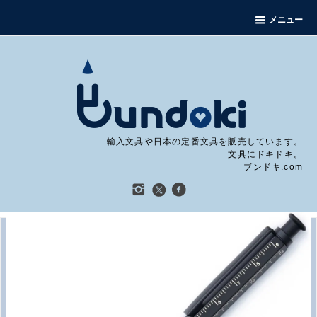
メニュー
輸入文具や日本の定番文具を販売しています。
文具にドキドキ。
ブンドキ.com