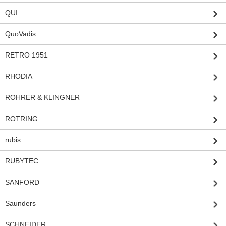
QUI
QuoVadis
RETRO 1951
RHODIA
ROHRER & KLINGNER
ROTRING
rubis
RUBYTEC
SANFORD
Saunders
SCHNEIDER