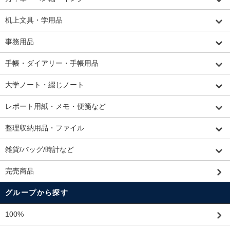
机上文具・学用品
事務用品
手帳・ダイアリー・手帳用品
大学ノート・綴じノート
レポート用紙・メモ・便箋など
整理収納用品・ファイル
雑貨/バッグ/時計など
完売商品
グループから探す
100%