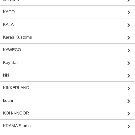
KACO
KALA
Karas Kustoms
KAWECO
Key Bar
kiki
KIKKERLAND
kochi
KOH-I-NOOR
KRAMA Studio