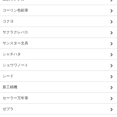
コーリン色鉛筆
コクヨ
サクラクレパス
サンスター文具
シャチハタ
ショウワノート
シード
新工精機
セーラー万年筆
ゼブラ