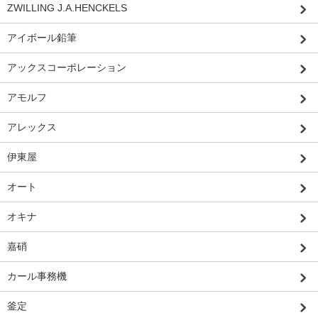
ZWILLING J.A.HENCKELS
アイボール鉛筆
アックスコーポレーション
アモルフ
アレックス
伊東屋
オート
オキナ
嘉硝
カール事務機
釜定