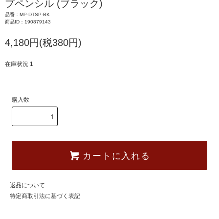
プペンシル (ブラック)
品番：MP-DTSP-BK
商品ID：190879143
4,180円(税380円)
在庫状況 1
購入数
カートに入れる
返品について
特定商取引法に基づく表記