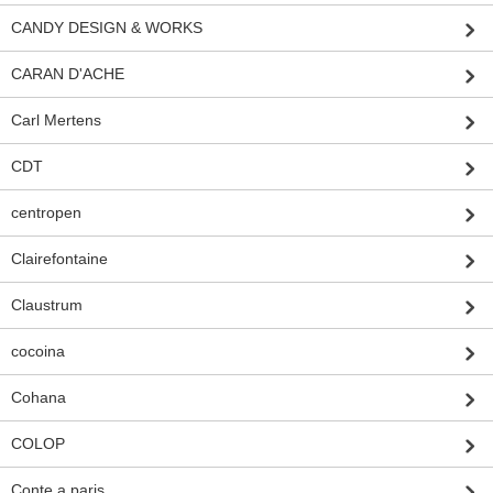
CANDY DESIGN & WORKS
CARAN D'ACHE
Carl Mertens
CDT
centropen
Clairefontaine
Claustrum
cocoina
Cohana
COLOP
Conte a paris