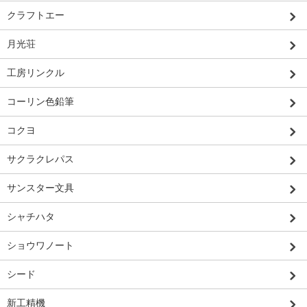
クラフトエー
月光荘
工房リンクル
コーリン色鉛筆
コクヨ
サクラクレパス
サンスター文具
シャチハタ
ショウワノート
シード
新工精機