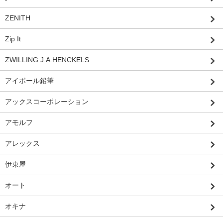
ZENITH
Zip It
ZWILLING J.A.HENCKELS
アイボール鉛筆
アックスコーポレーション
アモルフ
アレックス
伊東屋
オート
オキナ