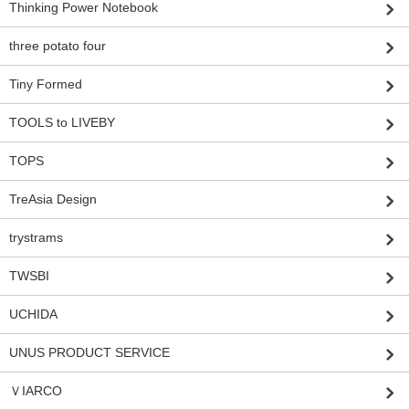
Thinking Power Notebook
three potato four
Tiny Formed
TOOLS to LIVEBY
TOPS
TreAsia Design
trystrams
TWSBI
UCHIDA
UNUS PRODUCT SERVICE
ＶIARCO