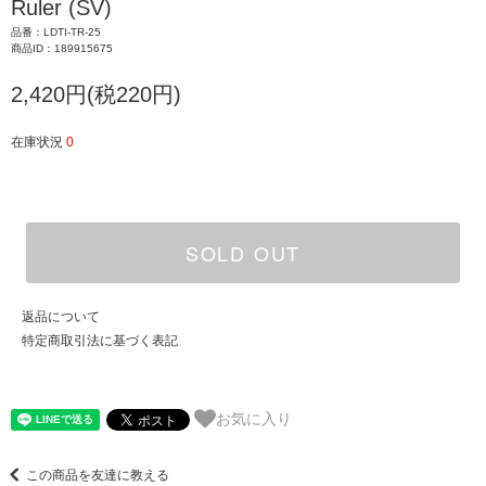
Ruler (SV)
品番：LDTI-TR-25
商品ID：189915675
2,420円(税220円)
在庫状況
0
SOLD OUT
返品について
特定商取引法に基づく表記
お気に入り
この商品を友達に教える