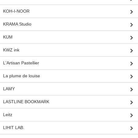
KOH-I-NOOR
KRAMA Studio
KUM
KWZ ink
L'Artisan Pastellier
La plume de louise
LAMY
LASTLINE BOOKMARK
Leitz
LIHIT LAB.