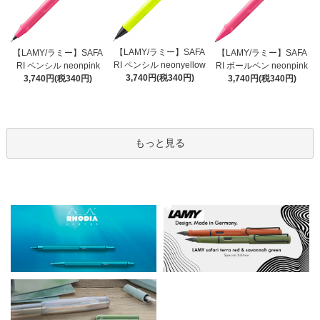
【LAMY/ラミー】SAFA
【LAMY/ラミー】SAFA
【LAMY/ラミー】SAFA
RI ペンシル neonyellow
RI ペンシル neonpink
RI ボールペン neonpink
3,740円(税340円)
3,740円(税340円)
3,740円(税340円)
もっと見る