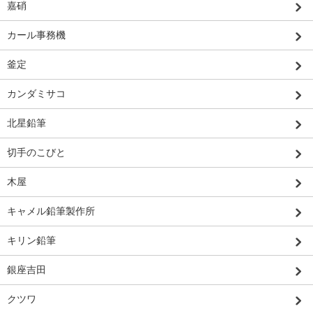
嘉硝
カール事務機
釜定
カンダミサコ
北星鉛筆
切手のこびと
木屋
キャメル鉛筆製作所
キリン鉛筆
銀座吉田
クツワ