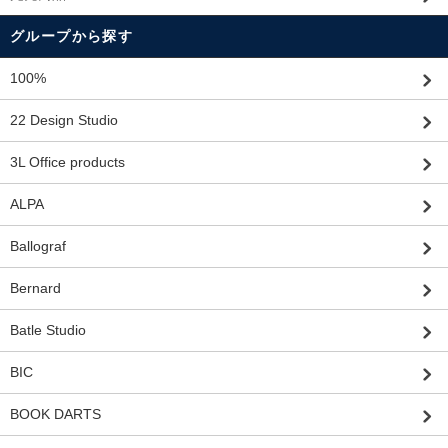
グループから探す
100%
22 Design Studio
3L Office products
ALPA
Ballograf
Bernard
Batle Studio
BIC
BOOK DARTS