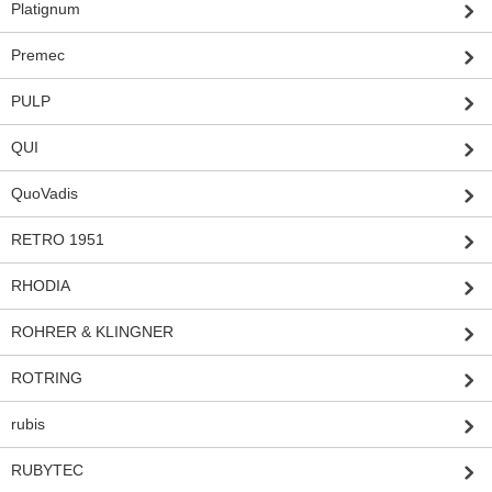
Platignum
Premec
PULP
QUI
QuoVadis
RETRO 1951
RHODIA
ROHRER & KLINGNER
ROTRING
rubis
RUBYTEC