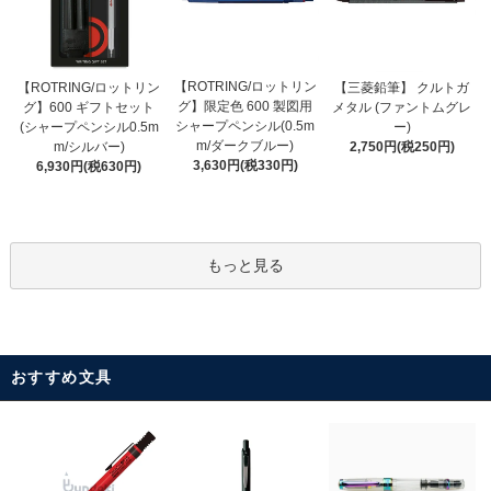
【ROTRING/ロットリン
【ROTRING/ロットリン
【三菱鉛筆】 クルトガ
グ】限定色 600 製図用
グ】600 ギフトセット
メタル (ファントムグレ
シャープペンシル(0.5m
(シャープペンシル0.5m
ー)
m/ダークブルー)
m/シルバー)
2,750円(税250円)
3,630円(税330円)
6,930円(税630円)
もっと見る
おすすめ文具