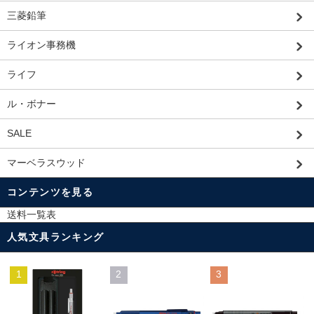
三菱鉛筆
ライオン事務機
ライフ
ル・ボナー
SALE
マーベラスウッド
コンテンツを見る
送料一覧表
人気文具ランキング
1
2
3