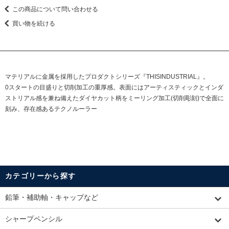
この商品について問い合わせる
買い物を続ける
マテリアルに金属を採用したプロダクトシリーズ『THISINDUSTRIAL』。
0スタートの目盛りと切削加工の重厚感。表面にはアーティスティックとインダ
ストリアル感を兼ね備えたダイヤカット柄をミーリング加工(切削彫刻)で全面に
刻み、存在感あるテクノルーラー
カテゴリーから探す
鉛筆・補助軸・キャップなど
シャープペンシル