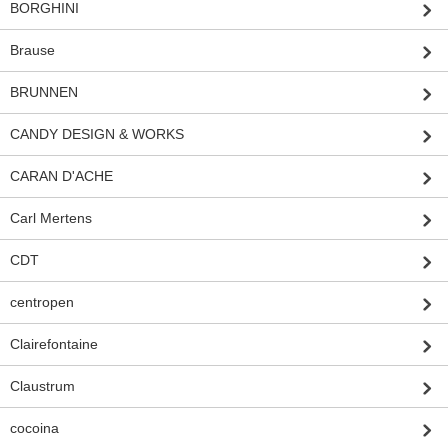
BORGHINI
Brause
BRUNNEN
CANDY DESIGN & WORKS
CARAN D'ACHE
Carl Mertens
CDT
centropen
Clairefontaine
Claustrum
cocoina