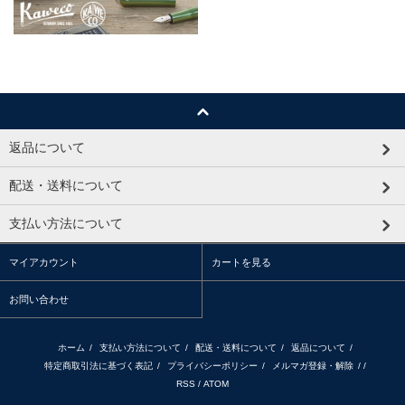
返品について
配送・送料について
支払い方法について
マイアカウント
カートを見る
お問い合わせ
ホーム
/
支払い方法について
/
配送・送料について
/
返品について
/
特定商取引法に基づく表記
/
プライバシーポリシー
/
メルマガ登録・解除
/ /
RSS
/
ATOM