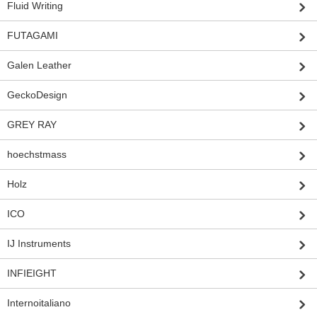
Fluid Writing
FUTAGAMI
Galen Leather
GeckoDesign
GREY RAY
hoechstmass
Holz
ICO
IJ Instruments
INFIEIGHT
Internoitaliano