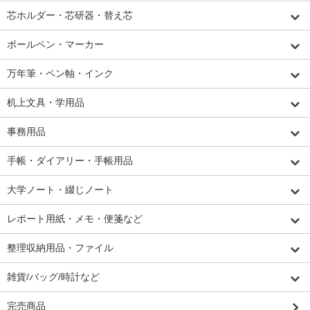
芯ホルダー・芯研器・替え芯
ボールペン・マーカー
万年筆・ペン軸・インク
机上文具・学用品
事務用品
手帳・ダイアリー・手帳用品
大学ノート・綴じノート
レポート用紙・メモ・便箋など
整理収納用品・ファイル
雑貨/バッグ/時計など
完売商品