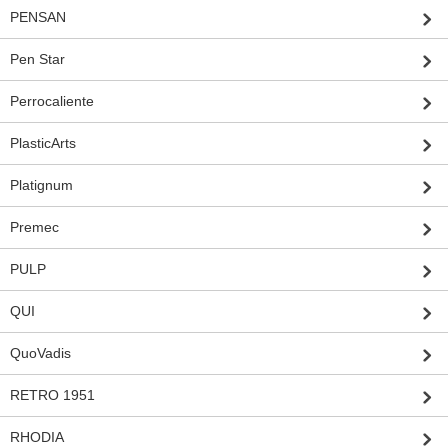
PENSAN
Pen Star
Perrocaliente
PlasticArts
Platignum
Premec
PULP
QUI
QuoVadis
RETRO 1951
RHODIA