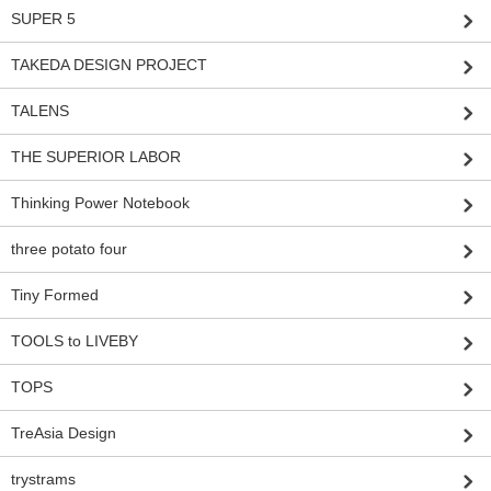
SUPER 5
TAKEDA DESIGN PROJECT
TALENS
THE SUPERIOR LABOR
Thinking Power Notebook
three potato four
Tiny Formed
TOOLS to LIVEBY
TOPS
TreAsia Design
trystrams