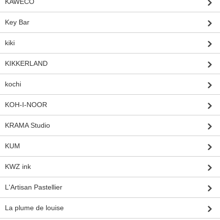
KAWECO
Key Bar
kiki
KIKKERLAND
kochi
KOH-I-NOOR
KRAMA Studio
KUM
KWZ ink
L'Artisan Pastellier
La plume de louise