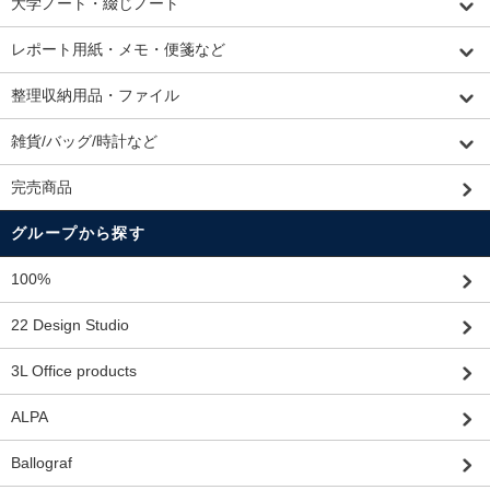
大学ノート・綴じノート
レポート用紙・メモ・便箋など
整理収納用品・ファイル
雑貨/バッグ/時計など
完売商品
グループから探す
100%
22 Design Studio
3L Office products
ALPA
Ballograf