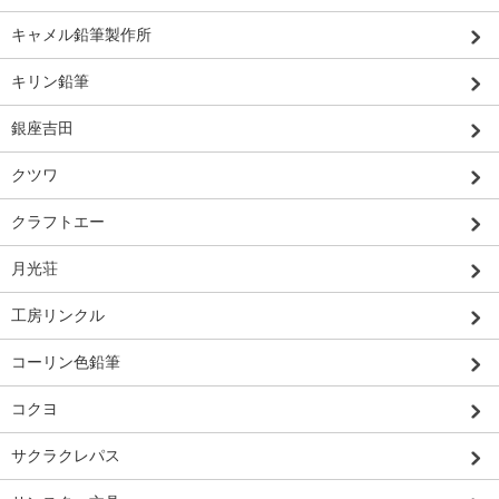
キャメル鉛筆製作所
キリン鉛筆
銀座吉田
クツワ
クラフトエー
月光荘
工房リンクル
コーリン色鉛筆
コクヨ
サクラクレパス