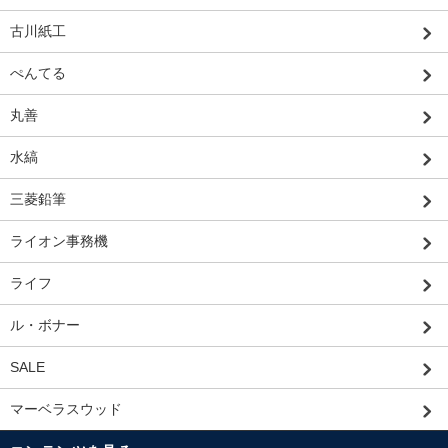
古川紙工
ぺんてる
丸善
水縞
三菱鉛筆
ライオン事務機
ライフ
ル・ボナー
SALE
マーベラスウッド