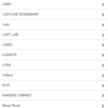
LAMY
LASTLINE BOOKMARK
Leitz
LIHIT LAB.
LINEX
LUDDITE
LYRA
möbus
M+R
MAKERS CABINET
Maya Road