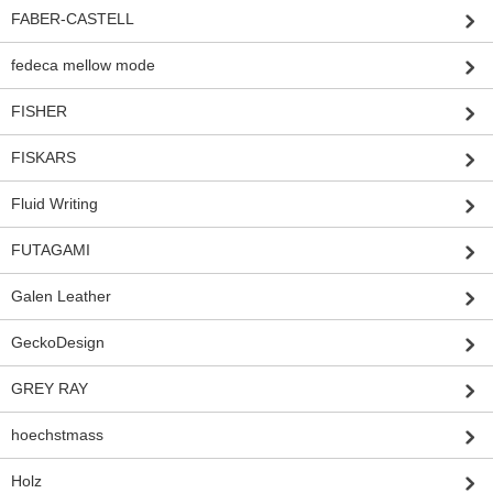
FABER-CASTELL
fedeca mellow mode
FISHER
FISKARS
Fluid Writing
FUTAGAMI
Galen Leather
GeckoDesign
GREY RAY
hoechstmass
Holz