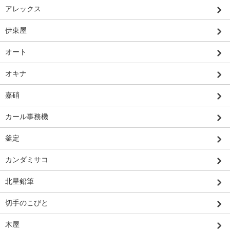
アレックス
伊東屋
オート
オキナ
嘉硝
カール事務機
釜定
カンダミサコ
北星鉛筆
切手のこびと
木屋