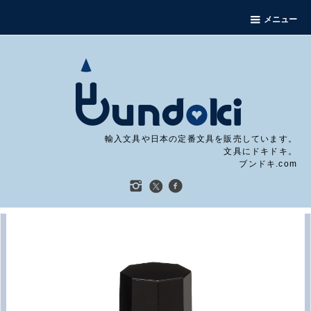
メニュー
輸入文具や日本の定番文具を販売しています。
文具にドキドキ。
ブンドキ.com