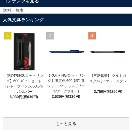
コンテンツを見る
送料一覧表
人気文具ランキング
1
2
3
【ROTRING/ロットリン
【ROTRING/ロットリン
【三菱鉛筆】 クルトガ
グ】限定色 600 製図用
グ】600 ギフトセット
メタル (ファントムグレ
シャープペンシル(0.5m
(シャープペンシル0.5m
ー)
m/ダークブルー)
m/シルバー)
2,750円(税250円)
3,630円(税330円)
6,930円(税630円)
もっと見る