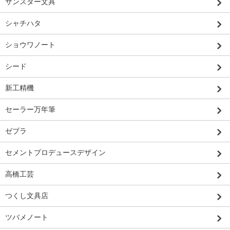
サンスター文具
シャチハタ
ショウワノート
シード
新工精機
セーラー万年筆
ゼブラ
セメントプロデュースデザイン
高橋工芸
つくし文具店
ツバメノート