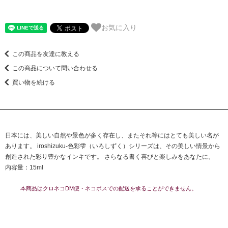
お気に入り
この商品を友達に教える
この商品について問い合わせる
買い物を続ける
日本には、美しい自然や景色が多く存在し、またそれ等にはとても美しい名が
あります。 iroshizuku-色彩雫（いろしずく）シリーズは、その美しい情景から
創造された彩り豊かなインキです。 さらなる書く喜びと楽しみをあなたに。
内容量：15ml
本商品はクロネコDM便・ネコポスでの配送を承ることができません。