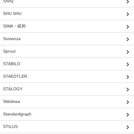
Shiny
SHU SHU
SIWA・紙和
Sostanza
Sprout
STABILO
STAEDTLER
STALOGY
Stilolinea
Standardgraph
STILUS