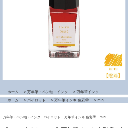
ホーム
>
万年筆・ペン軸・インク
>
万年筆インク
ホーム
>
パイロット
>
万年筆インキ 色彩雫
>
mini
万年筆・ペン軸・インク
パイロット
万年筆インキ 色彩雫
mini