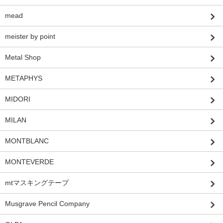
mead
meister by point
Metal Shop
METAPHYS
MIDORI
MILAN
MONTBLANC
MONTEVERDE
mtマスキングテープ
Musgrave Pencil Company