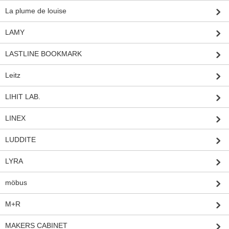
La plume de louise
LAMY
LASTLINE BOOKMARK
Leitz
LIHIT LAB.
LINEX
LUDDITE
LYRA
möbus
M+R
MAKERS CABINET