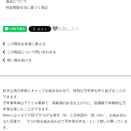
返品について
特定商取引法に基づく表記
お気に入り
この商品を友達に教える
この商品について問い合わせる
買い物を続ける
好きな色の本体とキャップを組み合わせて、特別な万年筆を作りあげることが
できます。
万年筆本体はアクリル素材で、高級感のある仕上がりに。低価格で本格的な万
年筆を楽しむことができます。
biiroとはイタリア語で”2つの”を表す「bi」と日本語の「色（iro）」を組み合わ
せた言葉で、「2つの色を組み合わせて万年筆を作る」という想いが乗っていま
す。