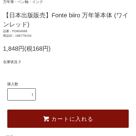
万年筆・ペン軸・インク
【日本出版販売】Fonte biiro 万年筆本体 (ワイ
ンレッド)
品番：FO904688
商品ID：188778154
1,848円(税168円)
在庫状況 3
購入数
カートに入れる