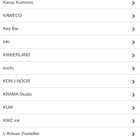
Karas Kustoms
KAWECO
Key Bar
kiki
KIKKERLAND
kochi
KOH-I-NOOR
KRAMA Studio
KUM
KWZ ink
L'Artisan Pastellier