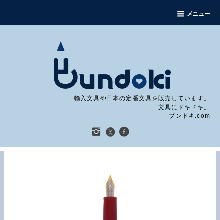
メニュー
輸入文具や日本の定番文具を販売しています。
文具にドキドキ。
ブンドキ.com