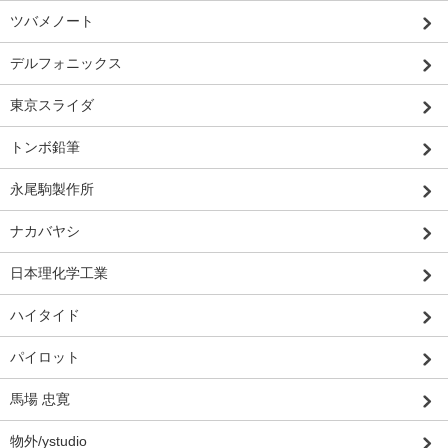
ツバメノート
デルフォニックス
東京スライダ
トンボ鉛筆
永尾駒製作所
ナカバヤシ
日本理化学工業
ハイタイド
パイロット
馬場 忠寛
物外/ystudio