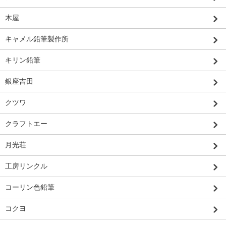
木屋
キャメル鉛筆製作所
キリン鉛筆
銀座吉田
クツワ
クラフトエー
月光荘
工房リンクル
コーリン色鉛筆
コクヨ