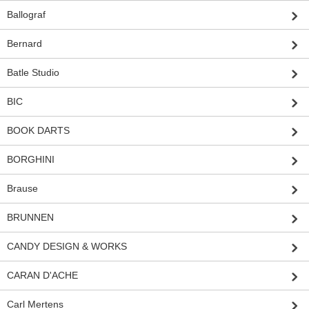
Ballograf
Bernard
Batle Studio
BIC
BOOK DARTS
BORGHINI
Brause
BRUNNEN
CANDY DESIGN & WORKS
CARAN D'ACHE
Carl Mertens