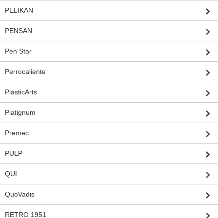
PELIKAN
PENSAN
Pen Star
Perrocaliente
PlasticArts
Platignum
Premec
PULP
QUI
QuoVadis
RETRO 1951