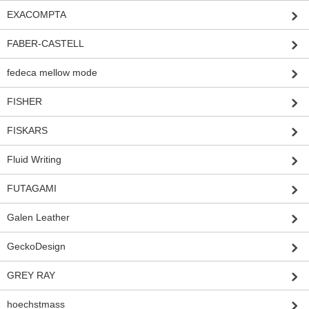
EXACOMPTA
FABER-CASTELL
fedeca mellow mode
FISHER
FISKARS
Fluid Writing
FUTAGAMI
Galen Leather
GeckoDesign
GREY RAY
hoechstmass