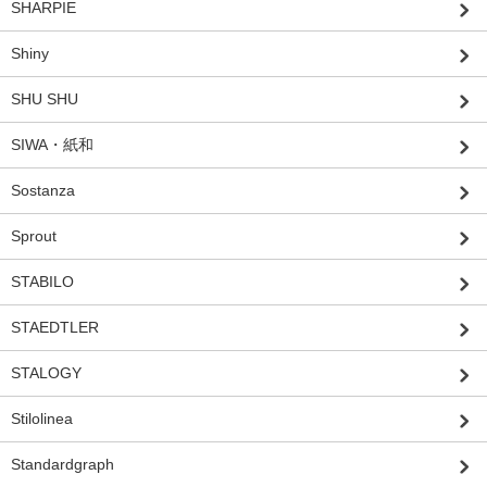
SHARPIE
Shiny
SHU SHU
SIWA・紙和
Sostanza
Sprout
STABILO
STAEDTLER
STALOGY
Stilolinea
Standardgraph