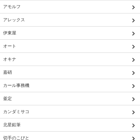
アモルフ
アレックス
伊東屋
オート
オキナ
嘉硝
カール事務機
釜定
カンダミサコ
北星鉛筆
切手のこびと