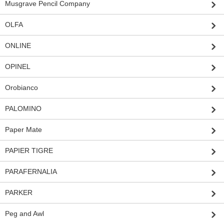
Musgrave Pencil Company
OLFA
ONLINE
OPINEL
Orobianco
PALOMINO
Paper Mate
PAPIER TIGRE
PARAFERNALIA
PARKER
Peg and Awl