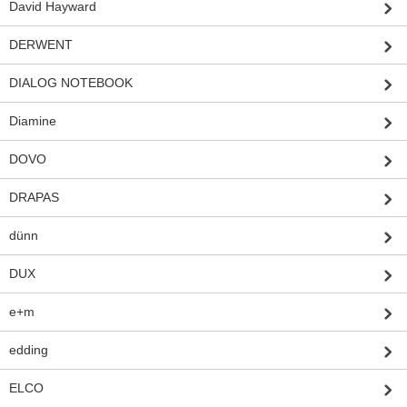
David Hayward
DERWENT
DIALOG NOTEBOOK
Diamine
DOVO
DRAPAS
dünn
DUX
e+m
edding
ELCO