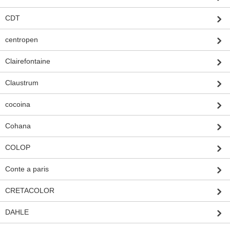
CDT
centropen
Clairefontaine
Claustrum
cocoina
Cohana
COLOP
Conte a paris
CRETACOLOR
DAHLE