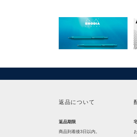
返品について
返品期限
商品到着後3日以内。