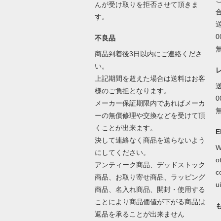
んが受け取りを拒否させて頂きま
す。
不良品
商品到着後3日以内にご連絡くださ
い。
上記期間を超えた場合は送料はお客
様のご負担となります。
メーカー保証期限内であればメーカ
ーの無償修理や交換などを受けて頂
くことが出来ます。
E
決して連絡なく商品を送らないよう
W
にしてください。
o
アンティーク商品、デッドストック
c
商品、お取り寄せ商品、ラッピング
ui
商品、名入れ商品、開封・使用する
ことにより商品価値が下がる商品は
返品を承ることが出来ません