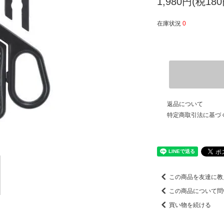
1,980円(税180
在庫状況
0
返品について
特定商取引法に基づ
この商品を友達に教
この商品について問
買い物を続ける