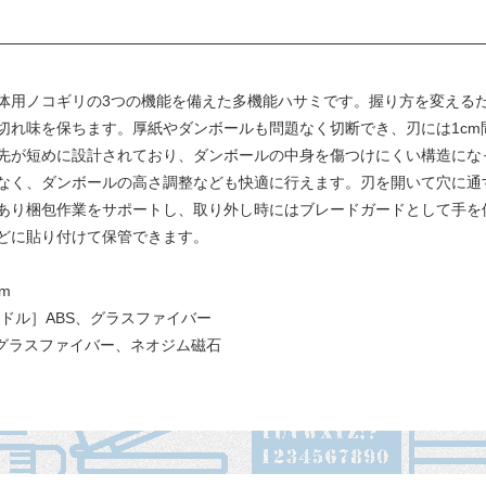
体用ノコギリの3つの機能を備えた多機能ハサミです。握り方を変える
切れ味を保ちます。厚紙やダンボールも問題なく切断でき、刃には1cm
先が短めに設計されており、ダンボールの中身を傷つけにくい構造にな
なく、ダンボールの高さ調整なども快適に行えます。刃を開いて穴に通
あり梱包作業をサポートし、取り外し時にはブレードガードとして手を
どに貼り付けて保管できます。
m
ドル］ABS、グラスファイバー
グラスファイバー、ネオジム磁石