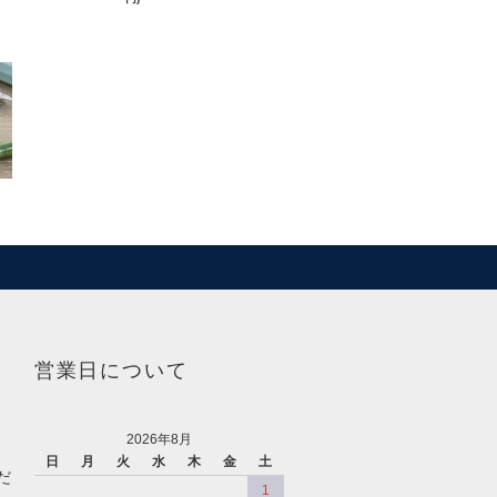
営業日について
2026年8月
日
月
火
水
木
金
土
だ
1