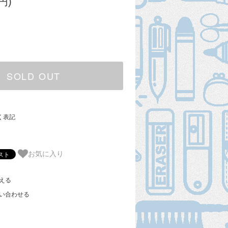
円)
SOLD OUT
く表記
お気に入り
える
い合わせる