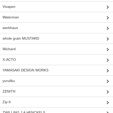
Vivapen
Waterman
werkhaus
whole grain MUSTARD
Wichard
X-ACTO
YAMASAKI DESIGN WORKS
yuruliku
ZENITH
Zip It
ZWILLING J.A.HENCKELS