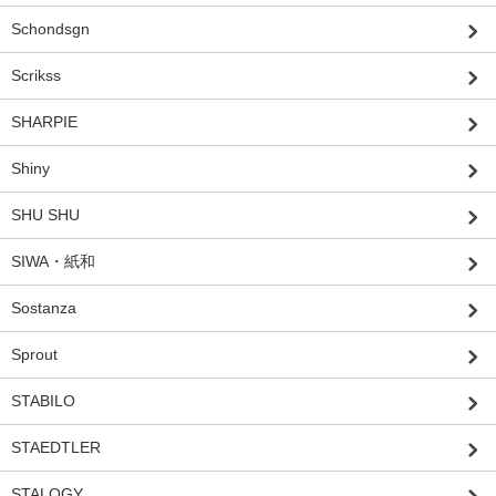
Schondsgn
Scrikss
SHARPIE
Shiny
SHU SHU
SIWA・紙和
Sostanza
Sprout
STABILO
STAEDTLER
STALOGY