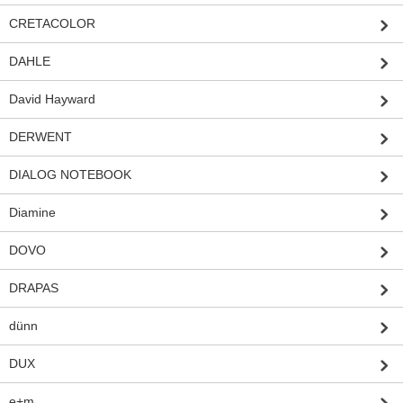
CRETACOLOR
DAHLE
David Hayward
DERWENT
DIALOG NOTEBOOK
Diamine
DOVO
DRAPAS
dünn
DUX
e+m