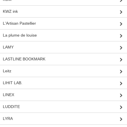
KWZ ink
L'Artisan Pastellier
La plume de louise
LAMY
LASTLINE BOOKMARK
Leitz
LIHIT LAB.
LINEX
LUDDITE
LYRA