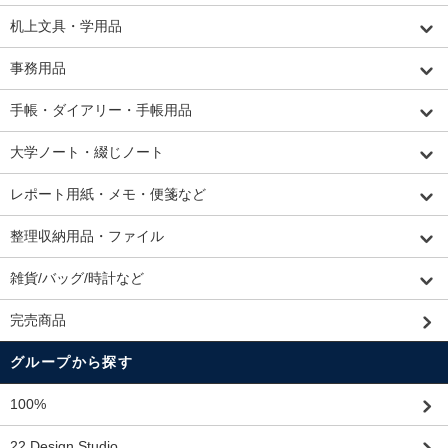
机上文具・学用品
事務用品
手帳・ダイアリー・手帳用品
大学ノート・綴じノート
レポート用紙・メモ・便箋など
整理収納用品・ファイル
雑貨/バッグ/時計など
完売商品
グループから探す
100%
22 Design Studio