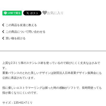
お気に入り
この商品を友達に教える
この商品について問い合わせる
買い物を続ける
上質な2.3ミリ厚のステンレス材を使っているので錆びにくく丈夫なはさみで
す。
重量バランスのとれた美しいデザインは財団法人日本産業デザイン振興会にも
公的に承認されています。
指に優しいエストラマーリングは握った時の感触がソフトで、長時間使っても
指が痛くなりにくいのです。
サイズ：135×61×7ミリ