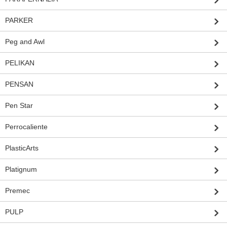
PARKER
Peg and Awl
PELIKAN
PENSAN
Pen Star
Perrocaliente
PlasticArts
Platignum
Premec
PULP