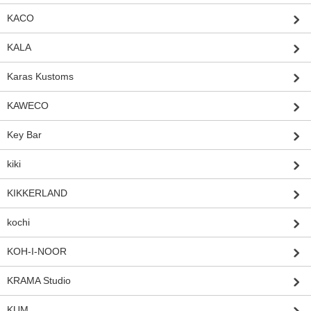
KACO
KALA
Karas Kustoms
KAWECO
Key Bar
kiki
KIKKERLAND
kochi
KOH-I-NOOR
KRAMA Studio
KUM