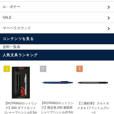
ル・ボナー
SALE
マーベラスウッド
コンテンツを見る
送料一覧表
人気文具ランキング
1
2
3
【ROTRING/ロットリン
【ROTRING/ロットリン
【三菱鉛筆】 クルトガ
グ】限定色 600 製図用
グ】600 ギフトセット
メタル (ファントムグレ
シャープペンシル(0.5m
(シャープペンシル0.5m
ー)