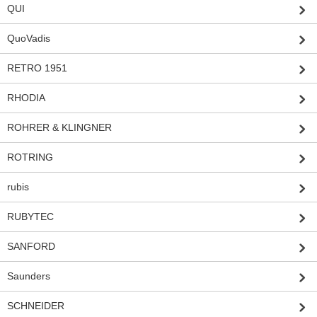
QUI
QuoVadis
RETRO 1951
RHODIA
ROHRER & KLINGNER
ROTRING
rubis
RUBYTEC
SANFORD
Saunders
SCHNEIDER