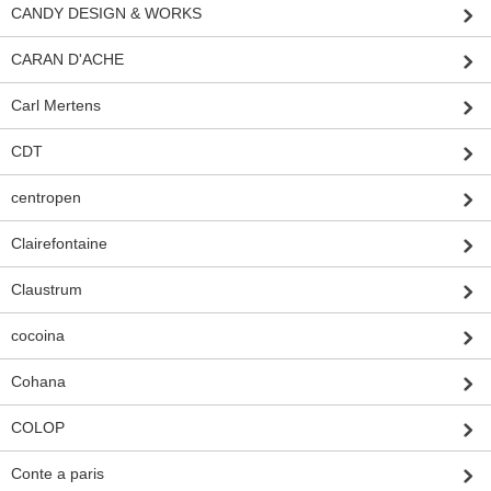
CANDY DESIGN & WORKS
CARAN D'ACHE
Carl Mertens
CDT
centropen
Clairefontaine
Claustrum
cocoina
Cohana
COLOP
Conte a paris