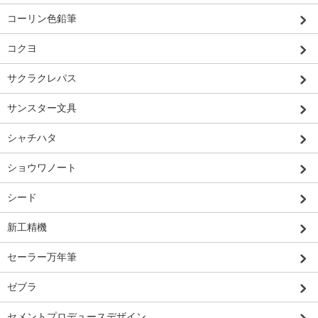
コーリン色鉛筆
コクヨ
サクラクレパス
サンスター文具
シャチハタ
ショウワノート
シード
新工精機
セーラー万年筆
ゼブラ
セメントプロデュースデザイン