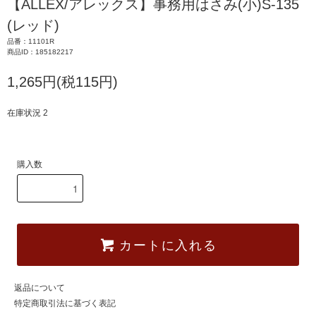
【ALLEX/アレックス】事務用はさみ(小)S-135
(レッド)
品番：11101R
商品ID：185182217
1,265円(税115円)
在庫状況 2
購入数
カートに入れる
返品について
特定商取引法に基づく表記