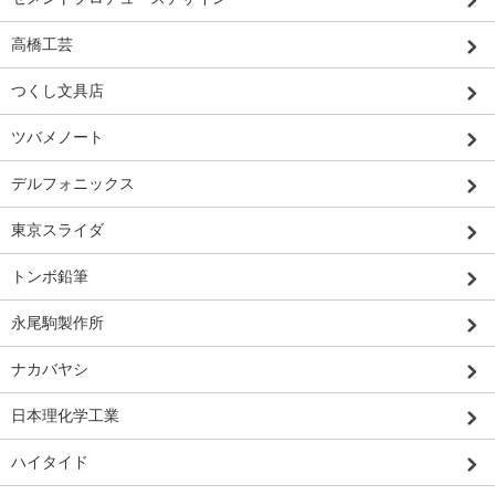
高橋工芸
つくし文具店
ツバメノート
デルフォニックス
東京スライダ
トンボ鉛筆
永尾駒製作所
ナカバヤシ
日本理化学工業
ハイタイド