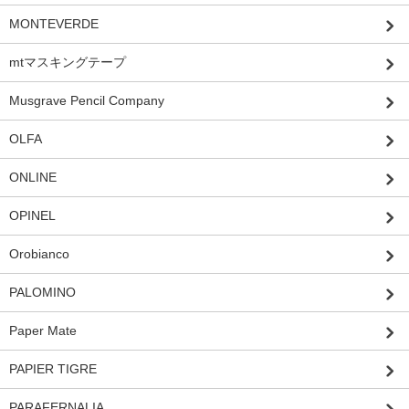
MONTEVERDE
mtマスキングテープ
Musgrave Pencil Company
OLFA
ONLINE
OPINEL
Orobianco
PALOMINO
Paper Mate
PAPIER TIGRE
PARAFERNALIA