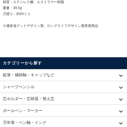
材質：ステンレス鋼、エストラマー樹脂
重量：39.5g
刃渡り：約50ミリ
※通産省グッドデザイン賞、ロングライフデザイン賞受賞商品
カテゴリーから探す
鉛筆・補助軸・キャップなど
シャープペンシル
芯ホルダー・芯研器・替え芯
ボールペン・マーカー
万年筆・ペン軸・インク