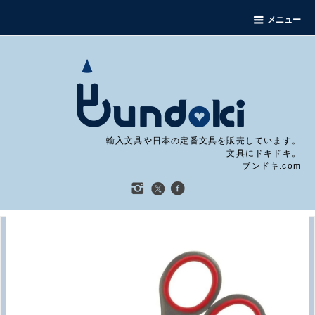
メニュー
輸入文具や日本の定番文具を販売しています。
文具にドキドキ。
ブンドキ.com