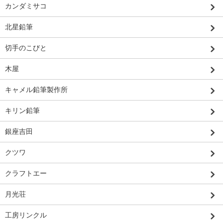
カンダミサコ
北星鉛筆
切手のこびと
木屋
キャメル鉛筆製作所
キリン鉛筆
銀座吉田
クツワ
クラフトエー
月光荘
工房リンクル