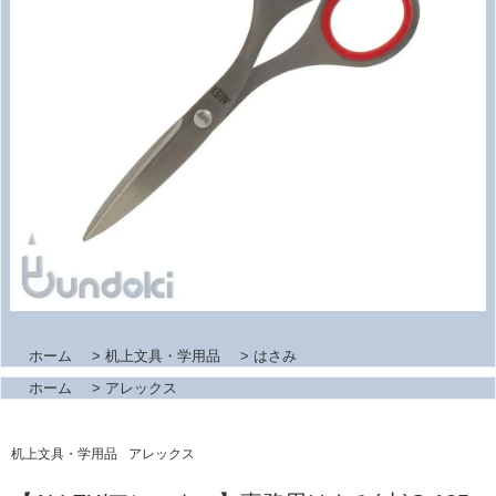
ホーム
>
机上文具・学用品
>
はさみ
ホーム
>
アレックス
机上文具・学用品
アレックス