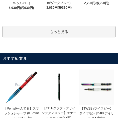
m/ダークブルー)
m/シルバー)
2,750円(税250円)
3,630円(税330円)
6,930円(税630円)
もっと見る
おすすめ文具
【CDT/クラフトデザイ
【Pentel/ぺんてる】スマ
【TWSBI/ツイスビー】
ンテクノロジー】エナー
ッシュシャープ (0.5mm/
ダイヤモンド580 アイリ
ジェルノック (黒)