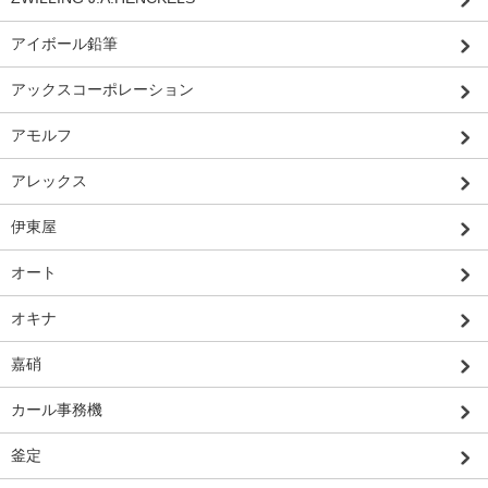
アイボール鉛筆
アックスコーポレーション
アモルフ
アレックス
伊東屋
オート
オキナ
嘉硝
カール事務機
釜定