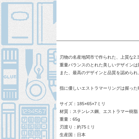
刃物の名産地関市で作られた、上質な2
重量バランスのとれた美しいデザインは
また、最高のデザインと品質を認められ
指に優しいエストラマーリングは握った
サイズ：185×65×7ミリ
材質：ステンレス鋼、エストラマー樹脂
重量：65g
刃渡り：約75ミリ
生産国：日本