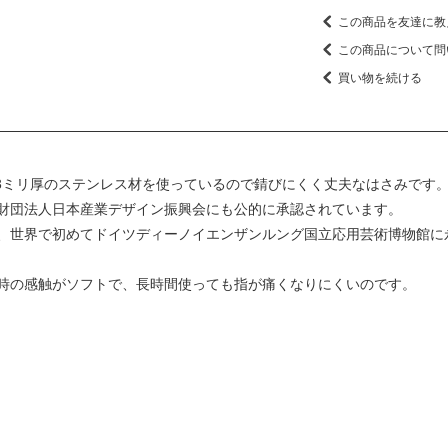
この商品を友達に教
この商品について問
買い物を続ける
.3ミリ厚のステンレス材を使っているので錆びにくく丈夫なはさみです
財団法人日本産業デザイン振興会にも公的に承認されています。
、世界で初めてドイツディーノイエンザンルング国立応用芸術博物館に
時の感触がソフトで、長時間使っても指が痛くなりにくいのです。