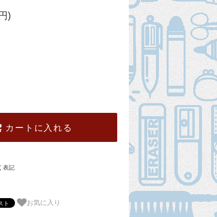
円)
カートに入れる
く表記
お気に入り