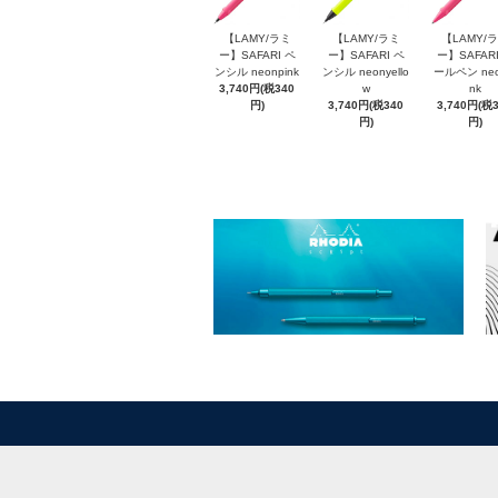
【LAMY/ラミ
【LAMY/ラミ
【LAMY/
ー】SAFARI ペ
ー】SAFARI ペ
ー】SAFARI
ンシル neonpink
ンシル neonyello
ールペン neo
3,740円(税340
w
nk
円)
3,740円(税340
3,740円(税
円)
円)