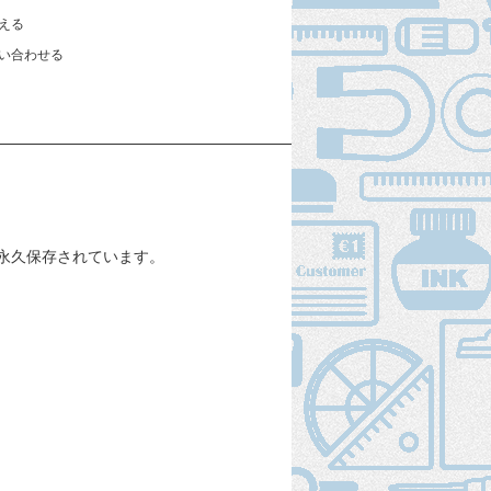
える
い合わせる
。
永久保存されています。