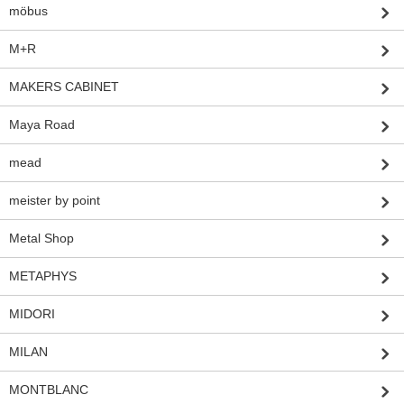
möbus
M+R
MAKERS CABINET
Maya Road
mead
meister by point
Metal Shop
METAPHYS
MIDORI
MILAN
MONTBLANC