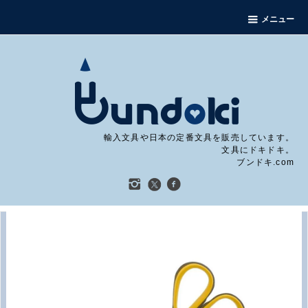
メニュー
輸入文具や日本の定番文具を販売しています。
文具にドキドキ。
ブンドキ.com