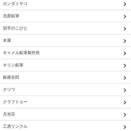
カンダミサコ
北星鉛筆
切手のこびと
木屋
キャメル鉛筆製作所
キリン鉛筆
銀座吉田
クツワ
クラフトエー
月光荘
工房リンクル