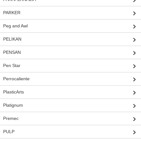
PARKER
Peg and Awl
PELIKAN
PENSAN
Pen Star
Perrocaliente
PlasticArts
Platignum
Premec
PULP