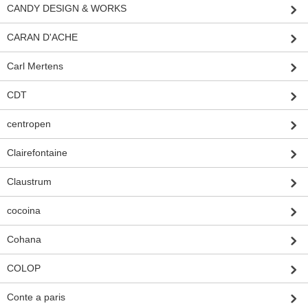
CANDY DESIGN & WORKS
CARAN D'ACHE
Carl Mertens
CDT
centropen
Clairefontaine
Claustrum
cocoina
Cohana
COLOP
Conte a paris