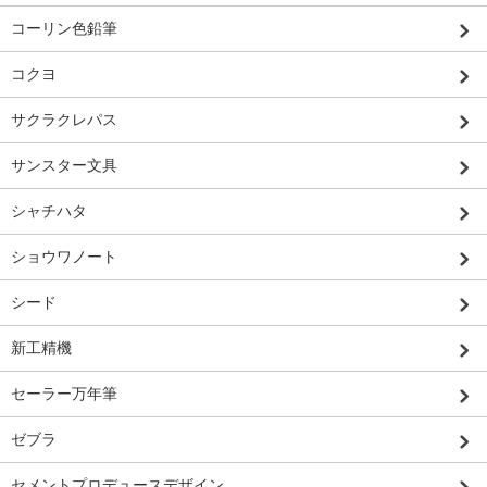
コーリン色鉛筆
コクヨ
サクラクレパス
サンスター文具
シャチハタ
ショウワノート
シード
新工精機
セーラー万年筆
ゼブラ
セメントプロデュースデザイン