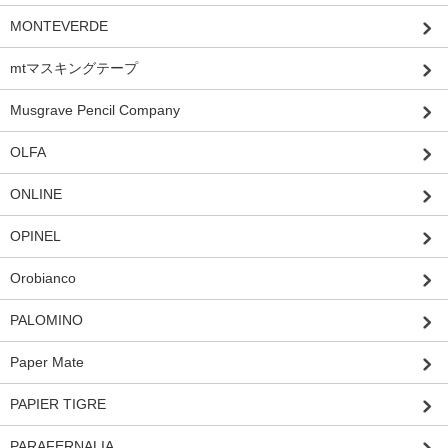
MONTEVERDE
mtマスキングテープ
Musgrave Pencil Company
OLFA
ONLINE
OPINEL
Orobianco
PALOMINO
Paper Mate
PAPIER TIGRE
PARAFERNALIA