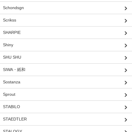
Schondsgn
Scrikss
SHARPIE
Shiny
SHU SHU
SIWA・紙和
Sostanza
Sprout
STABILO
STAEDTLER
STALOGY