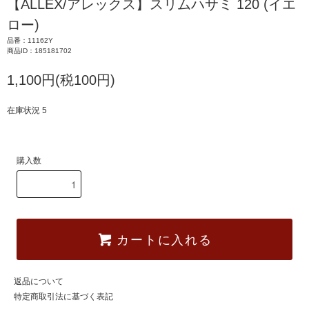
【ALLEX/アレックス】スリムハサミ 120 (イエ
ロー)
品番：11162Y
商品ID：185181702
1,100円(税100円)
在庫状況 5
購入数
カートに入れる
返品について
特定商取引法に基づく表記