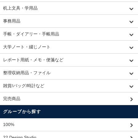
机上文具・学用品
事務用品
手帳・ダイアリー・手帳用品
大学ノート・綴じノート
レポート用紙・メモ・便箋など
整理収納用品・ファイル
雑貨/バッグ/時計など
完売商品
グループから探す
100%
22 Design Studio