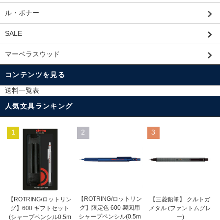
ル・ボナー
SALE
マーベラスウッド
コンテンツを見る
送料一覧表
人気文具ランキング
1
2
3
【ROTRING/ロットリン
【ROTRING/ロットリン
【三菱鉛筆】 クルトガ
グ】限定色 600 製図用
グ】600 ギフトセット
メタル (ファントムグレ
シャープペンシル(0.5m
(シャープペンシル0.5m
ー)