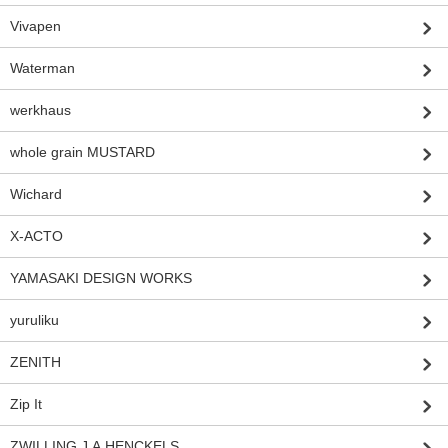
Vivapen
Waterman
werkhaus
whole grain MUSTARD
Wichard
X-ACTO
YAMASAKI DESIGN WORKS
yuruliku
ZENITH
Zip It
ZWILLING J.A.HENCKELS