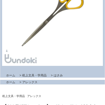
ホーム
>
机上文具・学用品
>
はさみ
ホーム
>
アレックス
机上文具・学用品
アレックス