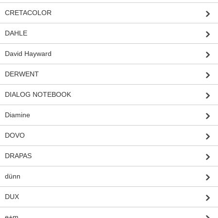
CRETACOLOR
DAHLE
David Hayward
DERWENT
DIALOG NOTEBOOK
Diamine
DOVO
DRAPAS
dünn
DUX
e+m