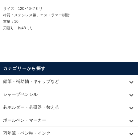
サイズ：120×46×7ミリ
材質：ステンレス鋼、エストラマー樹脂
重量：10
刃渡り：約48ミリ
カテゴリーから探す
鉛筆・補助軸・キャップなど
シャープペンシル
芯ホルダー・芯研器・替え芯
ボールペン・マーカー
万年筆・ペン軸・インク