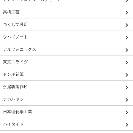
高橋工芸
つくし文具店
ツバメノート
デルフォニックス
東京スライダ
トンボ鉛筆
永尾駒製作所
ナカバヤシ
日本理化学工業
ハイタイド