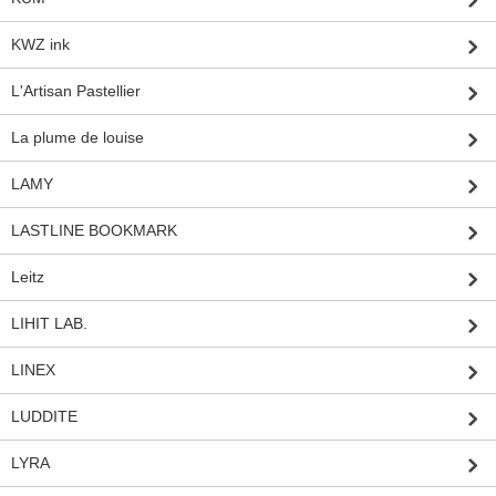
KWZ ink
L'Artisan Pastellier
La plume de louise
LAMY
LASTLINE BOOKMARK
Leitz
LIHIT LAB.
LINEX
LUDDITE
LYRA