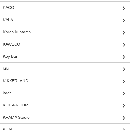
KACO
KALA
Karas Kustoms
KAWECO
Key Bar
kiki
KIKKERLAND
kochi
KOH-I-NOOR
KRAMA Studio
KUM