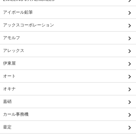
アイボール鉛筆
アックスコーポレーション
アモルフ
アレックス
伊東屋
オート
オキナ
嘉硝
カール事務機
釜定