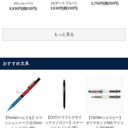
m/ダークブルー)
m/シルバー)
2,750円(税250円)
3,630円(税330円)
6,930円(税630円)
もっと見る
おすすめ文具
【CDT/クラフトデザイ
【Pentel/ぺんてる】スマ
【TWSBI/ツイスビー】
ンテクノロジー】エナー
ッシュシャープ (0.5mm/
ダイヤモンド580 アイリ
ジェルノック (黒)