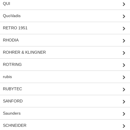
QUI
QuoVadis
RETRO 1951
RHODIA
ROHRER & KLINGNER
ROTRING
rubis
RUBYTEC
SANFORD
Saunders
SCHNEIDER