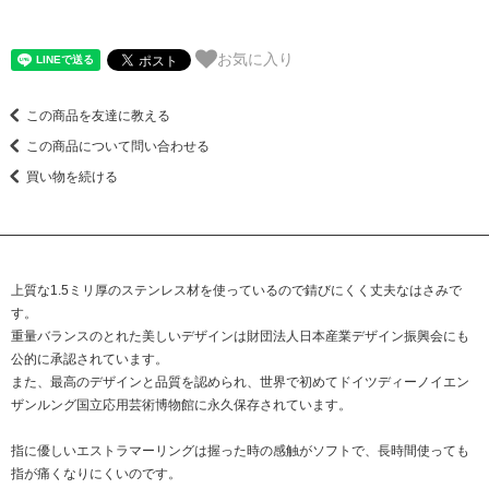
お気に入り
この商品を友達に教える
この商品について問い合わせる
買い物を続ける
上質な1.5ミリ厚のステンレス材を使っているので錆びにくく丈夫なはさみで
す。
重量バランスのとれた美しいデザインは財団法人日本産業デザイン振興会にも
公的に承認されています。
また、最高のデザインと品質を認められ、世界で初めてドイツディーノイエン
ザンルング国立応用芸術博物館に永久保存されています。
指に優しいエストラマーリングは握った時の感触がソフトで、長時間使っても
指が痛くなりにくいのです。