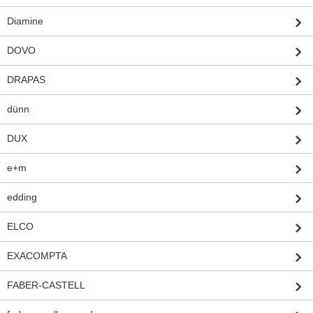
Diamine
DOVO
DRAPAS
dünn
DUX
e+m
edding
ELCO
EXACOMPTA
FABER-CASTELL