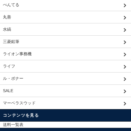
ぺんてる
丸善
水縞
三菱鉛筆
ライオン事務機
ライフ
ル・ボナー
SALE
マーベラスウッド
コンテンツを見る
送料一覧表