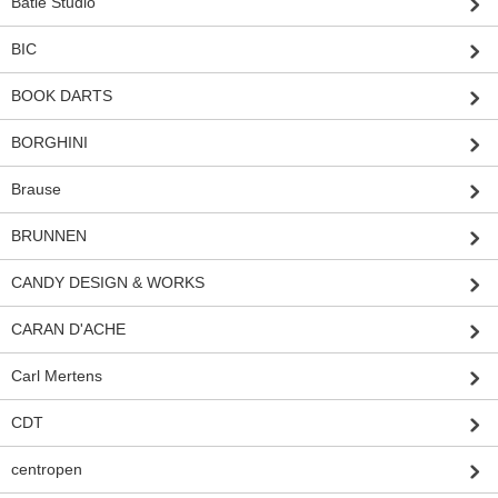
Batle Studio
BIC
BOOK DARTS
BORGHINI
Brause
BRUNNEN
CANDY DESIGN & WORKS
CARAN D'ACHE
Carl Mertens
CDT
centropen