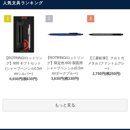
人気文具ランキング
1
2
3
【ROTRING/ロットリン
【ROTRING/ロットリン
【三菱鉛筆】 クルトガ
グ】限定色 600 製図用
グ】600 ギフトセット
メタル (ファントムグレ
シャープペンシル(0.5m
(シャープペンシル0.5m
ー)
m/ダークブルー)
m/シルバー)
2,750円(税250円)
3,630円(税330円)
6,930円(税630円)
もっと見る