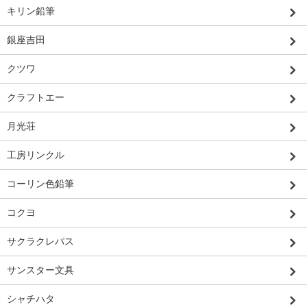
キリン鉛筆
銀座吉田
クツワ
クラフトエー
月光荘
工房リンクル
コーリン色鉛筆
コクヨ
サクラクレパス
サンスター文具
シャチハタ