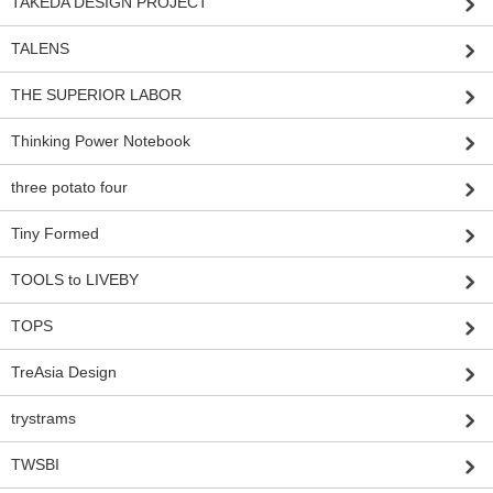
TAKEDA DESIGN PROJECT
TALENS
THE SUPERIOR LABOR
Thinking Power Notebook
three potato four
Tiny Formed
TOOLS to LIVEBY
TOPS
TreAsia Design
trystrams
TWSBI