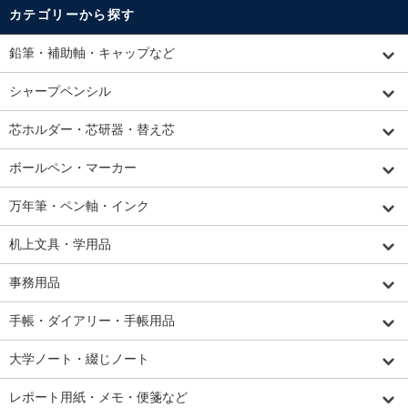
カテゴリーから探す
鉛筆・補助軸・キャップなど
シャープペンシル
芯ホルダー・芯研器・替え芯
ボールペン・マーカー
万年筆・ペン軸・インク
机上文具・学用品
事務用品
手帳・ダイアリー・手帳用品
大学ノート・綴じノート
レポート用紙・メモ・便箋など