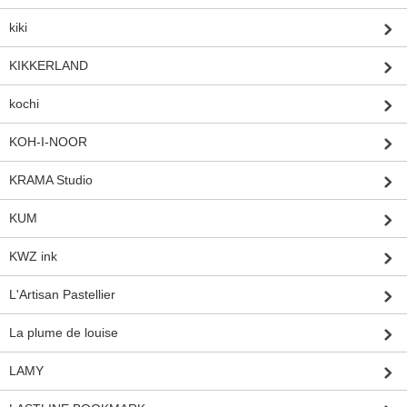
kiki
KIKKERLAND
kochi
KOH-I-NOOR
KRAMA Studio
KUM
KWZ ink
L'Artisan Pastellier
La plume de louise
LAMY