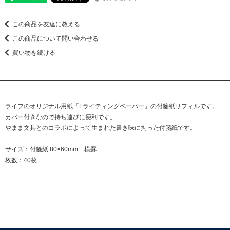
この商品を友達に教える
この商品について問い合わせる
買い物を続ける
ライフのオリジナル用紙「Lライティングペーパー」の付箋紙リフィルです。
カバー付きなので持ち運びに便利です。
やまま文具とのコラボによって生まれた書き味に拘った付箋紙です。
サイズ：付箋紙 80×60mm 横罫
枚数：40枚