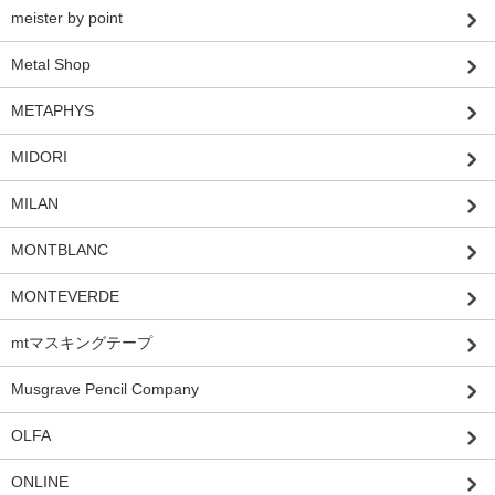
meister by point
Metal Shop
METAPHYS
MIDORI
MILAN
MONTBLANC
MONTEVERDE
mtマスキングテープ
Musgrave Pencil Company
OLFA
ONLINE