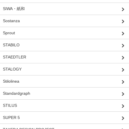
SIWA・紙和
Sostanza
Sprout
STABILO
STAEDTLER
STALOGY
Stilolinea
Standardgraph
STILUS
SUPER 5