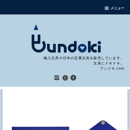
メニュー
輸入文具や日本の定番文具を販売しています。
文具にドキドキ。
ブンドキ.com