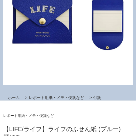
ホーム
>
レポート用紙・メモ・便箋など
>
付箋
レポート用紙・メモ・便箋など
【LIFE/ライフ】ライフのふせん紙 (ブルー)
品番：YL04