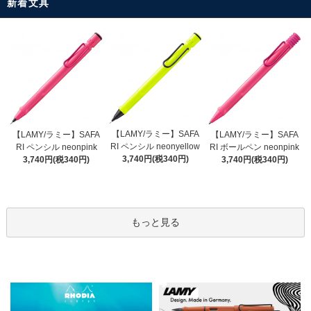
新着文具
【LAMY/ラミー】SAFA
【LAMY/ラミー】SAFA
【LAMY/ラミー】SAFA
RI ペンシル neonyellow
RI ペンシル neonpink
RI ボールペン neonpink
3,740円(税340円)
3,740円(税340円)
3,740円(税340円)
もっと見る