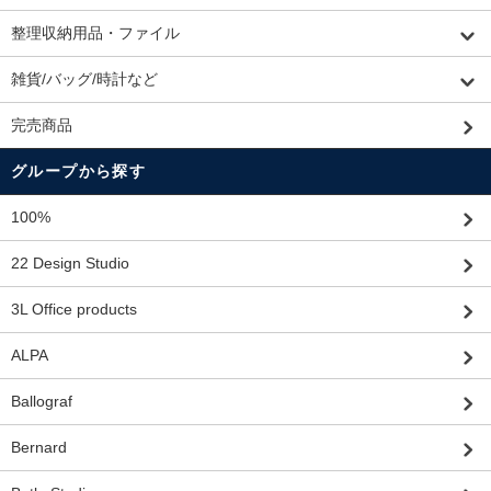
整理収納用品・ファイル
雑貨/バッグ/時計など
完売商品
グループから探す
100%
22 Design Studio
3L Office products
ALPA
Ballograf
Bernard