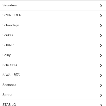
Saunders
SCHNEIDER
Schondsgn
Scrikss
SHARPIE
Shiny
SHU SHU
SIWA・紙和
Sostanza
Sprout
STABILO