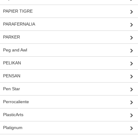
PAPIER TIGRE
PARAFERNALIA
PARKER
Peg and Awl
PELIKAN
PENSAN
Pen Star
Perrocaliente
PlasticArts
Platignum