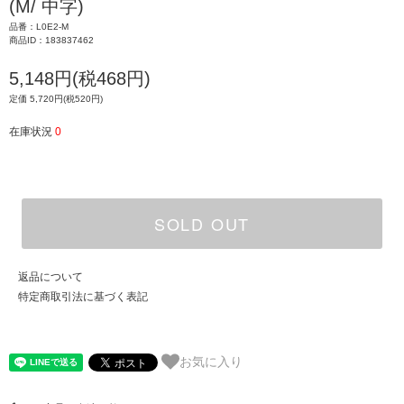
(M/ 中字)
品番：L0E2-M
商品ID：183837462
5,148円(税468円)
定価 5,720円(税520円)
在庫状況
0
SOLD OUT
返品について
特定商取引法に基づく表記
お気に入り