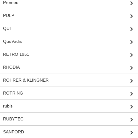
Premec
PULP
QUI
QuoVadis
RETRO 1951
RHODIA
ROHRER & KLINGNER
ROTRING
rubis
RUBYTEC
SANFORD