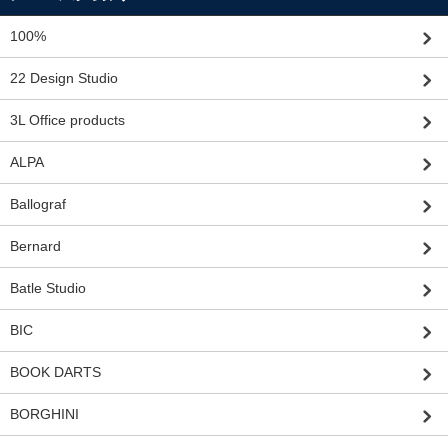
100%
22 Design Studio
3L Office products
ALPA
Ballograf
Bernard
Batle Studio
BIC
BOOK DARTS
BORGHINI