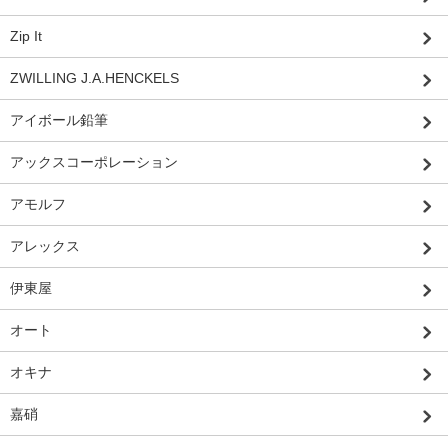
Zip It
ZWILLING J.A.HENCKELS
アイボール鉛筆
アックスコーポレーション
アモルフ
アレックス
伊東屋
オート
オキナ
嘉硝