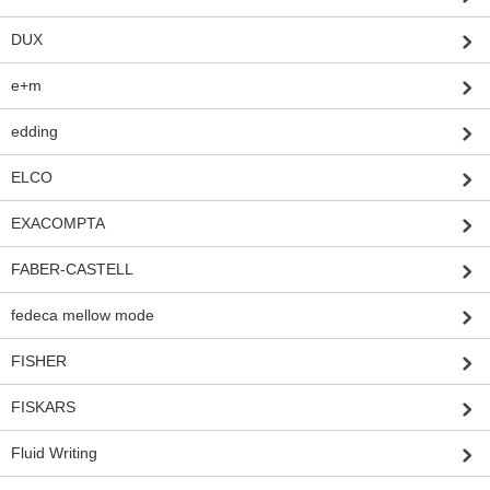
DUX
e+m
edding
ELCO
EXACOMPTA
FABER-CASTELL
fedeca mellow mode
FISHER
FISKARS
Fluid Writing