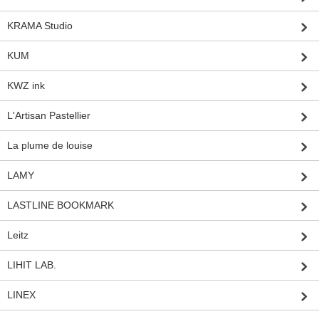
KRAMA Studio
KUM
KWZ ink
L'Artisan Pastellier
La plume de louise
LAMY
LASTLINE BOOKMARK
Leitz
LIHIT LAB.
LINEX