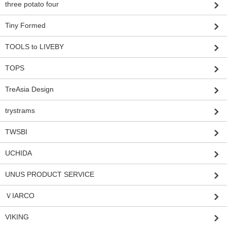
three potato four
Tiny Formed
TOOLS to LIVEBY
TOPS
TreAsia Design
trystrams
TWSBI
UCHIDA
UNUS PRODUCT SERVICE
ＶIARCO
VIKING