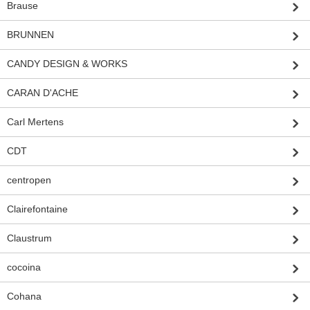
Brause
BRUNNEN
CANDY DESIGN & WORKS
CARAN D'ACHE
Carl Mertens
CDT
centropen
Clairefontaine
Claustrum
cocoina
Cohana