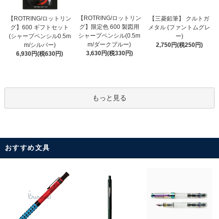
【ROTRING/ロットリン
【ROTRING/ロットリン
【三菱鉛筆】 クルトガ
グ】限定色 600 製図用
グ】600 ギフトセット
メタル (ファントムグレ
シャープペンシル(0.5m
(シャープペンシル0.5m
ー)
m/ダークブルー)
m/シルバー)
2,750円(税250円)
3,630円(税330円)
6,930円(税630円)
もっと見る
おすすめ文具