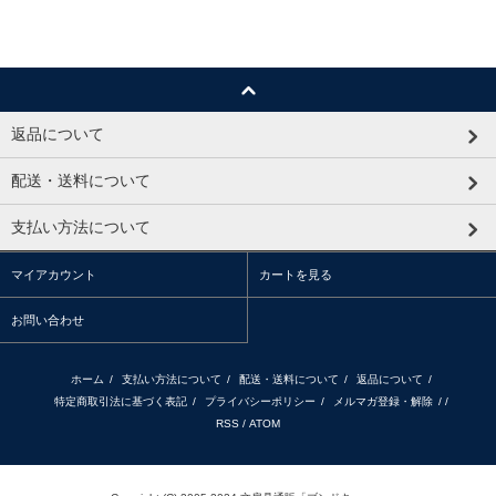
返品について
配送・送料について
支払い方法について
マイアカウント
カートを見る
お問い合わせ
ホーム
/
支払い方法について
/
配送・送料について
/
返品について
/
特定商取引法に基づく表記
/
プライバシーポリシー
/
メルマガ登録・解除
/ /
RSS
/
ATOM