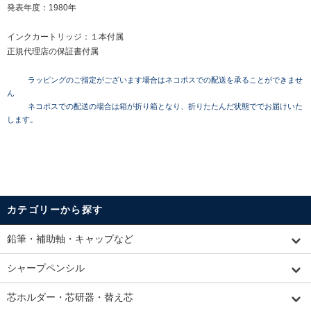
発表年度：1980年
インクカートリッジ：１本付属
正規代理店の保証書付属
ラッピングのご指定がございます場合はネコポスでの配送を承ることができませ
ん
ネコポスでの配送の場合は箱が折り箱となり、折りたたんだ状態ででお届けいた
します。
カテゴリーから探す
鉛筆・補助軸・キャップなど
シャープペンシル
芯ホルダー・芯研器・替え芯