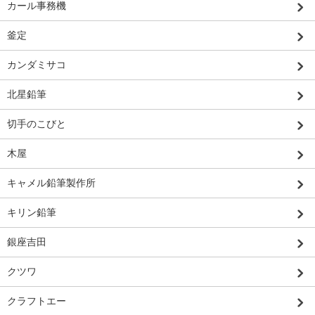
カール事務機
釜定
カンダミサコ
北星鉛筆
切手のこびと
木屋
キャメル鉛筆製作所
キリン鉛筆
銀座吉田
クツワ
クラフトエー