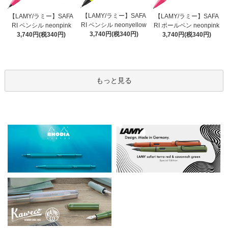
【LAMY/ラミー】SAFA
【LAMY/ラミー】SAFA
【LAMY/ラミー】SAFA
RI ペンシル neonyellow
RI ペンシル neonpink
RI ボールペン neonpink
3,740円(税340円)
3,740円(税340円)
3,740円(税340円)
もっと見る