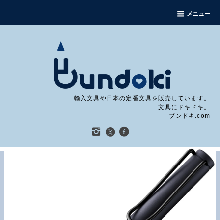
メニュー
輸入文具や日本の定番文具を販売しています。
文具にドキドキ。
ブンドキ.com