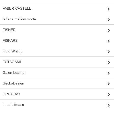
FABER-CASTELL
fedeca mellow mode
FISHER
FISKARS
Fluid Writing
FUTAGAMI
Galen Leather
GeckoDesign
GREY RAY
hoechstmass