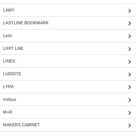
LAMY
LASTLINE BOOKMARK
Leitz
LIHIT LAB.
LINEX
LUDDITE
LYRA
möbus
M+R
MAKERS CABINET