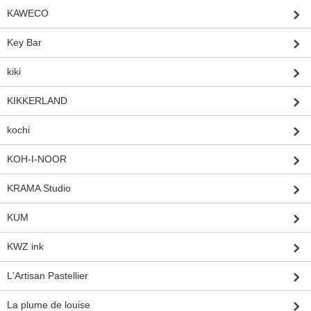
KAWECO
Key Bar
kiki
KIKKERLAND
kochi
KOH-I-NOOR
KRAMA Studio
KUM
KWZ ink
L'Artisan Pastellier
La plume de louise