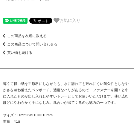
お気に入り
この商品を友達に教える
この商品について問い合わせる
買い物を続ける
薄くて軽い紙を主原料にしながらも、水に濡れても破れにくい耐久性としなや
かさを兼ね備えたペンポーチ。適度なハリがあるので、ファスナーを開くと中
に入れたものが出し入れしやすいトレーとしてお使いいただけます。使い込む
ほどにやわらかく手になじみ、風合いが出てくるのも魅力の一つです。
サイズ：H255×W110×D10mm
重量：41g