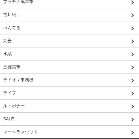
プラチナ萬年筆
古川紙工
ぺんてる
丸善
水縞
三菱鉛筆
ライオン事務機
ライフ
ル・ボナー
SALE
マーベラスウッド