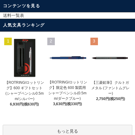
コンテンツを見る
送料一覧表
人気文具ランキング
1
2
3
【ROTRING/ロットリン
【ROTRING/ロットリン
【三菱鉛筆】 クルトガ
グ】限定色 600 製図用
グ】600 ギフトセット
メタル (ファントムグレ
シャープペンシル(0.5m
(シャープペンシル0.5m
ー)
m/ダークブルー)
m/シルバー)
2,750円(税250円)
3,630円(税330円)
6,930円(税630円)
もっと見る