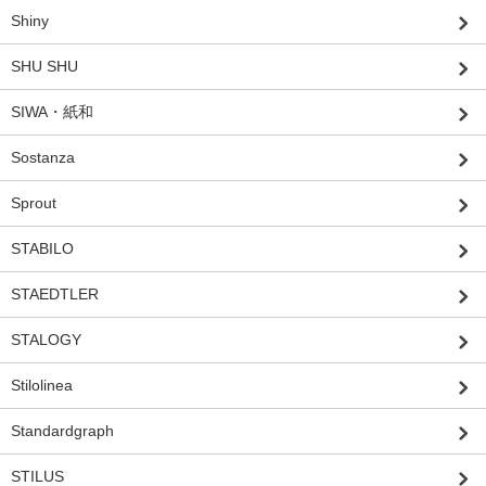
Shiny
SHU SHU
SIWA・紙和
Sostanza
Sprout
STABILO
STAEDTLER
STALOGY
Stilolinea
Standardgraph
STILUS