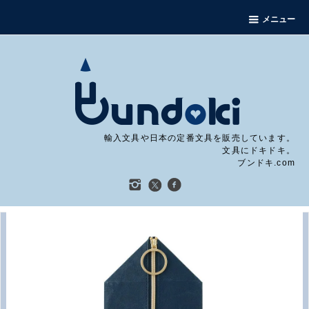
メニュー
輸入文具や日本の定番文具を販売しています。
文具にドキドキ。
ブンドキ.com