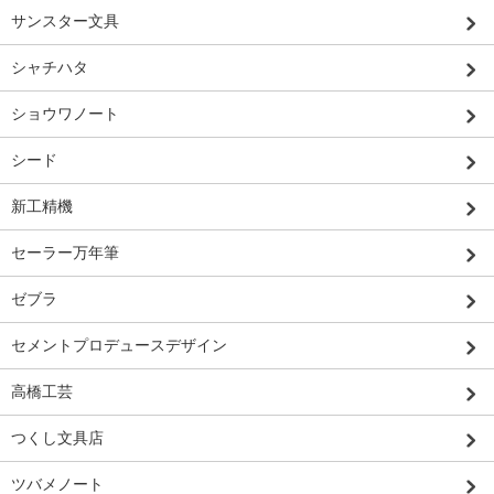
サンスター文具
シャチハタ
ショウワノート
シード
新工精機
セーラー万年筆
ゼブラ
セメントプロデュースデザイン
高橋工芸
つくし文具店
ツバメノート