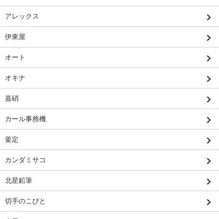
アレックス
伊東屋
オート
オキナ
嘉硝
カール事務機
釜定
カンダミサコ
北星鉛筆
切手のこびと