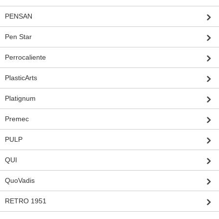
PENSAN
Pen Star
Perrocaliente
PlasticArts
Platignum
Premec
PULP
QUI
QuoVadis
RETRO 1951