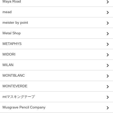
Maya Road
mead
meister by point
Metal Shop
METAPHYS
MIDORI
MILAN
MONTBLANC
MONTEVERDE
mtマスキングテープ
Musgrave Pencil Company