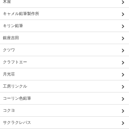
木屋
キャメル鉛筆製作所
キリン鉛筆
銀座吉田
クツワ
クラフトエー
月光荘
工房リンクル
コーリン色鉛筆
コクヨ
サクラクレパス