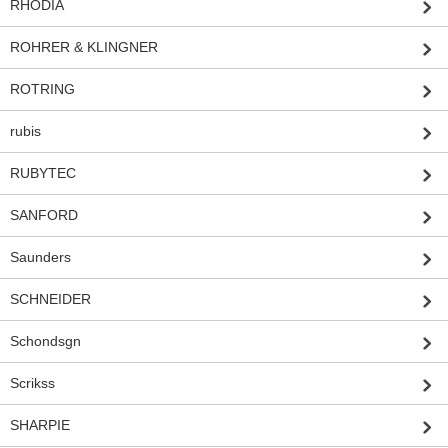
RHODIA
ROHRER & KLINGNER
ROTRING
rubis
RUBYTEC
SANFORD
Saunders
SCHNEIDER
Schondsgn
Scrikss
SHARPIE