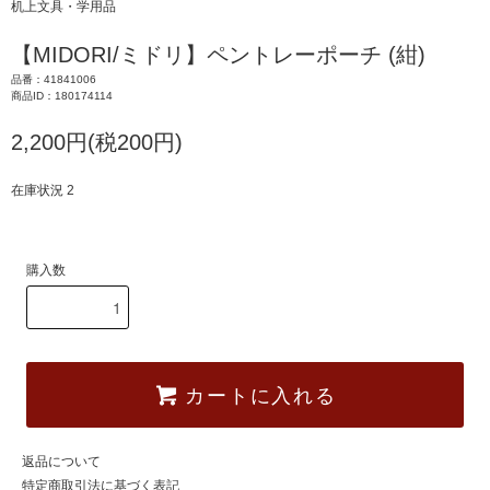
机上文具・学用品
【MIDORI/ミドリ】ペントレーポーチ (紺)
品番：41841006
商品ID：180174114
2,200円(税200円)
在庫状況 2
購入数
カートに入れる
返品について
特定商取引法に基づく表記