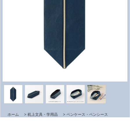
ホーム
>
机上文具・学用品
>
ペンケース・ペンシース