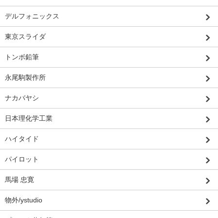
デルフォニックス
東京スライダ
トンボ鉛筆
永尾駒製作所
ナカバヤシ
日本理化学工業
ハイタイド
パイロット
馬場 忠寛
物外/ystudio