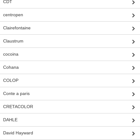
CDT
centropen
Clairefontaine
Claustrum
cocoina
Cohana
COLOP
Conte a paris
CRETACOLOR
DAHLE
David Hayward