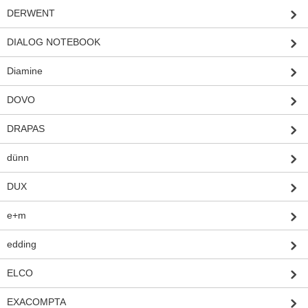
DERWENT
DIALOG NOTEBOOK
Diamine
DOVO
DRAPAS
dünn
DUX
e+m
edding
ELCO
EXACOMPTA