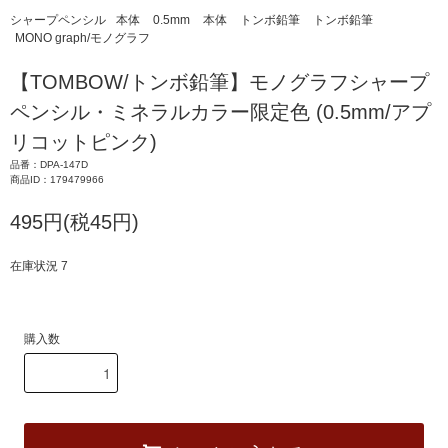
シャープペンシル
本体
0.5mm
本体
トンボ鉛筆
トンボ鉛筆
MONO graph/モノグラフ
【TOMBOW/トンボ鉛筆】モノグラフシャープ
ペンシル・ミネラルカラー限定色 (0.5mm/アプ
リコットピンク)
品番：DPA-147D
商品ID：179479966
495円(税45円)
在庫状況 7
購入数