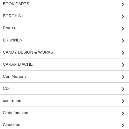
BOOK DARTS
BORGHINI
Brause
BRUNNEN
CANDY DESIGN & WORKS
CARAN D'ACHE
Carl Mertens
CDT
centropen
Clairefontaine
Claustrum