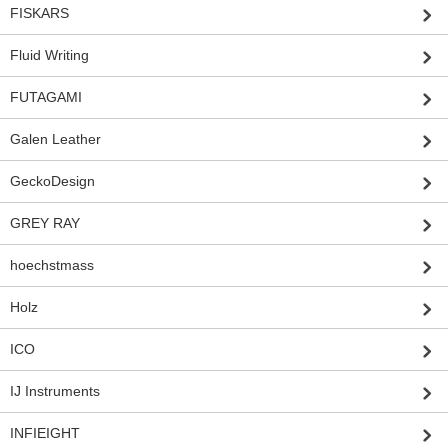
FISKARS
Fluid Writing
FUTAGAMI
Galen Leather
GeckoDesign
GREY RAY
hoechstmass
Holz
ICO
IJ Instruments
INFIEIGHT