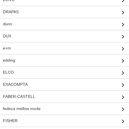
DRAPAS
dünn
DUX
e+m
edding
ELCO
EXACOMPTA
FABER-CASTELL
fedeca mellow mode
FISHER