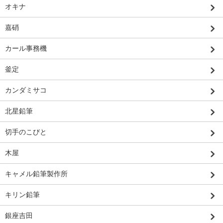
オキナ
嘉硝
カール事務機
釜定
カンダミサコ
北星鉛筆
切手のこびと
木屋
キャメル鉛筆製作所
キリン鉛筆
銀座吉田