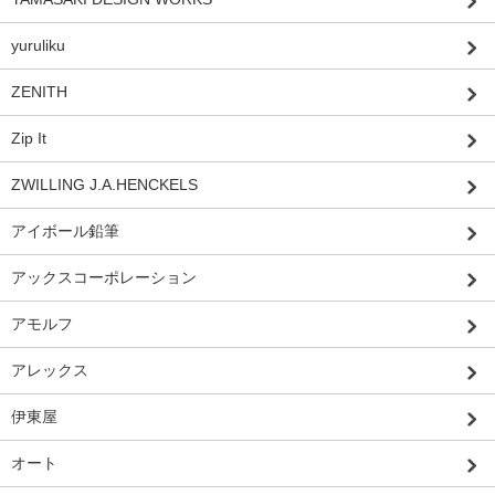
yuruliku
ZENITH
Zip It
ZWILLING J.A.HENCKELS
アイボール鉛筆
アックスコーポレーション
アモルフ
アレックス
伊東屋
オート