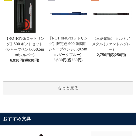
【ROTRING/ロットリン
【ROTRING/ロットリン
【三菱鉛筆】 クルトガ
グ】限定色 600 製図用
グ】600 ギフトセット
メタル (ファントムグレ
シャープペンシル(0.5m
(シャープペンシル0.5m
ー)
m/ダークブルー)
m/シルバー)
2,750円(税250円)
3,630円(税330円)
6,930円(税630円)
もっと見る
おすすめ文具