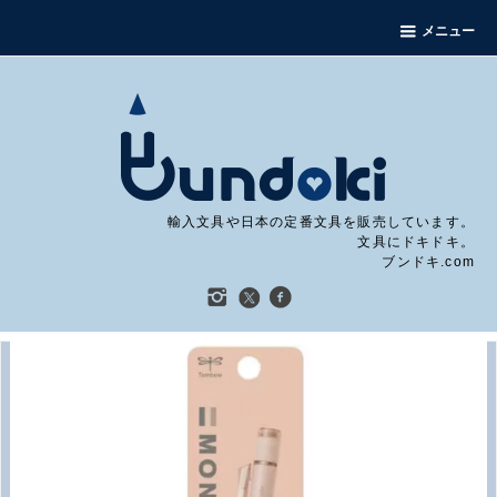
メニュー
輸入文具や日本の定番文具を販売しています。
文具にドキドキ。
ブンドキ.com