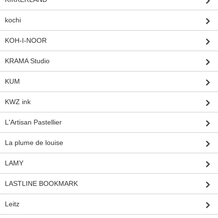
kochi
KOH-I-NOOR
KRAMA Studio
KUM
KWZ ink
L'Artisan Pastellier
La plume de louise
LAMY
LASTLINE BOOKMARK
Leitz