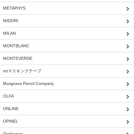
METAPHYS
MIDORI
MILAN
MONTBLANC
MONTEVERDE
mtマスキングテープ
Musgrave Pencil Company
OLFA
ONLINE
OPINEL
Orobianco