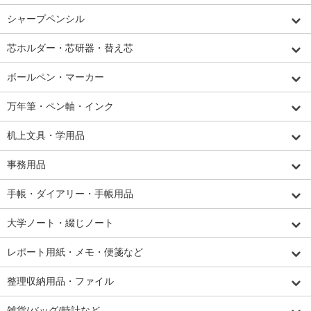
シャープペンシル
芯ホルダー・芯研器・替え芯
ボールペン・マーカー
万年筆・ペン軸・インク
机上文具・学用品
事務用品
手帳・ダイアリー・手帳用品
大学ノート・綴じノート
レポート用紙・メモ・便箋など
整理収納用品・ファイル
雑貨/バッグ/時計など