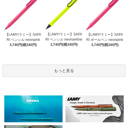
【LAMY/ラミー】SAFA
【LAMY/ラミー】SAFA
【LAMY/ラミー】SAFA
RI ペンシル neonyellow
RI ペンシル neonpink
RI ボールペン neonpink
3,740円(税340円)
3,740円(税340円)
3,740円(税340円)
もっと見る