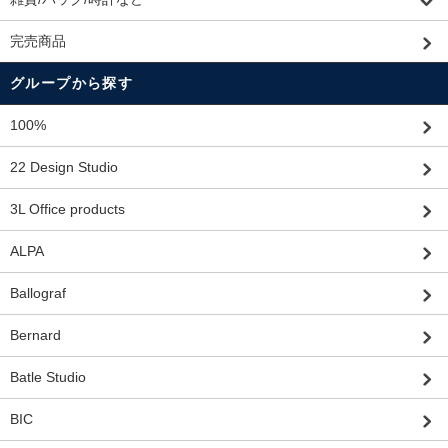
完売商品
グループから探す
100%
22 Design Studio
3L Office products
ALPA
Ballograf
Bernard
Batle Studio
BIC