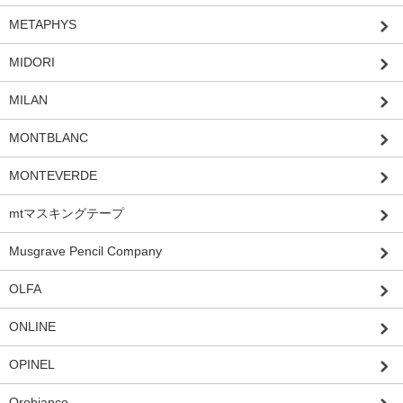
METAPHYS
MIDORI
MILAN
MONTBLANC
MONTEVERDE
mtマスキングテープ
Musgrave Pencil Company
OLFA
ONLINE
OPINEL
Orobianco