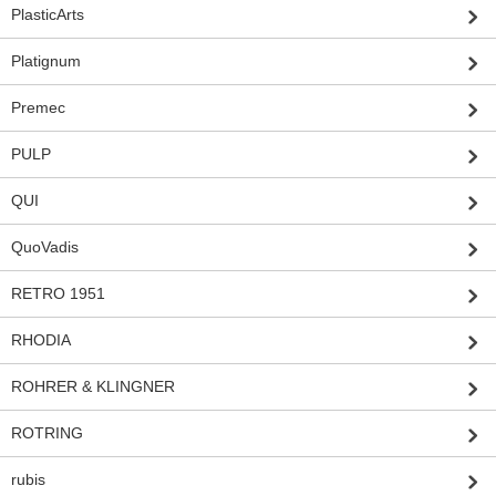
PlasticArts
Platignum
Premec
PULP
QUI
QuoVadis
RETRO 1951
RHODIA
ROHRER & KLINGNER
ROTRING
rubis