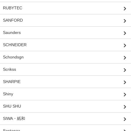
RUBYTEC
SANFORD
Saunders
SCHNEIDER
Schondsgn
Scrikss
SHARPIE
Shiny
SHU SHU
SIWA・紙和
Sostanza