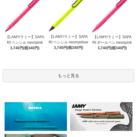
【LAMY/ラミー】SAFA
【LAMY/ラミー】SAFA
【LAMY/ラミー】SAFA
RI ペンシル neonyellow
RI ペンシル neonpink
RI ボールペン neonpink
3,740円(税340円)
3,740円(税340円)
3,740円(税340円)
もっと見る