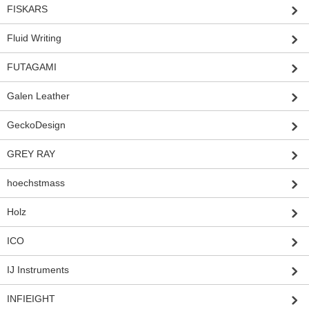
FISKARS
Fluid Writing
FUTAGAMI
Galen Leather
GeckoDesign
GREY RAY
hoechstmass
Holz
ICO
IJ Instruments
INFIEIGHT