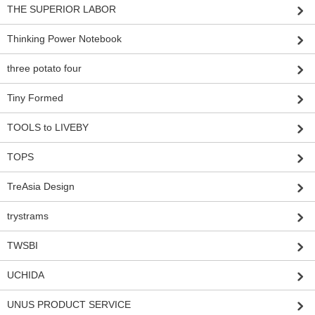
THE SUPERIOR LABOR
Thinking Power Notebook
three potato four
Tiny Formed
TOOLS to LIVEBY
TOPS
TreAsia Design
trystrams
TWSBI
UCHIDA
UNUS PRODUCT SERVICE