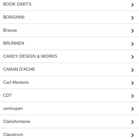
BOOK DARTS
BORGHINI
Brause
BRUNNEN
CANDY DESIGN & WORKS
CARAN D'ACHE
Carl Mertens
CDT
centropen
Clairefontaine
Claustrum