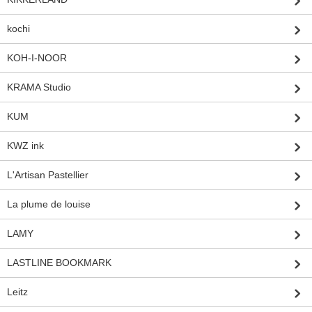
kochi
KOH-I-NOOR
KRAMA Studio
KUM
KWZ ink
L'Artisan Pastellier
La plume de louise
LAMY
LASTLINE BOOKMARK
Leitz