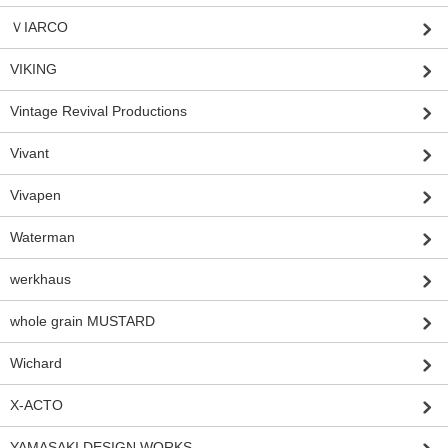
ＶIARCO
VIKING
Vintage Revival Productions
Vivant
Vivapen
Waterman
werkhaus
whole grain MUSTARD
Wichard
X-ACTO
YAMASAKI DESIGN WORKS