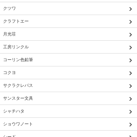
クツワ
クラフトエー
月光荘
工房リンクル
コーリン色鉛筆
コクヨ
サクラクレパス
サンスター文具
シャチハタ
ショウワノート
シード