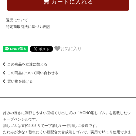
カートに入れる
返品について
特定商取引法に基づく表記
お気に入り
この商品を友達に教える
この商品について問い合わせる
買い物を続ける
好みの長さに調節しやすい回転くり出し式の「MONO消しゴム」を搭載したシ
ャープペンシルです。
消しゴムは直径5.3ミリで一字消しや一行消しに最適です。
たわみが少なく割れにくい新配合の合成消しゴムで、実用で16ミリ使用できま