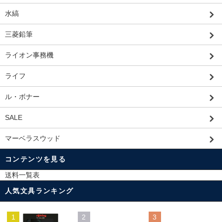
水縞
三菱鉛筆
ライオン事務機
ライフ
ル・ボナー
SALE
マーベラスウッド
コンテンツを見る
送料一覧表
人気文具ランキング
1
2
3