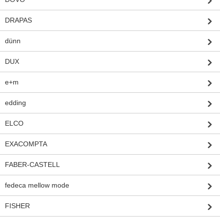
DRAPAS
dünn
DUX
e+m
edding
ELCO
EXACOMPTA
FABER-CASTELL
fedeca mellow mode
FISHER