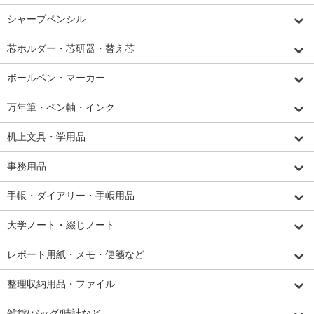
シャープペンシル
芯ホルダー・芯研器・替え芯
ボールペン・マーカー
万年筆・ペン軸・インク
机上文具・学用品
事務用品
手帳・ダイアリー・手帳用品
大学ノート・綴じノート
レポート用紙・メモ・便箋など
整理収納用品・ファイル
雑貨/バッグ/時計など