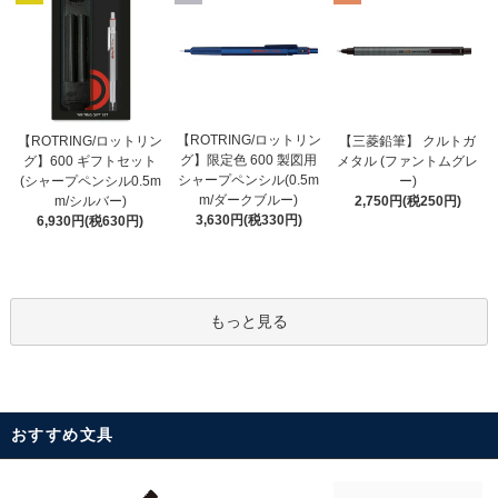
【ROTRING/ロットリン
【ROTRING/ロットリン
【三菱鉛筆】 クルトガ
グ】限定色 600 製図用
グ】600 ギフトセット
メタル (ファントムグレ
シャープペンシル(0.5m
(シャープペンシル0.5m
ー)
m/ダークブルー)
m/シルバー)
2,750円(税250円)
3,630円(税330円)
6,930円(税630円)
もっと見る
おすすめ文具