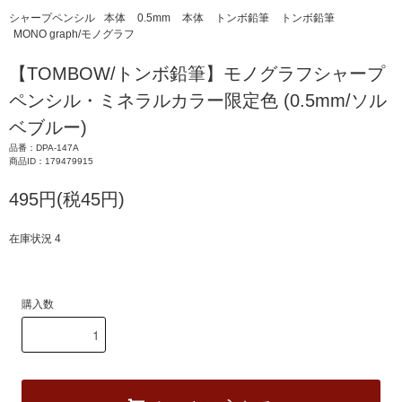
シャープペンシル
本体
0.5mm
本体
トンボ鉛筆
トンボ鉛筆
MONO graph/モノグラフ
【TOMBOW/トンボ鉛筆】モノグラフシャープ
ペンシル・ミネラルカラー限定色 (0.5mm/ソル
ベブルー)
品番：DPA-147A
商品ID：179479915
495円(税45円)
在庫状況 4
購入数