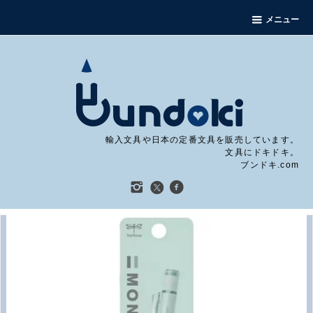
メニュー
輸入文具や日本の定番文具を販売しています。
文具にドキドキ。
ブンドキ.com