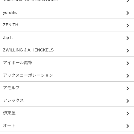
yuruliku
ZENITH
Zip It
ZWILLING J.A.HENCKELS
アイボール鉛筆
アックスコーポレーション
アモルフ
アレックス
伊東屋
オート