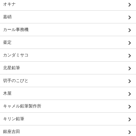
オキナ
嘉硝
カール事務機
釜定
カンダミサコ
北星鉛筆
切手のこびと
木屋
キャメル鉛筆製作所
キリン鉛筆
銀座吉田