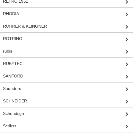
RETRO 1951
RHODIA
ROHRER & KLINGNER
ROTRING
rubis
RUBYTEC
SANFORD
Saunders
SCHNEIDER
Schondsgn
Scrikss