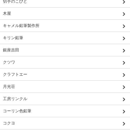
切手のこびと
木屋
キャメル鉛筆製作所
キリン鉛筆
銀座吉田
クツワ
クラフトエー
月光荘
工房リンクル
コーリン色鉛筆
コクヨ