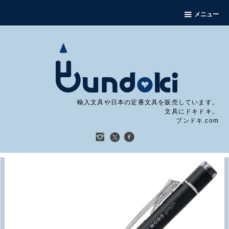
メニュー
輸入文具や日本の定番文具を販売しています。
文具にドキドキ。
ブンドキ.com