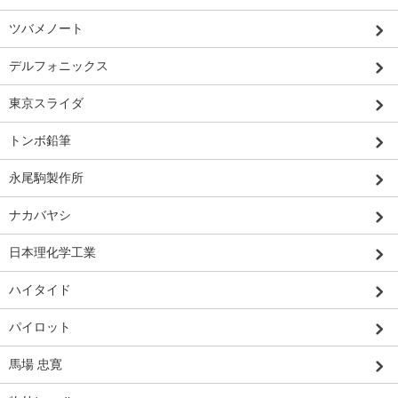
ツバメノート
デルフォニックス
東京スライダ
トンボ鉛筆
永尾駒製作所
ナカバヤシ
日本理化学工業
ハイタイド
パイロット
馬場 忠寛