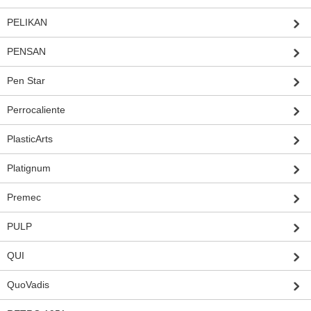
PELIKAN
PENSAN
Pen Star
Perrocaliente
PlasticArts
Platignum
Premec
PULP
QUI
QuoVadis