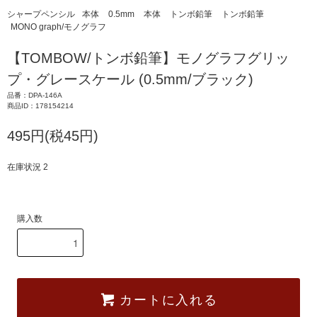
シャープペンシル
本体
0.5mm
本体
トンボ鉛筆
トンボ鉛筆
MONO graph/モノグラフ
【TOMBOW/トンボ鉛筆】モノグラフグリッ
プ・グレースケール (0.5mm/ブラック)
品番：DPA-146A
商品ID：178154214
495円(税45円)
在庫状況 2
購入数
カートに入れる