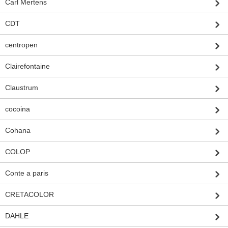
Carl Mertens
CDT
centropen
Clairefontaine
Claustrum
cocoina
Cohana
COLOP
Conte a paris
CRETACOLOR
DAHLE