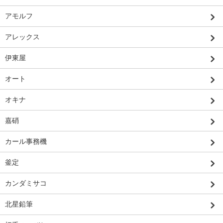
アモルフ
アレックス
伊東屋
オート
オキナ
嘉硝
カール事務機
釜定
カンダミサコ
北星鉛筆