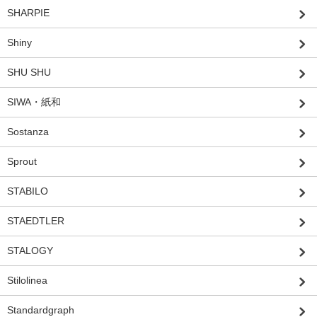
SHARPIE
Shiny
SHU SHU
SIWA・紙和
Sostanza
Sprout
STABILO
STAEDTLER
STALOGY
Stilolinea
Standardgraph