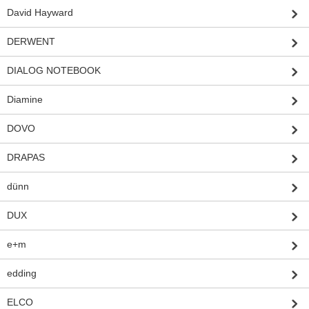
David Hayward
DERWENT
DIALOG NOTEBOOK
Diamine
DOVO
DRAPAS
dünn
DUX
e+m
edding
ELCO