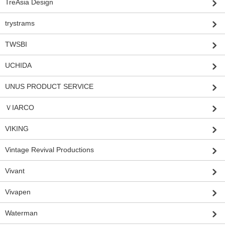
TreAsia Design
trystrams
TWSBI
UCHIDA
UNUS PRODUCT SERVICE
ＶIARCO
VIKING
Vintage Revival Productions
Vivant
Vivapen
Waterman