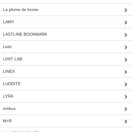
La plume de louise
LAMY
LASTLINE BOOKMARK
Leitz
LIHIT LAB.
LINEX
LUDDITE
LYRA
möbus
M+R