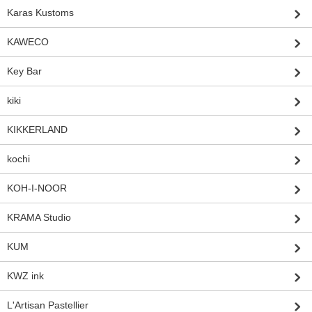
Karas Kustoms
KAWECO
Key Bar
kiki
KIKKERLAND
kochi
KOH-I-NOOR
KRAMA Studio
KUM
KWZ ink
L'Artisan Pastellier