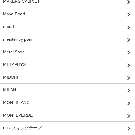
MAKERS CABINET
Maya Road
mead
meister by point
Metal Shop
METAPHYS
MIDORI
MILAN
MONTBLANC
MONTEVERDE
mtマスキングテープ