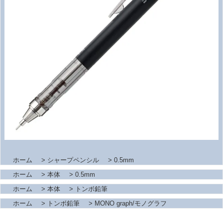
ホーム
>
シャープペンシル
>
0.5mm
ホーム
>
本体
>
0.5mm
ホーム
>
本体
>
トンボ鉛筆
ホーム
>
トンボ鉛筆
>
MONO graph/モノグラフ