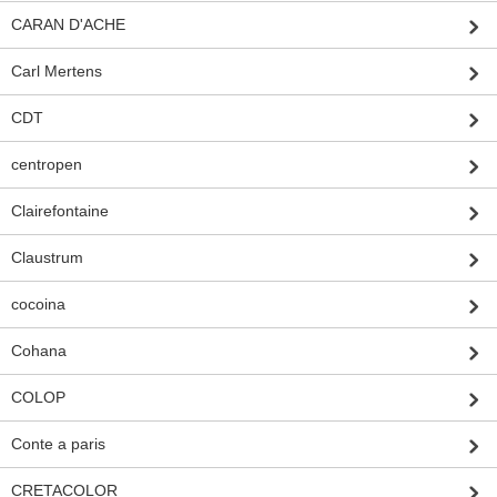
CARAN D'ACHE
Carl Mertens
CDT
centropen
Clairefontaine
Claustrum
cocoina
Cohana
COLOP
Conte a paris
CRETACOLOR