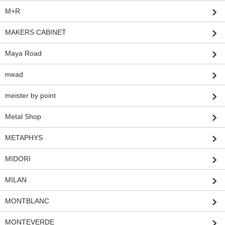
M+R
MAKERS CABINET
Maya Road
mead
meister by point
Metal Shop
METAPHYS
MIDORI
MILAN
MONTBLANC
MONTEVERDE