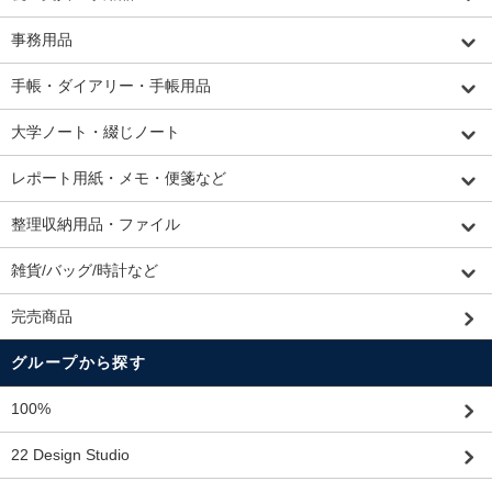
事務用品
手帳・ダイアリー・手帳用品
大学ノート・綴じノート
レポート用紙・メモ・便箋など
整理収納用品・ファイル
雑貨/バッグ/時計など
完売商品
グループから探す
100%
22 Design Studio