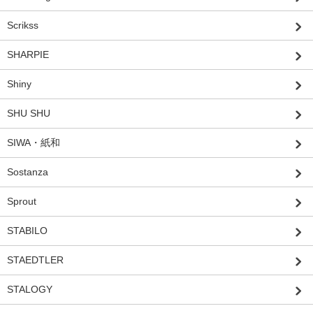
Scrikss
SHARPIE
Shiny
SHU SHU
SIWA・紙和
Sostanza
Sprout
STABILO
STAEDTLER
STALOGY