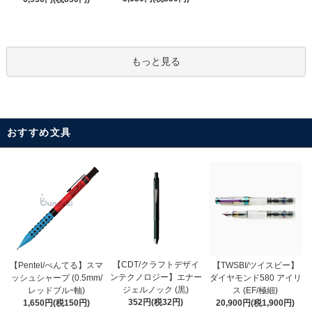
もっと見る
おすすめ文具
【CDT/クラフトデザイ
【Pentel/ぺんてる】スマ
【TWSBI/ツイスビー】
ンテクノロジー】エナー
ッシュシャープ (0.5mm/
ダイヤモンド580 アイリ
ジェルノック (黒)
レッドブルｰ軸)
ス (EF/極細)
352円(税32円)
1,650円(税150円)
20,900円(税1,900円)