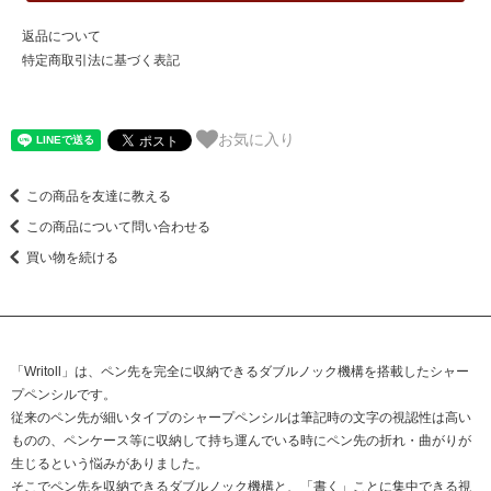
返品について
特定商取引法に基づく表記
お気に入り
この商品を友達に教える
この商品について問い合わせる
買い物を続ける
「Writoll」は、ペン先を完全に収納できるダブルノック機構を搭載したシャー
プペンシルです。
従来のペン先が細いタイプのシャープペンシルは筆記時の文字の視認性は高い
ものの、ペンケース等に収納して持ち運んでいる時にペン先の折れ・曲がりが
生じるという悩みがありました。
そこでペン先を収納できるダブルノック機構と、「書く」ことに集中できる視