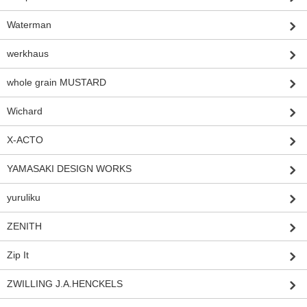
Waterman
werkhaus
whole grain MUSTARD
Wichard
X-ACTO
YAMASAKI DESIGN WORKS
yuruliku
ZENITH
Zip It
ZWILLING J.A.HENCKELS