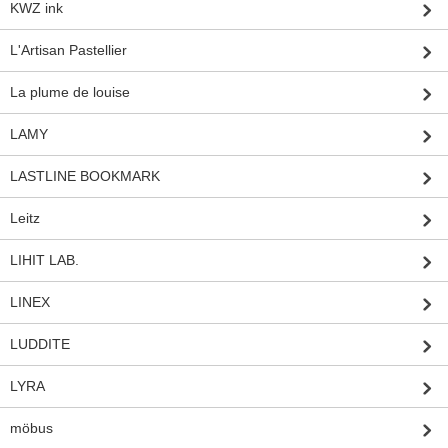
KWZ ink
L'Artisan Pastellier
La plume de louise
LAMY
LASTLINE BOOKMARK
Leitz
LIHIT LAB.
LINEX
LUDDITE
LYRA
möbus