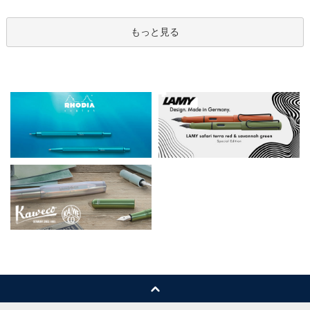
もっと見る