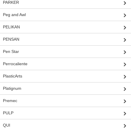
PARKER
Peg and Awl
PELIKAN
PENSAN
Pen Star
Perrocaliente
PlasticArts
Platignum
Premec
PULP
QUI