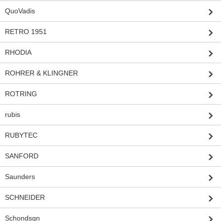
QuoVadis
RETRO 1951
RHODIA
ROHRER & KLINGNER
ROTRING
rubis
RUBYTEC
SANFORD
Saunders
SCHNEIDER
Schondsgn