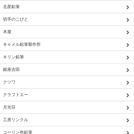
北星鉛筆
切手のこびと
木屋
キャメル鉛筆製作所
キリン鉛筆
銀座吉田
クツワ
クラフトエー
月光荘
工房リンクル
コーリン色鉛筆