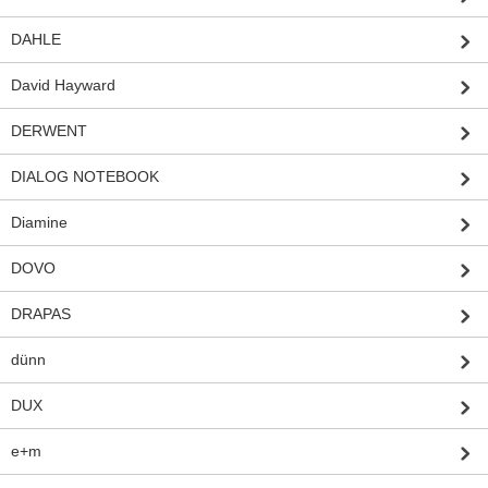
DAHLE
David Hayward
DERWENT
DIALOG NOTEBOOK
Diamine
DOVO
DRAPAS
dünn
DUX
e+m