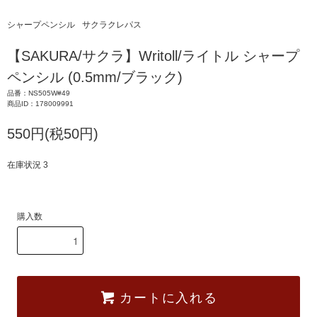
シャープペンシル
サクラクレパス
【SAKURA/サクラ】Writoll/ライトル シャープ
ペンシル (0.5mm/ブラック)
品番：NS505W#49
商品ID：178009991
550円(税50円)
在庫状況 3
購入数
カートに入れる