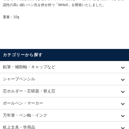
認性の高い細いペン先を併せ持つ「Writoll」を開発いたしました。
重量：10g
カテゴリーから探す
鉛筆・補助軸・キャップなど
シャープペンシル
芯ホルダー・芯研器・替え芯
ボールペン・マーカー
万年筆・ペン軸・インク
机上文具・学用品