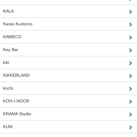
KALA
Karas Kustoms
KAWECO
Key Bar
kiki
KIKKERLAND
kochi
KOH-I-NOOR
KRAMA Studio
KUM