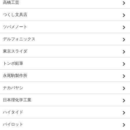
高橋工芸
つくし文具店
ツバメノート
デルフォニックス
東京スライダ
トンボ鉛筆
永尾駒製作所
ナカバヤシ
日本理化学工業
ハイタイド
パイロット