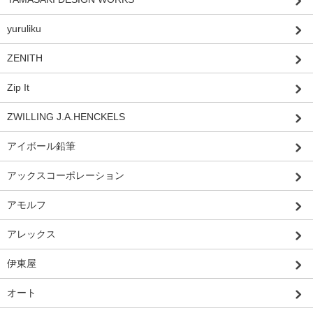
yuruliku
ZENITH
Zip It
ZWILLING J.A.HENCKELS
アイボール鉛筆
アックスコーポレーション
アモルフ
アレックス
伊東屋
オート