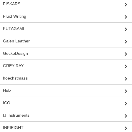
FISKARS
Fluid Writing
FUTAGAMI
Galen Leather
GeckoDesign
GREY RAY
hoechstmass
Holz
ICO
IJ Instruments
INFIEIGHT