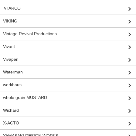
ＶIARCO
VIKING
Vintage Revival Productions
Vivant
Vivapen
Waterman
werkhaus
whole grain MUSTARD
Wichard
X-ACTO
YAMASAKI DESIGN WORKS