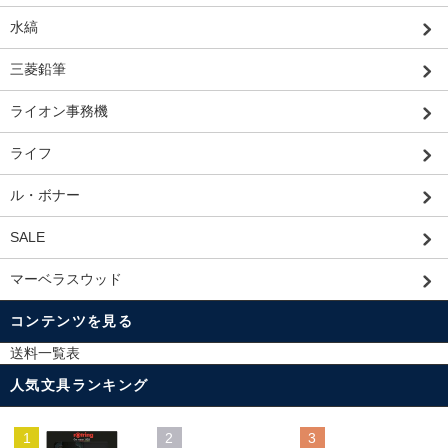
水縞
三菱鉛筆
ライオン事務機
ライフ
ル・ボナー
SALE
マーベラスウッド
コンテンツを見る
送料一覧表
人気文具ランキング
1
2
3