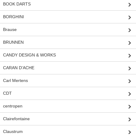
BOOK DARTS
BORGHINI
Brause
BRUNNEN
CANDY DESIGN & WORKS
CARAN D'ACHE
Carl Mertens
CDT
centropen
Clairefontaine
Claustrum