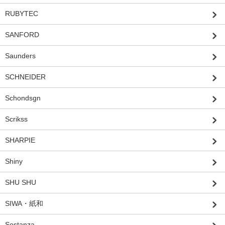
RUBYTEC
SANFORD
Saunders
SCHNEIDER
Schondsgn
Scrikss
SHARPIE
Shiny
SHU SHU
SIWA・紙和
Sostanza