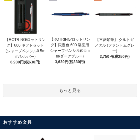
【ROTRING/ロットリン
【ROTRING/ロットリン
【三菱鉛筆】 クルトガ
グ】限定色 600 製図用
グ】600 ギフトセット
メタル (ファントムグレ
シャープペンシル(0.5m
(シャープペンシル0.5m
ー)
m/ダークブルー)
m/シルバー)
2,750円(税250円)
3,630円(税330円)
6,930円(税630円)
もっと見る
おすすめ文具