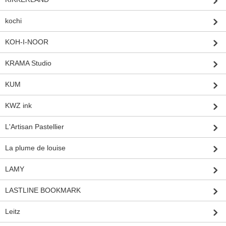
kochi
KOH-I-NOOR
KRAMA Studio
KUM
KWZ ink
L'Artisan Pastellier
La plume de louise
LAMY
LASTLINE BOOKMARK
Leitz