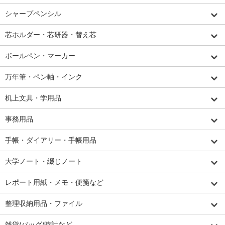
シャープペンシル
芯ホルダー・芯研器・替え芯
ボールペン・マーカー
万年筆・ペン軸・インク
机上文具・学用品
事務用品
手帳・ダイアリー・手帳用品
大学ノート・綴じノート
レポート用紙・メモ・便箋など
整理収納用品・ファイル
雑貨/バッグ/時計など