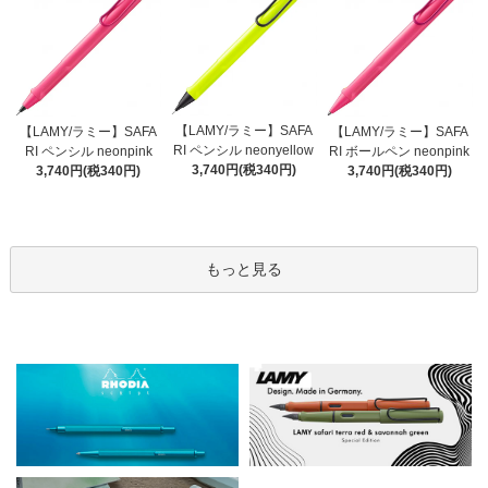
【LAMY/ラミー】SAFA
【LAMY/ラミー】SAFA
【LAMY/ラミー】SAFA
RI ペンシル neonyellow
RI ペンシル neonpink
RI ボールペン neonpink
3,740円(税340円)
3,740円(税340円)
3,740円(税340円)
もっと見る