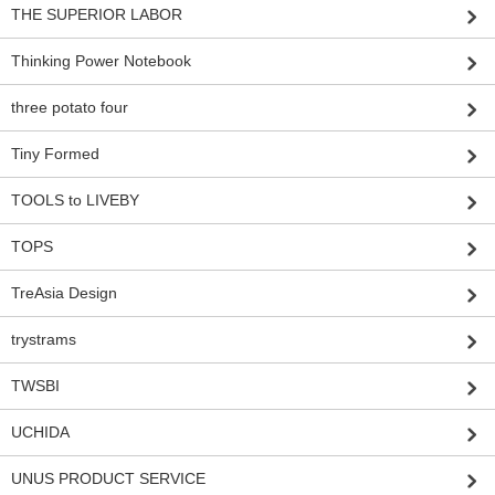
THE SUPERIOR LABOR
Thinking Power Notebook
three potato four
Tiny Formed
TOOLS to LIVEBY
TOPS
TreAsia Design
trystrams
TWSBI
UCHIDA
UNUS PRODUCT SERVICE