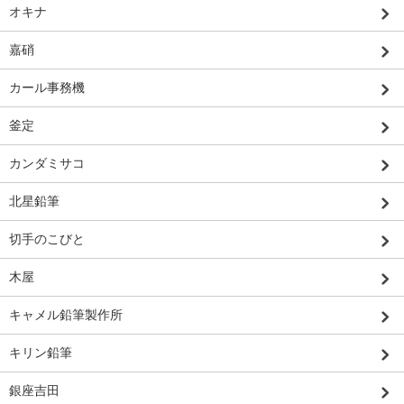
オキナ
嘉硝
カール事務機
釜定
カンダミサコ
北星鉛筆
切手のこびと
木屋
キャメル鉛筆製作所
キリン鉛筆
銀座吉田