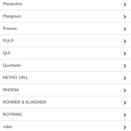
PlasticArts
Platignum
Premec
PULP
QUI
QuoVadis
RETRO 1951
RHODIA
ROHRER & KLINGNER
ROTRING
rubis