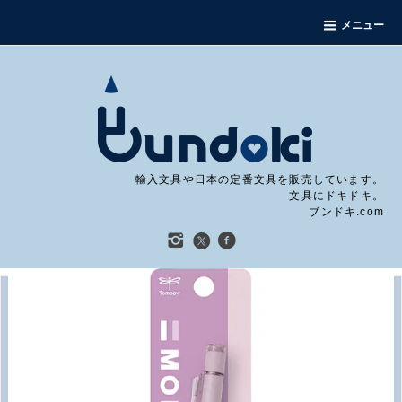
メニュー
輸入文具や日本の定番文具を販売しています。
文具にドキドキ。
ブンドキ.com