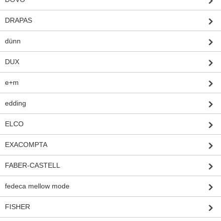
DRAPAS
dünn
DUX
e+m
edding
ELCO
EXACOMPTA
FABER-CASTELL
fedeca mellow mode
FISHER