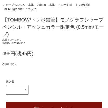
シャープペンシル
本体
0.5mm
本体
トンボ鉛筆
トンボ鉛筆
MONO graph/モノグラフ
【TOMBOW/トンボ鉛筆】モノグラフシャープ
ペンシル・アッシュカラー限定色 (0.5mm/モー
ブ)
品番：DPA-144D
商品ID：175514132
495円(税45円)
在庫状況 2
購入数