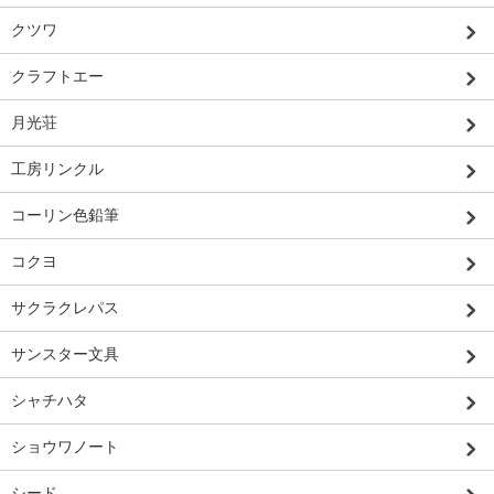
クツワ
クラフトエー
月光荘
工房リンクル
コーリン色鉛筆
コクヨ
サクラクレパス
サンスター文具
シャチハタ
ショウワノート
シード