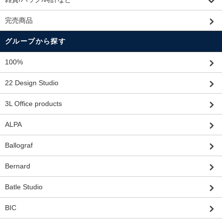
完売商品
グループから探す
100%
22 Design Studio
3L Office products
ALPA
Ballograf
Bernard
Batle Studio
BIC