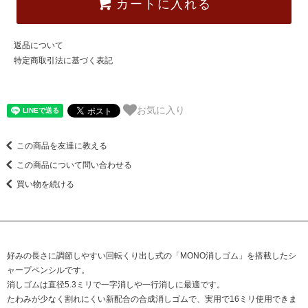
カートに入れる
返品について
特定商取引法に基づく表記
お気に入り
この商品を友達に教える
この商品について問い合わせる
買い物を続ける
好みの長さに調節しやすい回転くり出し式の「MONO消しゴム」を搭載したシ
ャープペンシルです。
消しゴムは直径5.3ミリで一字消しや一行消しに最適です。
たわみが少なく割れにくい新配合の合成消しゴムで、実用で16ミリ使用できま