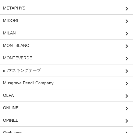
METAPHYS
MIDORI
MILAN
MONTBLANC
MONTEVERDE
mtマスキングテープ
Musgrave Pencil Company
OLFA
ONLINE
OPINEL
Orobianco