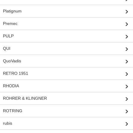
Platignum
Premec
PULP
QUI
QuoVadis
RETRO 1951
RHODIA
ROHRER & KLINGNER
ROTRING
rubis