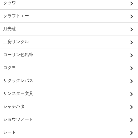
クツワ
クラフトエー
月光荘
工房リンクル
コーリン色鉛筆
コクヨ
サクラクレパス
サンスター文具
シャチハタ
ショウワノート
シード