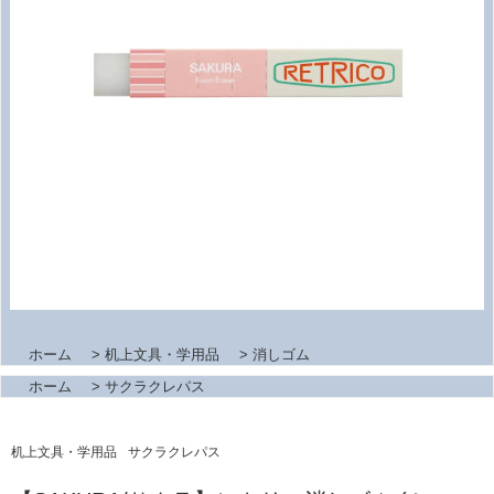
ホーム
>
机上文具・学用品
>
消しゴム
ホーム
>
サクラクレパス
机上文具・学用品
サクラクレパス