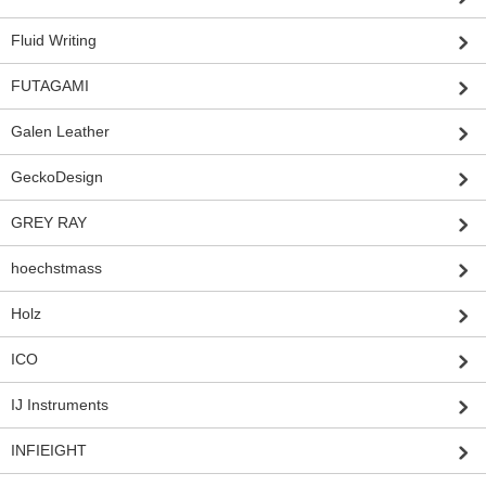
Fluid Writing
FUTAGAMI
Galen Leather
GeckoDesign
GREY RAY
hoechstmass
Holz
ICO
IJ Instruments
INFIEIGHT