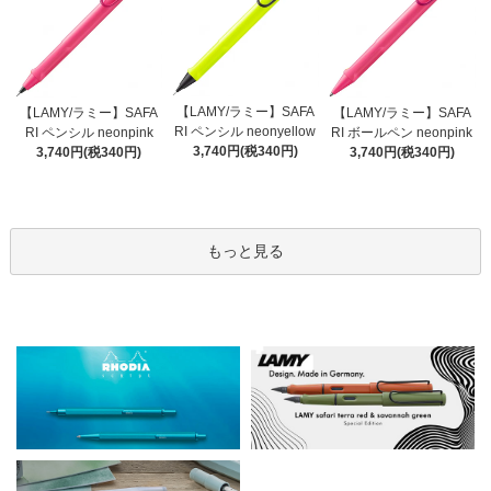
【LAMY/ラミー】SAFA
【LAMY/ラミー】SAFA
【LAMY/ラミー】SAFA
RI ペンシル neonyellow
RI ペンシル neonpink
RI ボールペン neonpink
3,740円(税340円)
3,740円(税340円)
3,740円(税340円)
もっと見る