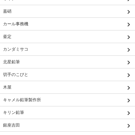
嘉硝
カール事務機
釜定
カンダミサコ
北星鉛筆
切手のこびと
木屋
キャメル鉛筆製作所
キリン鉛筆
銀座吉田