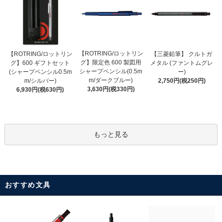
【ROTRING/ロットリン
【ROTRING/ロットリン
【三菱鉛筆】 クルトガ
グ】限定色 600 製図用
グ】600 ギフトセット
メタル (ファントムグレ
シャープペンシル(0.5m
(シャープペンシル0.5m
ー)
m/ダークブルー)
m/シルバー)
2,750円(税250円)
3,630円(税330円)
6,930円(税630円)
もっと見る
おすすめ文具