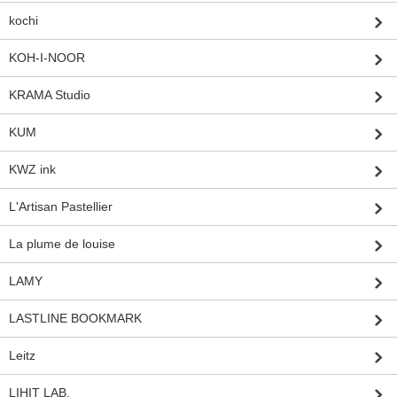
kochi
KOH-I-NOOR
KRAMA Studio
KUM
KWZ ink
L'Artisan Pastellier
La plume de louise
LAMY
LASTLINE BOOKMARK
Leitz
LIHIT LAB.