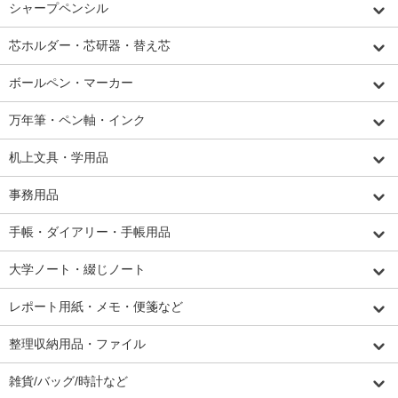
シャープペンシル
芯ホルダー・芯研器・替え芯
ボールペン・マーカー
万年筆・ペン軸・インク
机上文具・学用品
事務用品
手帳・ダイアリー・手帳用品
大学ノート・綴じノート
レポート用紙・メモ・便箋など
整理収納用品・ファイル
雑貨/バッグ/時計など