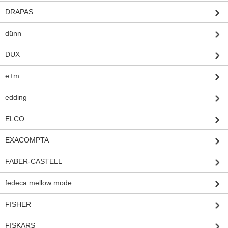
DRAPAS
dünn
DUX
e+m
edding
ELCO
EXACOMPTA
FABER-CASTELL
fedeca mellow mode
FISHER
FISKARS