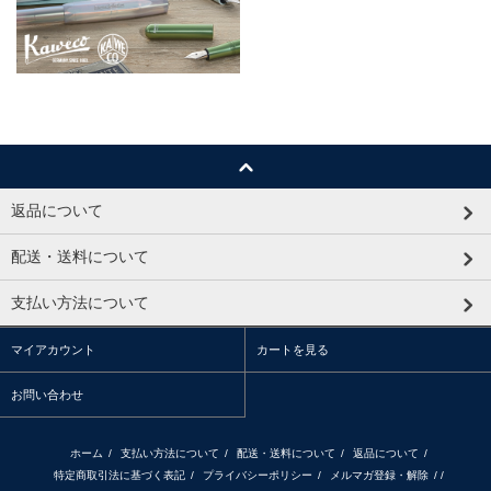
返品について
配送・送料について
支払い方法について
マイアカウント
カートを見る
お問い合わせ
ホーム
/
支払い方法について
/
配送・送料について
/
返品について
/
特定商取引法に基づく表記
/
プライバシーポリシー
/
メルマガ登録・解除
/ /