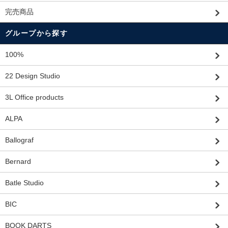
完売商品
グループから探す
100%
22 Design Studio
3L Office products
ALPA
Ballograf
Bernard
Batle Studio
BIC
BOOK DARTS