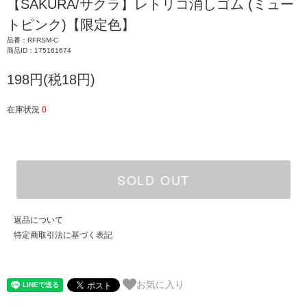
【SAKURA/サクラ】レトリコ消しゴム (ミュー
トピンク)【限定色】
品番：RFRSM-C
商品ID：175161674
198円(税18円)
在庫状況
0
SOLD OUT
返品について
特定商取引法に基づく表記
お気に入り