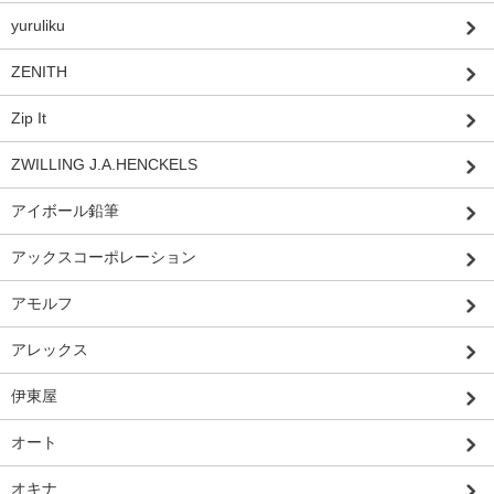
yuruliku
ZENITH
Zip It
ZWILLING J.A.HENCKELS
アイボール鉛筆
アックスコーポレーション
アモルフ
アレックス
伊東屋
オート
オキナ