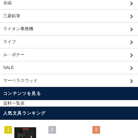
水縞
三菱鉛筆
ライオン事務機
ライフ
ル・ボナー
SALE
マーベラスウッド
コンテンツを見る
送料一覧表
人気文具ランキング
1
2
3