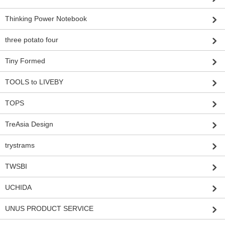
Thinking Power Notebook
three potato four
Tiny Formed
TOOLS to LIVEBY
TOPS
TreAsia Design
trystrams
TWSBI
UCHIDA
UNUS PRODUCT SERVICE