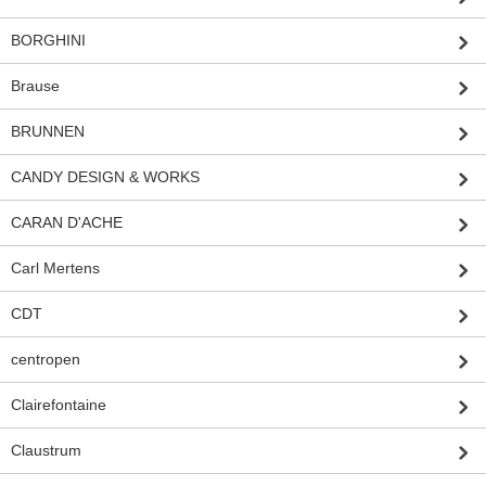
BORGHINI
Brause
BRUNNEN
CANDY DESIGN & WORKS
CARAN D'ACHE
Carl Mertens
CDT
centropen
Clairefontaine
Claustrum