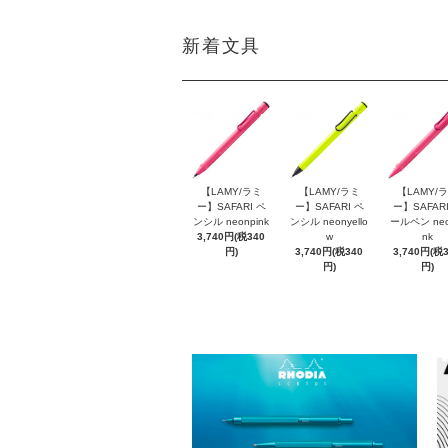
新着文具
【LAMY/ラミ
【LAMY/ラミ
【LAMY/
ー】SAFARI ペ
ー】SAFARI ペ
ー】SAFARI
ンシル neonpink
ンシル neonyello
ールペン neo
3,740円(税340
w
nk
円)
3,740円(税340
3,740円(税
円)
円)