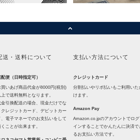
配送・送料について
支払い方法について
宅配便（日時指定可）
クレジットカード
お買いあげ商品代金が8000円(税別)
分割払いやリボ払いもご利用いた
以上で送料無料となります。
けます。
代金引換配送の場合、現金だけでな
Amazon Pay
くクレジットカード、デビットカー
ド、電子マネーでのお支払いをして
Amazon.co.jpのアカウントでログ
頂くことが出来ます。
インすることでかんたんに決済で
るお支払い方法です。
クロネコヤマト営業所・コンビニ受