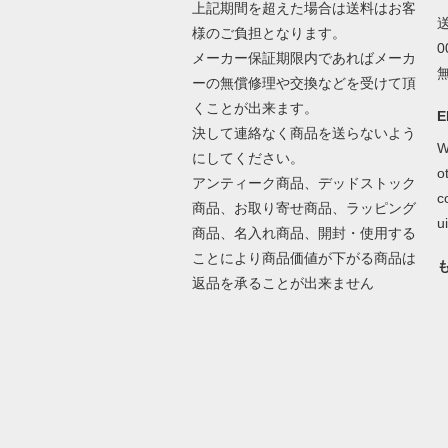
上記期間を超えた場合は送料はお客
様のご負担となります。
メーカー保証期限内であればメーカ
ーの無償修理や交換などを受けて頂
くことが出来ます。
E
決して連絡なく商品を送らないよう
W
にしてください。
o
アンティーク商品、デッドストック
c
商品、お取り寄せ商品、ラッピング
ui
商品、名入れ商品、開封・使用する
ことにより商品価値が下がる商品は
返品を承ることが出来ません