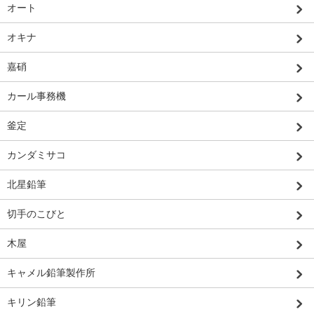
オート
オキナ
嘉硝
カール事務機
釜定
カンダミサコ
北星鉛筆
切手のこびと
木屋
キャメル鉛筆製作所
キリン鉛筆