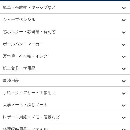
鉛筆・補助軸・キャップなど
シャープペンシル
芯ホルダー・芯研器・替え芯
ボールペン・マーカー
万年筆・ペン軸・インク
机上文具・学用品
事務用品
手帳・ダイアリー・手帳用品
大学ノート・綴じノート
レポート用紙・メモ・便箋など
整理収納用品・ファイル