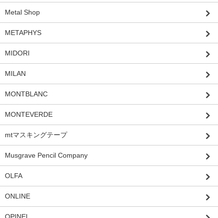
Metal Shop
METAPHYS
MIDORI
MILAN
MONTBLANC
MONTEVERDE
mtマスキングテープ
Musgrave Pencil Company
OLFA
ONLINE
OPINEL