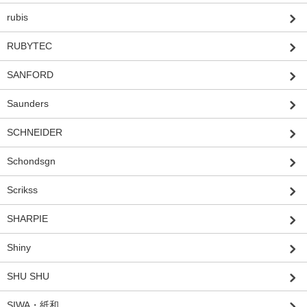
rubis
RUBYTEC
SANFORD
Saunders
SCHNEIDER
Schondsgn
Scrikss
SHARPIE
Shiny
SHU SHU
SIWA・紙和