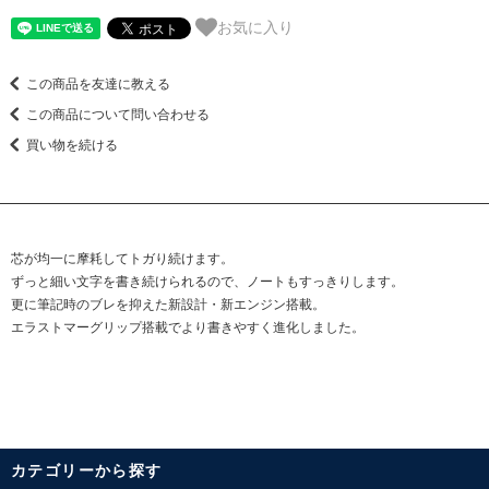
お気に入り
この商品を友達に教える
この商品について問い合わせる
買い物を続ける
芯が均一に摩耗してトガり続けます。
ずっと細い文字を書き続けられるので、ノートもすっきりします。
更に筆記時のブレを抑えた新設計・新エンジン搭載。
エラストマーグリップ搭載でより書きやすく進化しました。
カテゴリーから探す