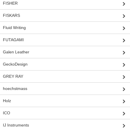
FISHER
FISKARS
Fluid Writing
FUTAGAMI
Galen Leather
GeckoDesign
GREY RAY
hoechstmass
Holz
ICO
IJ Instruments