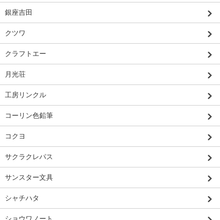
銀座吉田
クツワ
クラフトエー
月光荘
工房リンクル
コーリン色鉛筆
コクヨ
サクラクレパス
サンスター文具
シャチハタ
ショウワノート