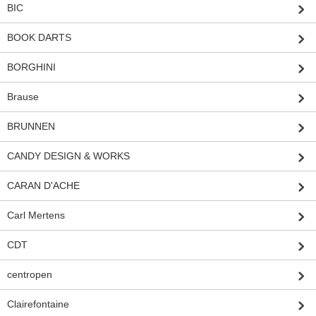
BIC
BOOK DARTS
BORGHINI
Brause
BRUNNEN
CANDY DESIGN & WORKS
CARAN D'ACHE
Carl Mertens
CDT
centropen
Clairefontaine