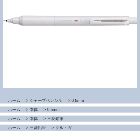
ホーム
>
シャープペンシル
>
0.5mm
ホーム
>
本体
>
0.5mm
ホーム
>
本体
>
三菱鉛筆
ホーム
>
三菱鉛筆
>
クルトガ