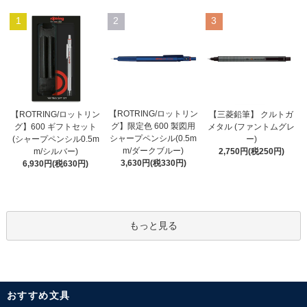
1
2
3
【ROTRING/ロットリン
【ROTRING/ロットリン
【三菱鉛筆】 クルトガ
グ】限定色 600 製図用
グ】600 ギフトセット
メタル (ファントムグレ
シャープペンシル(0.5m
(シャープペンシル0.5m
ー)
m/ダークブルー)
m/シルバー)
2,750円(税250円)
3,630円(税330円)
6,930円(税630円)
もっと見る
おすすめ文具