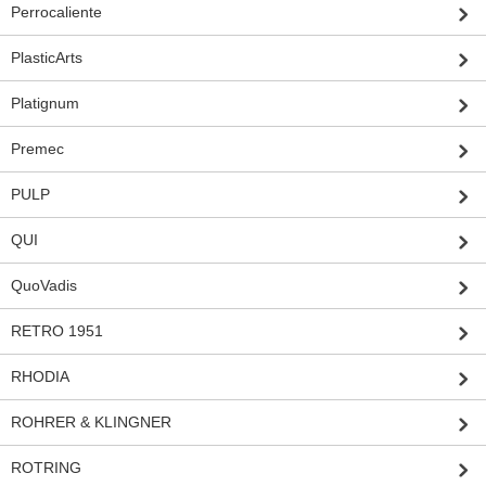
Perrocaliente
PlasticArts
Platignum
Premec
PULP
QUI
QuoVadis
RETRO 1951
RHODIA
ROHRER & KLINGNER
ROTRING