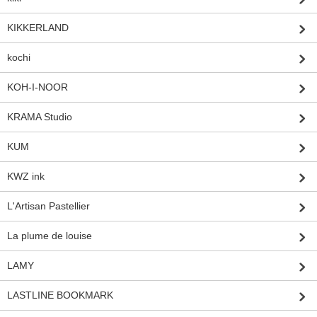
KIKKERLAND
kochi
KOH-I-NOOR
KRAMA Studio
KUM
KWZ ink
L'Artisan Pastellier
La plume de louise
LAMY
LASTLINE BOOKMARK