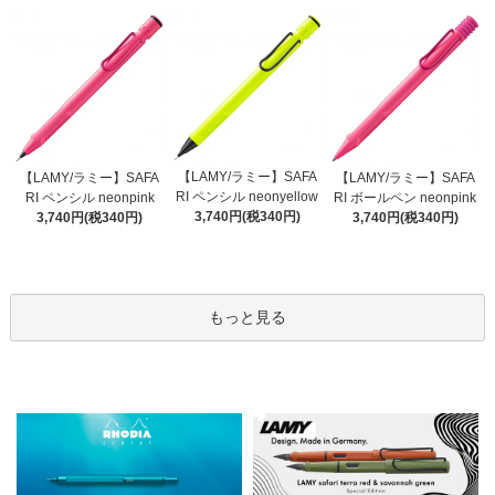
【LAMY/ラミー】SAFA
【LAMY/ラミー】SAFA
【LAMY/ラミー】SAFA
RI ペンシル neonyellow
RI ペンシル neonpink
RI ボールペン neonpink
3,740円(税340円)
3,740円(税340円)
3,740円(税340円)
もっと見る