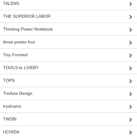
TALENS
THE SUPERIOR LABOR
Thinking Power Notebook
three potato four
Tiny Formed
TOOLS to LIVEBY
TOPS
TreAsia Design
trystrams
TWSBI
UCHIDA