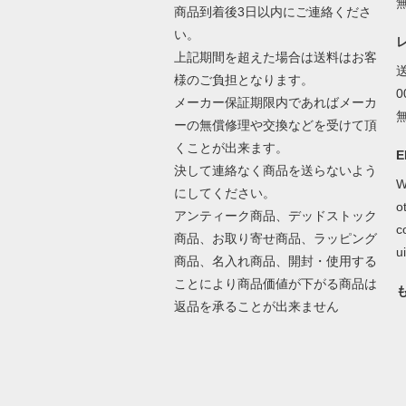
商品到着後3日以内にご連絡くださ
い。
上記期間を超えた場合は送料はお客
様のご負担となります。
メーカー保証期限内であればメーカ
ーの無償修理や交換などを受けて頂
くことが出来ます。
E
決して連絡なく商品を送らないよう
W
にしてください。
o
アンティーク商品、デッドストック
c
商品、お取り寄せ商品、ラッピング
ui
商品、名入れ商品、開封・使用する
ことにより商品価値が下がる商品は
返品を承ることが出来ません