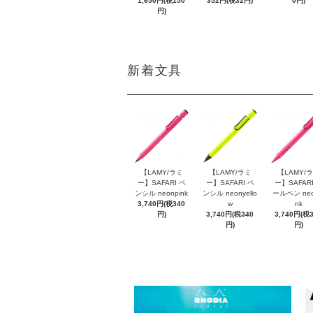
1,650円(税150
352円(税32円)
0円)
円)
新着文具
【LAMY/ラミ
【LAMY/ラミ
【LAMY/
ー】SAFARI ペ
ー】SAFARI ペ
ー】SAFARI
ンシル neonpink
ンシル neonyello
ールペン neo
3,740円(税340
w
nk
円)
3,740円(税340
3,740円(税
円)
円)