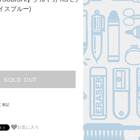
アイスブルー)
SOLD OUT
く表記
お気に入り