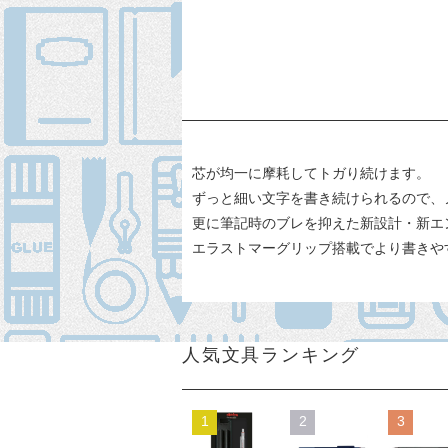
芯が均一に摩耗してトガり続けます。
ずっと細い文字を書き続けられるので、
更に筆記時のブレを抑えた新設計・新エ
エラストマーグリップ搭載でより書きや
人気文具ランキング
1
2
3