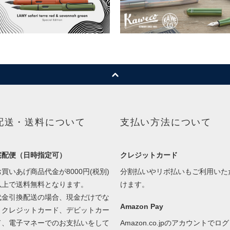
配送・送料について
支払い方法について
宅配便（日時指定可）
クレジットカード
お買いあげ商品代金が8000円(税別)
分割払いやリボ払いもご利用いた
以上で送料無料となります。
けます。
代金引換配送の場合、現金だけでな
Amazon Pay
くクレジットカード、デビットカー
ド、電子マネーでのお支払いをして
Amazon.co.jpのアカウントでログ