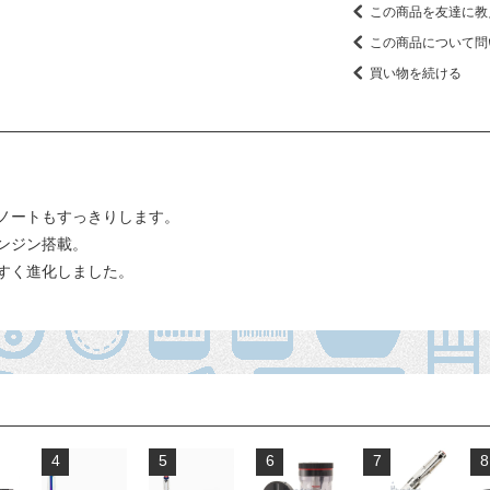
この商品を友達に教
この商品について問
買い物を続ける
ノートもすっきりします。
ンジン搭載。
すく進化しました。
4
5
6
7
8