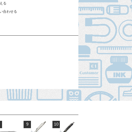
える
い合わせる
9
10