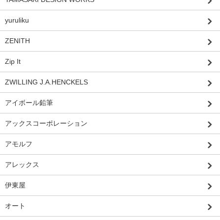
yuruliku
ZENITH
Zip It
ZWILLING J.A.HENCKELS
アイボール鉛筆
アックスコーポレーション
アモルフ
アレックス
伊東屋
オート