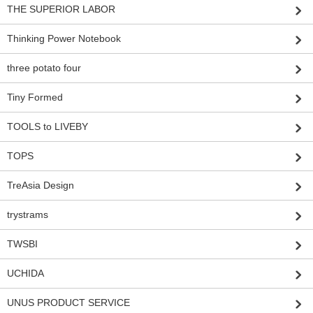
THE SUPERIOR LABOR
Thinking Power Notebook
three potato four
Tiny Formed
TOOLS to LIVEBY
TOPS
TreAsia Design
trystrams
TWSBI
UCHIDA
UNUS PRODUCT SERVICE