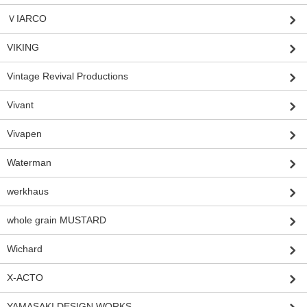
ＶIARCO
VIKING
Vintage Revival Productions
Vivant
Vivapen
Waterman
werkhaus
whole grain MUSTARD
Wichard
X-ACTO
YAMASAKI DESIGN WORKS