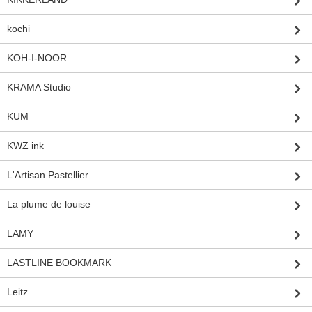
kochi
KOH-I-NOOR
KRAMA Studio
KUM
KWZ ink
L'Artisan Pastellier
La plume de louise
LAMY
LASTLINE BOOKMARK
Leitz