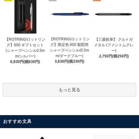
【ROTRING/ロットリン
【ROTRING/ロットリン
【三菱鉛筆】 クルトガ
グ】限定色 600 製図用
グ】600 ギフトセット
メタル (ファントムグレ
シャープペンシル(0.5m
(シャープペンシル0.5m
ー)
m/ダークブルー)
m/シルバー)
2,750円(税250円)
3,630円(税330円)
6,930円(税630円)
もっと見る
おすすめ文具