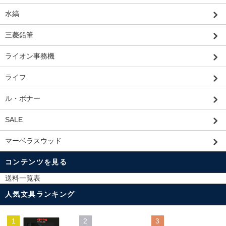
水縞
三菱鉛筆
ライオン事務機
ライフ
ル・ボナー
SALE
マーベラスウッド
コンテンツを見る
送料一覧表
人気文具ランキング
1
2
3