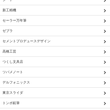
新工精機
セーラー万年筆
ゼブラ
セメントプロデュースデザイン
高橋工芸
つくし文具店
ツバメノート
デルフォニックス
東京スライダ
トンボ鉛筆