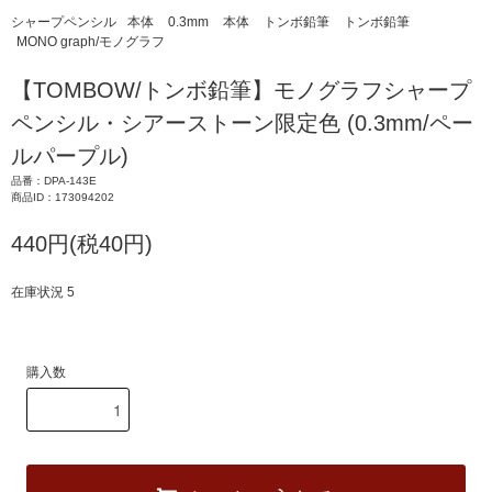
シャープペンシル
本体
0.3mm
本体
トンボ鉛筆
トンボ鉛筆
MONO graph/モノグラフ
【TOMBOW/トンボ鉛筆】モノグラフシャープ
ペンシル・シアーストーン限定色 (0.3mm/ペー
ルパープル)
品番：DPA-143E
商品ID：173094202
440円(税40円)
在庫状況 5
購入数