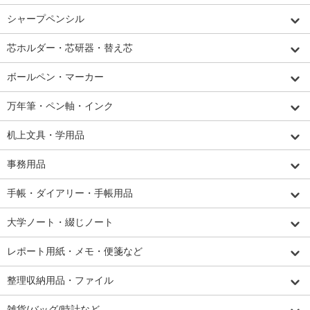
シャープペンシル
芯ホルダー・芯研器・替え芯
ボールペン・マーカー
万年筆・ペン軸・インク
机上文具・学用品
事務用品
手帳・ダイアリー・手帳用品
大学ノート・綴じノート
レポート用紙・メモ・便箋など
整理収納用品・ファイル
雑貨/バッグ/時計など