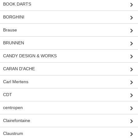
BOOK DARTS
BORGHINI
Brause
BRUNNEN
CANDY DESIGN & WORKS
CARAN D'ACHE
Carl Mertens
CDT
centropen
Clairefontaine
Claustrum