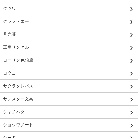
クツワ
クラフトエー
月光荘
工房リンクル
コーリン色鉛筆
コクヨ
サクラクレパス
サンスター文具
シャチハタ
ショウワノート
シード