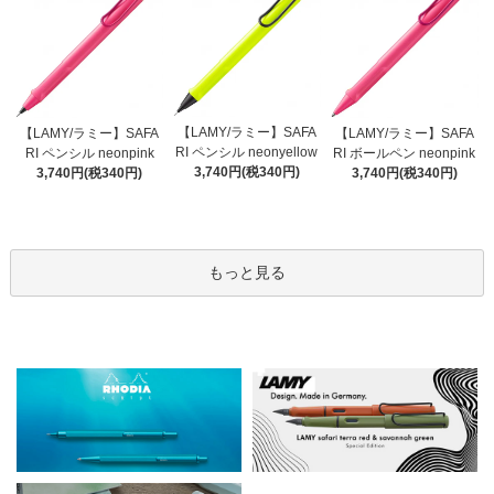
【LAMY/ラミー】SAFA
【LAMY/ラミー】SAFA
【LAMY/ラミー】SAFA
RI ペンシル neonyellow
RI ペンシル neonpink
RI ボールペン neonpink
3,740円(税340円)
3,740円(税340円)
3,740円(税340円)
もっと見る