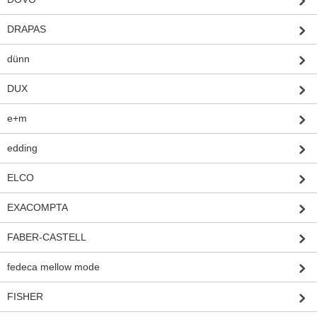
DRAPAS
dünn
DUX
e+m
edding
ELCO
EXACOMPTA
FABER-CASTELL
fedeca mellow mode
FISHER