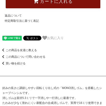
カートに入れる
返品について
特定商取引法に基づく表記
お気に入り
この商品を友達に教える
この商品について問い合わせる
買い物を続ける
好みの長さに調節しやすい回転くり出し式の「MONO消しゴム」を搭載したシ
ャープペンシルです。
消しゴムは直径5.3ミリで一字消しや一行消しに最適です。
たわみが少なく割れにくい新配合の合成消しゴムで、実用で16ミリ使用できま