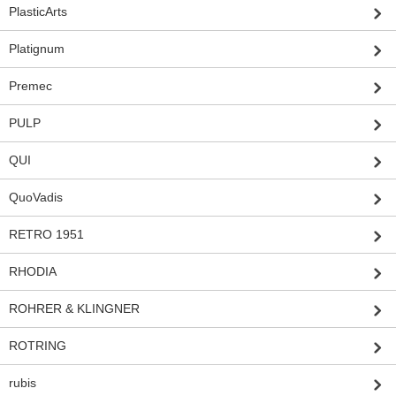
PlasticArts
Platignum
Premec
PULP
QUI
QuoVadis
RETRO 1951
RHODIA
ROHRER & KLINGNER
ROTRING
rubis