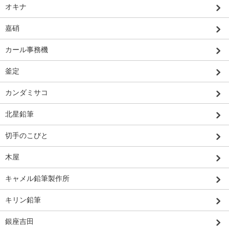
オキナ
嘉硝
カール事務機
釜定
カンダミサコ
北星鉛筆
切手のこびと
木屋
キャメル鉛筆製作所
キリン鉛筆
銀座吉田