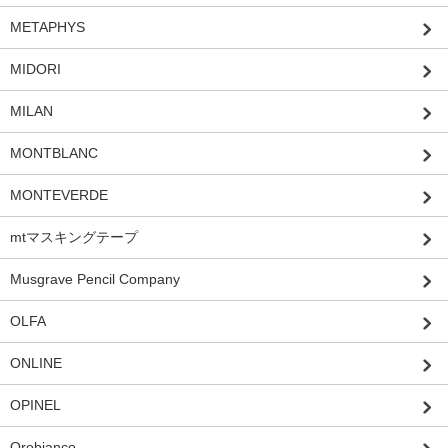
METAPHYS
MIDORI
MILAN
MONTBLANC
MONTEVERDE
mtマスキングテープ
Musgrave Pencil Company
OLFA
ONLINE
OPINEL
Orobianco