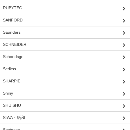
RUBYTEC
SANFORD
Saunders
SCHNEIDER
Schondsgn
Scrikss
SHARPIE
Shiny
SHU SHU
SIWA・紙和
Sostanza