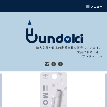
メニュー
輸入文具や日本の定番文具を販売しています。
文具にドキドキ。
ブンドキ.com