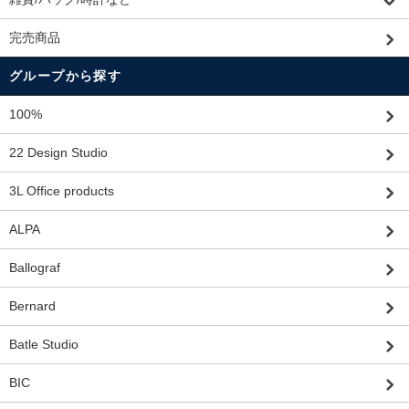
完売商品
グループから探す
100%
22 Design Studio
3L Office products
ALPA
Ballograf
Bernard
Batle Studio
BIC