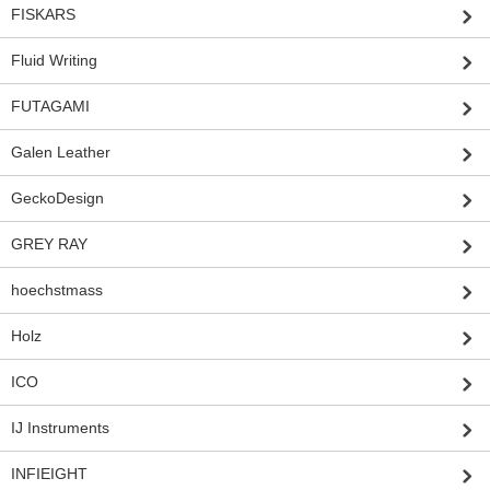
FISKARS
Fluid Writing
FUTAGAMI
Galen Leather
GeckoDesign
GREY RAY
hoechstmass
Holz
ICO
IJ Instruments
INFIEIGHT