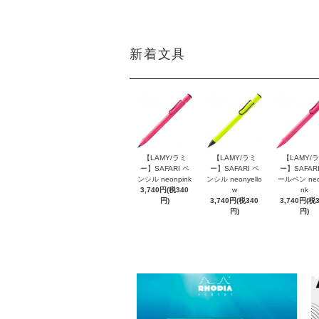
新着文具
【LAMY/ラミ
【LAMY/ラミ
【LAMY/
ー】SAFARI ペ
ー】SAFARI ペ
ー】SAFARI
ンシル neonpink
ンシル neonyello
ールペン neo
3,740円(税340
w
nk
円)
3,740円(税340
3,740円(税
円)
円)