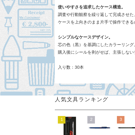
使いやすさを追求したケース構造。
調査や行動観察を繰り返して完成させた
ケースを上向きのまま片手で操作できる
シンプルなケースデザイン。
芯の色（黒）を基調にしたカラーリング
購入後にシールを剥がせば、主張しない
入り数：30本
人気文具ランキング
1
2
3