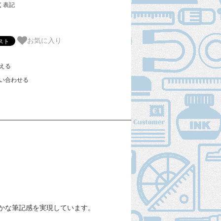
く表記
お気に入り
える
い合わせる
かな筆記感を実現しています。