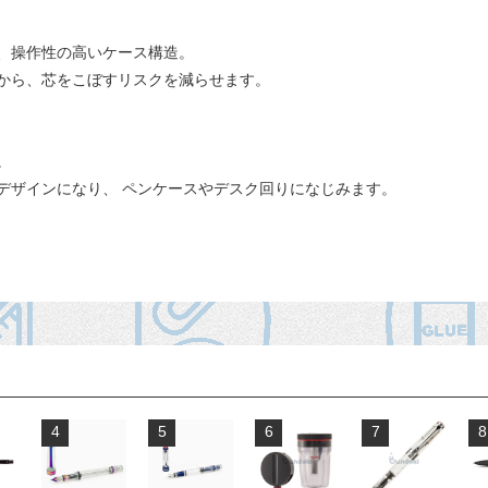
、操作性の高いケース構造。
から、芯をこぼすリスクを減らせます。
。
デザインになり、 ペンケースやデスク回りになじみます。
4
5
6
7
8