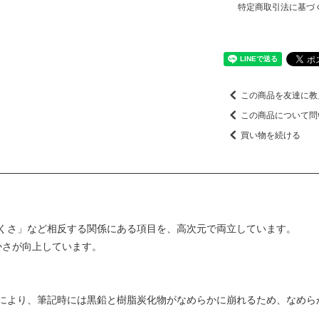
特定商取引法に基づ
この商品を友達に教
この商品について問
買い物を続ける
くさ」など相反する関係にある項目を、高次元で両立しています。
めらかさが向上しています。
により、筆記時には黒鉛と樹脂炭化物がなめらかに崩れるため、なめら