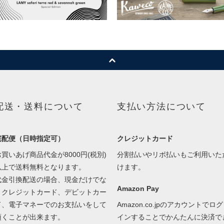
配送・送料について
支払い方法について
宅配便（日時指定可）
クレジットカード
お買いあげ商品代金が8000円(税別)
分割払いやリボ払いもご利用いた
以上で送料無料となります。
けます。
代金引換配送の場合、現金だけでな
Amazon Pay
くクレジットカード、デビットカー
ド、電子マネーでのお支払いをして
Amazon.co.jpのアカウントでログ
頂くことが出来ます。
インすることでかんたんに決済で