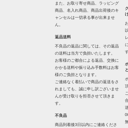
また、お取り寄せ商品、ラッピング
商品、名入れ商品、商品出荷後のキ
ャンセルは一切承る事が出来ませ
ん。
返品送料
不良品の返品に関しては、その返品
の送料は当方で負担いたします。
お客様のご都合による返品、交換に
かかる送料や振り込み手数料はお客
様のご負担となります。
ご連絡なく着払いで商品の返送をさ
れましても、誠に申し訳ございませ
んが受け取りを拒否させて頂きま
す。
不良品
商品到着後3日以内にご連絡くださ