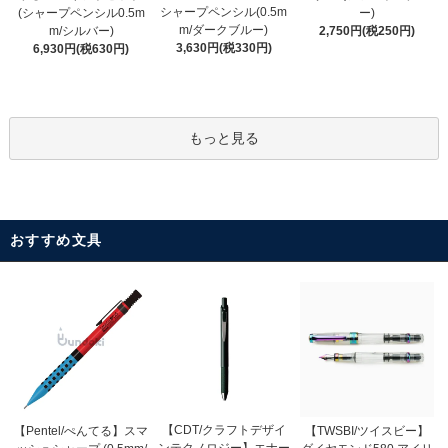
シャープペンシル(0.5m
(シャープペンシル0.5m
ー)
m/ダークブルー)
m/シルバー)
2,750円(税250円)
3,630円(税330円)
6,930円(税630円)
もっと見る
おすすめ文具
【CDT/クラフトデザイ
【Pentel/ぺんてる】スマ
【TWSBI/ツイスビー】
ンテクノロジー】エナー