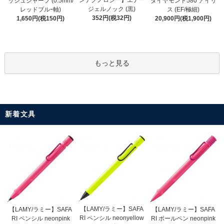
ッシュシャープ (0.5mm/
ダイヤモンド580 アイリ
ジェルノック (黒)
レッドブルｰ軸)
ス (EF/極細)
352円(税32円)
1,650円(税150円)
20,900円(税1,900円)
もっと見る
新着文具
【LAMY/ラミー】SAFA
【LAMY/ラミー】SAFA
【LAMY/ラミー】SAFA
RI ペンシル neonyellow
RI ペンシル neonpink
RI ボールペン neonpink