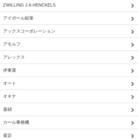
ZWILLING J.A.HENCKELS
アイボール鉛筆
アックスコーポレーション
アモルフ
アレックス
伊東屋
オート
オキナ
嘉硝
カール事務機
釜定