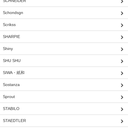
SCHNEIDER
Schondsgn
Scrikss
SHARPIE
Shiny
SHU SHU
SIWA・紙和
Sostanza
Sprout
STABILO
STAEDTLER