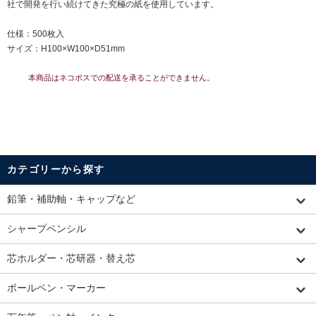
社で開発を行い続けてきた究極の紙を使用しています。
仕様：500枚入
サイズ：H100×W100×D51mm
本商品はネコポスでの配送を承ることができません。
カテゴリーから探す
鉛筆・補助軸・キャップなど
シャープペンシル
芯ホルダー・芯研器・替え芯
ボールペン・マーカー