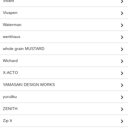
Vivant
Vivapen
Waterman
werkhaus
whole grain MUSTARD
Wichard
X-ACTO
YAMASAKI DESIGN WORKS
yuruliku
ZENITH
Zip It