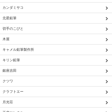
カンダミサコ
北星鉛筆
切手のこびと
木屋
キャメル鉛筆製作所
キリン鉛筆
銀座吉田
クツワ
クラフトエー
月光荘