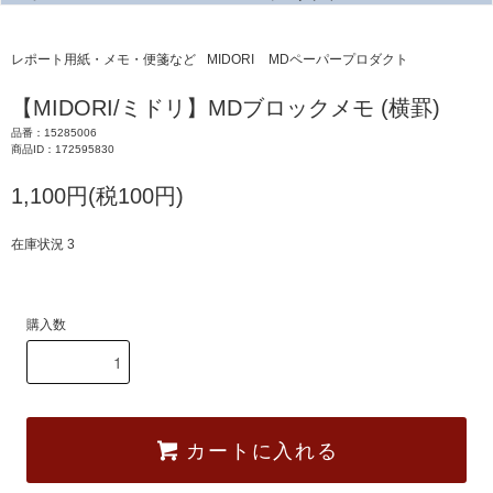
レポート用紙・メモ・便箋など
MIDORI
MDペーパープロダクト
【MIDORI/ミドリ】MDブロックメモ (横罫)
品番：15285006
商品ID：172595830
1,100円(税100円)
在庫状況 3
購入数
カートに入れる