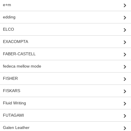
e+m
edding
ELCO
EXACOMPTA
FABER-CASTELL
fedeca mellow mode
FISHER
FISKARS
Fluid Writing
FUTAGAMI
Galen Leather