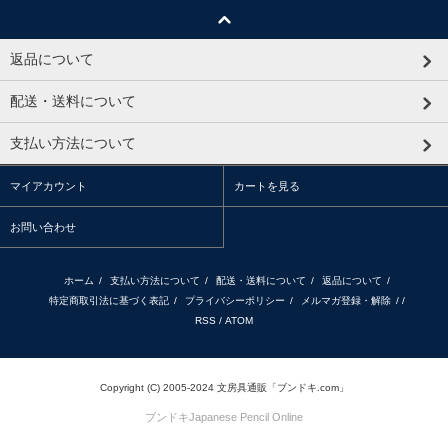
返品について
配送・送料について
支払い方法について
マイアカウント
カートを見る
お問い合わせ
ホーム
/
支払い方法について
/
配送・送料について
/
返品について
/
特定商取引法に基づく表記
/
プライバシーポリシー
/
メルマガ登録・解除
/ /
RSS
/
ATOM
Copyright (C) 2005-2024 文房具通販「ブンドキ.com」
ブンドキ
Japanese Pencil Online