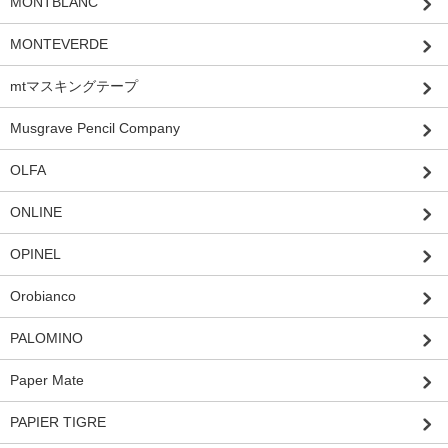
MONTBLANC
MONTEVERDE
mtマスキングテープ
Musgrave Pencil Company
OLFA
ONLINE
OPINEL
Orobianco
PALOMINO
Paper Mate
PAPIER TIGRE