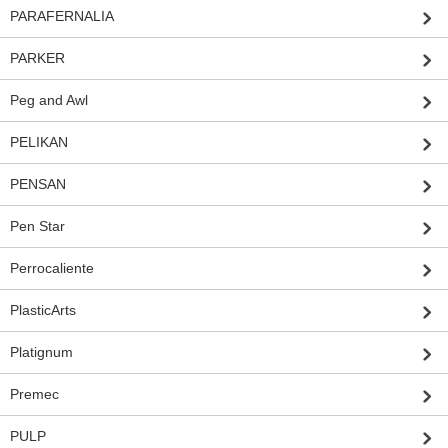
PARAFERNALIA
PARKER
Peg and Awl
PELIKAN
PENSAN
Pen Star
Perrocaliente
PlasticArts
Platignum
Premec
PULP