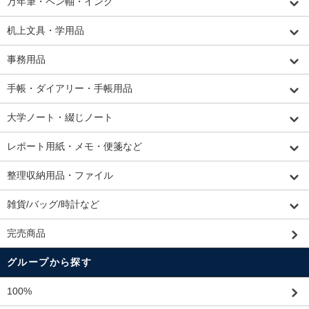
万年筆・ペン軸・インク
机上文具・学用品
事務用品
手帳・ダイアリー・手帳用品
大学ノート・綴じノート
レポート用紙・メモ・便箋など
整理収納用品・ファイル
雑貨/バッグ/時計など
完売商品
グループから探す
100%