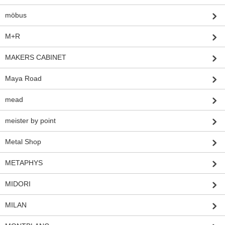
möbus
M+R
MAKERS CABINET
Maya Road
mead
meister by point
Metal Shop
METAPHYS
MIDORI
MILAN