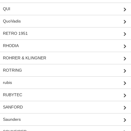
QUI
QuoVadis
RETRO 1951
RHODIA
ROHRER & KLINGNER
ROTRING
rubis
RUBYTEC
SANFORD
Saunders