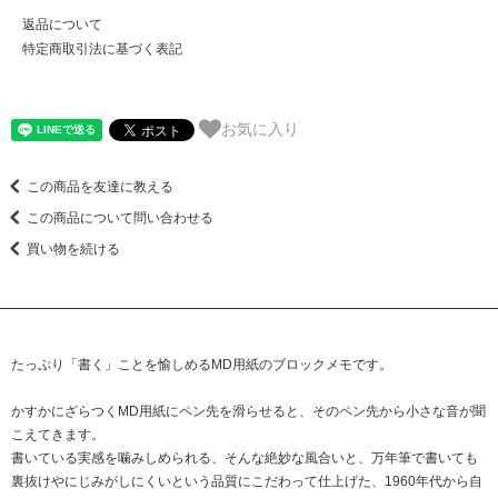
返品について
特定商取引法に基づく表記
お気に入り
この商品を友達に教える
この商品について問い合わせる
買い物を続ける
たっぷり「書く」ことを愉しめるMD用紙のブロックメモです。
かすかにざらつくMD用紙にペン先を滑らせると、そのペン先から小さな音が聞
こえてきます。
書いている実感を噛みしめられる、そんな絶妙な風合いと、万年筆で書いても
裏抜けやにじみがしにくいという品質にこだわって仕上げた、1960年代から自