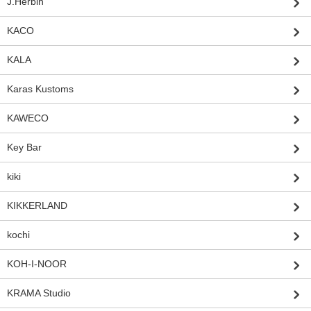
J.Herbin
KACO
KALA
Karas Kustoms
KAWECO
Key Bar
kiki
KIKKERLAND
kochi
KOH-I-NOOR
KRAMA Studio