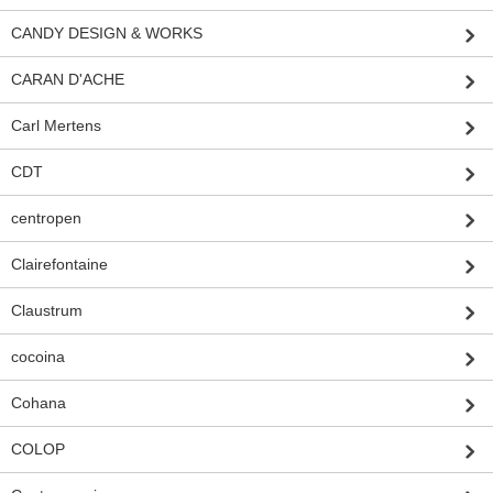
CANDY DESIGN & WORKS
CARAN D'ACHE
Carl Mertens
CDT
centropen
Clairefontaine
Claustrum
cocoina
Cohana
COLOP