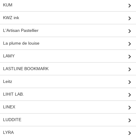
KUM
KWZ ink
L'Artisan Pastellier
La plume de louise
LAMY
LASTLINE BOOKMARK
Leitz
LIHIT LAB.
LINEX
LUDDITE
LYRA