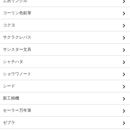
工房リンクル
コーリン色鉛筆
コクヨ
サクラクレパス
サンスター文具
シャチハタ
ショウワノート
シード
新工精機
セーラー万年筆
ゼブラ