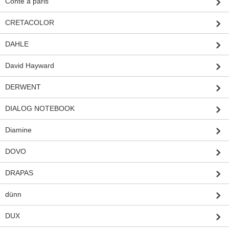
Conte a paris
CRETACOLOR
DAHLE
David Hayward
DERWENT
DIALOG NOTEBOOK
Diamine
DOVO
DRAPAS
dünn
DUX