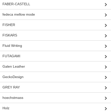
FABER-CASTELL
fedeca mellow mode
FISHER
FISKARS
Fluid Writing
FUTAGAMI
Galen Leather
GeckoDesign
GREY RAY
hoechstmass
Holz