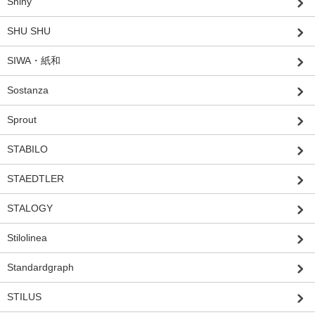
Shiny
SHU SHU
SIWA・紙和
Sostanza
Sprout
STABILO
STAEDTLER
STALOGY
Stilolinea
Standardgraph
STILUS