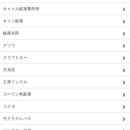
キャメル鉛筆製作所
キリン鉛筆
銀座吉田
クツワ
クラフトエー
月光荘
工房リンクル
コーリン色鉛筆
コクヨ
サクラクレパス