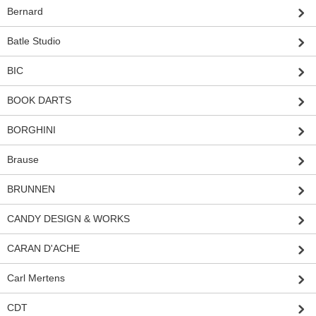
Bernard
Batle Studio
BIC
BOOK DARTS
BORGHINI
Brause
BRUNNEN
CANDY DESIGN & WORKS
CARAN D'ACHE
Carl Mertens
CDT