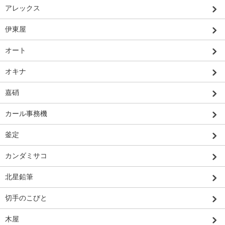
アレックス
伊東屋
オート
オキナ
嘉硝
カール事務機
釜定
カンダミサコ
北星鉛筆
切手のこびと
木屋