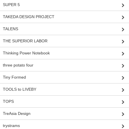
SUPER 5
TAKEDA DESIGN PROJECT
TALENS
THE SUPERIOR LABOR
Thinking Power Notebook
three potato four
Tiny Formed
TOOLS to LIVEBY
TOPS
TreAsia Design
trystrams