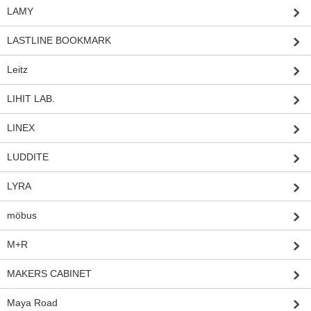
LAMY
LASTLINE BOOKMARK
Leitz
LIHIT LAB.
LINEX
LUDDITE
LYRA
möbus
M+R
MAKERS CABINET
Maya Road