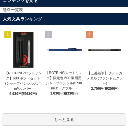
コンテンツを見る
送料一覧表
人気文具ランキング
1
2
3
【ROTRING/ロットリン
【ROTRING/ロットリン
【三菱鉛筆】 クルトガ
グ】限定色 600 製図用
グ】600 ギフトセット
メタル (ファントムグレ
シャープペンシル(0.5m
(シャープペンシル0.5m
ー)
m/ダークブルー)
m/シルバー)
2,750円(税250円)
3,630円(税330円)
6,930円(税630円)
もっと見る