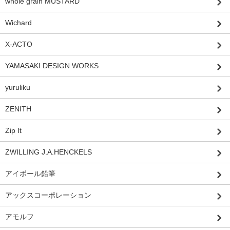
whole grain MUSTARD
Wichard
X-ACTO
YAMASAKI DESIGN WORKS
yuruliku
ZENITH
Zip It
ZWILLING J.A.HENCKELS
アイボール鉛筆
アックスコーポレーション
アモルフ