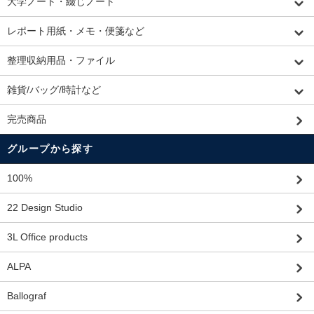
大学ノート・綴じノート
レポート用紙・メモ・便箋など
整理収納用品・ファイル
雑貨/バッグ/時計など
完売商品
グループから探す
100%
22 Design Studio
3L Office products
ALPA
Ballograf