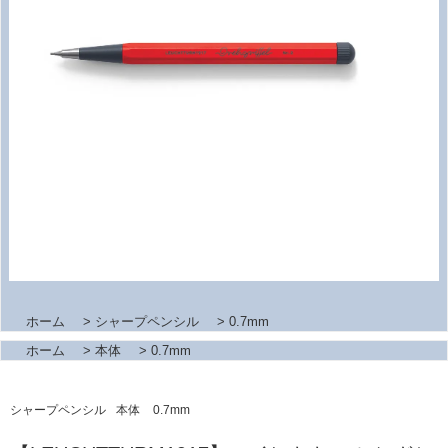
ホーム
>
シャープペンシル
>
0.7mm
ホーム
>
本体
>
0.7mm
シャープペンシル
本体
0.7mm