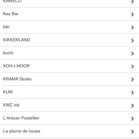
KAWECO
Key Bar
kiki
KIKKERLAND
kochi
KOH-I-NOOR
KRAMA Studio
KUM
KWZ ink
L'Artisan Pastellier
La plume de louise