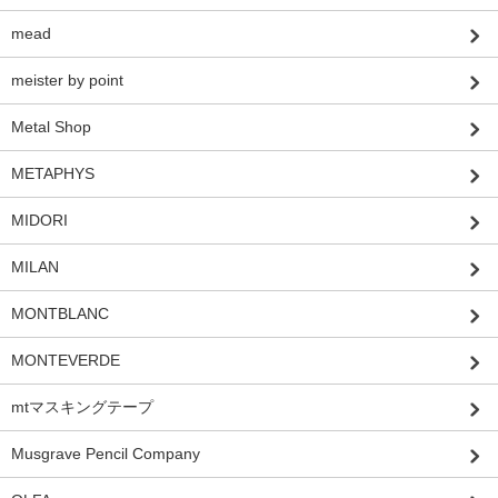
mead
meister by point
Metal Shop
METAPHYS
MIDORI
MILAN
MONTBLANC
MONTEVERDE
mtマスキングテープ
Musgrave Pencil Company