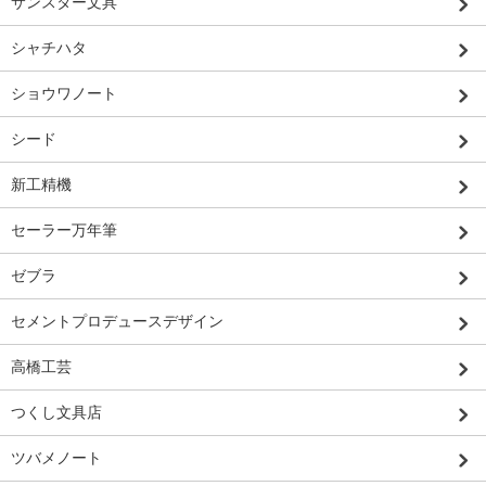
サンスター文具
シャチハタ
ショウワノート
シード
新工精機
セーラー万年筆
ゼブラ
セメントプロデュースデザイン
高橋工芸
つくし文具店
ツバメノート