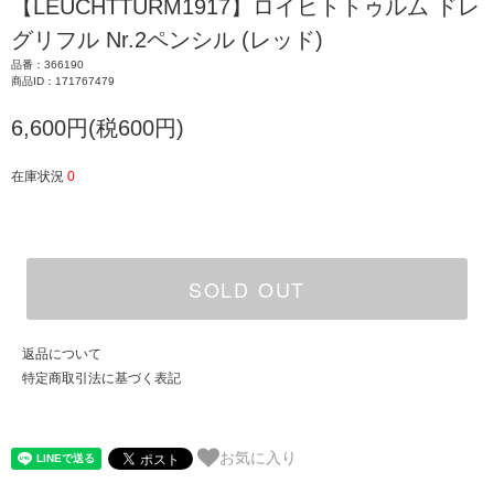
【LEUCHTTURM1917】ロイヒトトゥルム ドレ
グリフル Nr.2ペンシル (レッド)
品番：366190
商品ID：171767479
6,600円(税600円)
在庫状況
0
SOLD OUT
返品について
特定商取引法に基づく表記
お気に入り