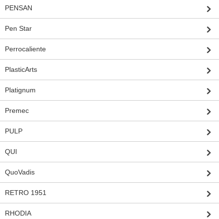
PENSAN
Pen Star
Perrocaliente
PlasticArts
Platignum
Premec
PULP
QUI
QuoVadis
RETRO 1951
RHODIA