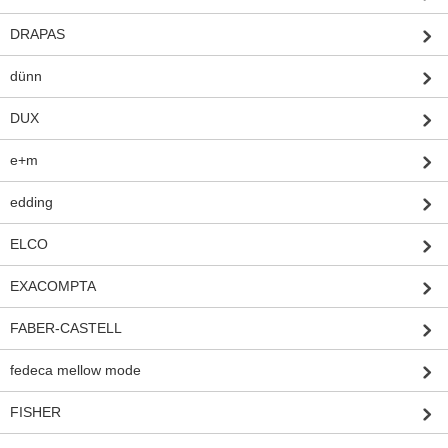
DRAPAS
dünn
DUX
e+m
edding
ELCO
EXACOMPTA
FABER-CASTELL
fedeca mellow mode
FISHER