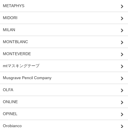
METAPHYS
MIDORI
MILAN
MONTBLANC
MONTEVERDE
mtマスキングテープ
Musgrave Pencil Company
OLFA
ONLINE
OPINEL
Orobianco