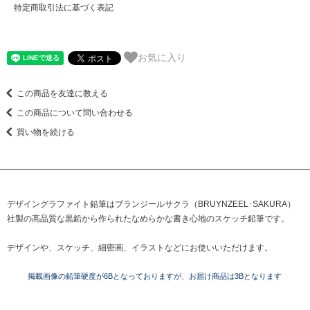
特定商取引法に基づく表記
お気に入り
この商品を友達に教える
この商品について問い合わせる
買い物を続ける
デザイングラファイト鉛筆はブランジールサクラ（BRUYNZEEL･SAKURA）
社製の高品質な黒鉛から作られたなめらかな書き心地のスケッチ鉛筆です。
デザインや、スケッチ、細密画、イラストなどにお使いいただけます。
掲載画像の鉛筆硬度が6Bとなっておりますが、お届け商品は3Bとなります