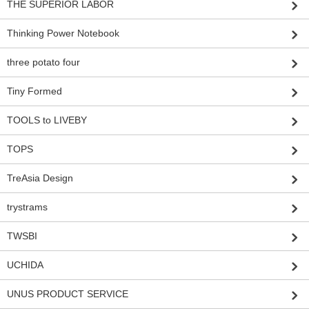
THE SUPERIOR LABOR
Thinking Power Notebook
three potato four
Tiny Formed
TOOLS to LIVEBY
TOPS
TreAsia Design
trystrams
TWSBI
UCHIDA
UNUS PRODUCT SERVICE