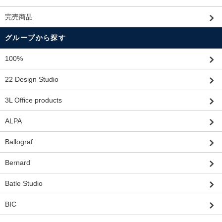
完売商品
グループから探す
100%
22 Design Studio
3L Office products
ALPA
Ballograf
Bernard
Batle Studio
BIC