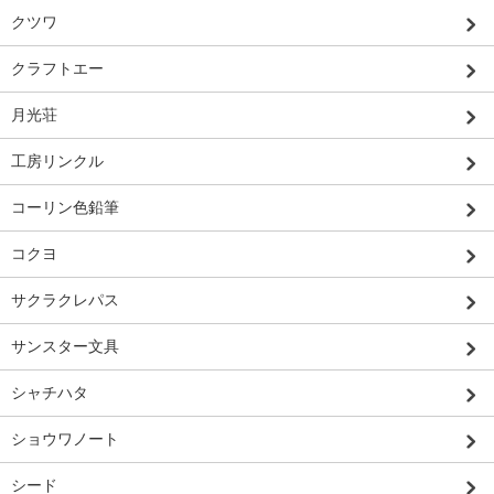
クツワ
クラフトエー
月光荘
工房リンクル
コーリン色鉛筆
コクヨ
サクラクレパス
サンスター文具
シャチハタ
ショウワノート
シード