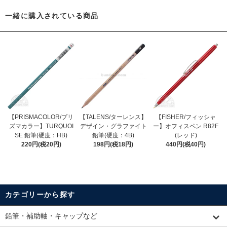
一緒に購入されている商品
【PRISMACOLOR/プリ
【TALENS/ターレンス】
【FISHER/フィッシャ
ズマカラー】TURQUOI
デザイン・グラファイト
ー】オフィスペン R82F
SE 鉛筆(硬度：HB)
鉛筆(硬度：4B)
(レッド)
220円(税20円)
198円(税18円)
440円(税40円)
カテゴリーから探す
鉛筆・補助軸・キャップなど