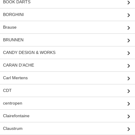
BOOK DARTS
BORGHINI
Brause
BRUNNEN
CANDY DESIGN & WORKS
CARAN D'ACHE
Carl Mertens
CDT
centropen
Clairefontaine
Claustrum