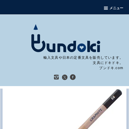
メニュー
輸入文具や日本の定番文具を販売しています。
文具にドキドキ。
ブンドキ.com