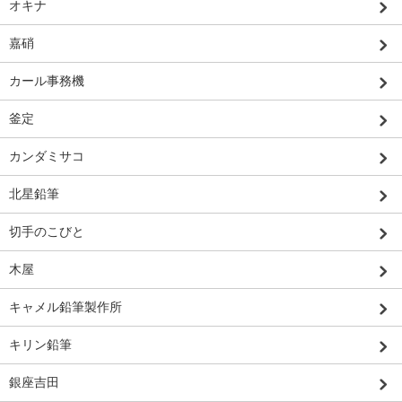
オキナ
嘉硝
カール事務機
釜定
カンダミサコ
北星鉛筆
切手のこびと
木屋
キャメル鉛筆製作所
キリン鉛筆
銀座吉田