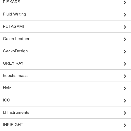
FISKARS
Fluid Writing
FUTAGAMI
Galen Leather
GeckoDesign
GREY RAY
hoechstmass
Holz
ICO
IJ Instruments
INFIEIGHT