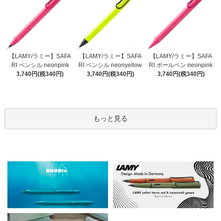
【LAMY/ラミー】SAFA
【LAMY/ラミー】SAFA
【LAMY/ラミー】SAFA
RI ペンシル neonyellow
RI ペンシル neonpink
RI ボールペン neonpink
3,740円(税340円)
3,740円(税340円)
3,740円(税340円)
もっと見る