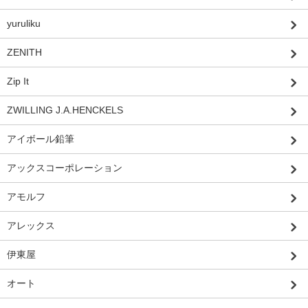
yuruliku
ZENITH
Zip It
ZWILLING J.A.HENCKELS
アイボール鉛筆
アックスコーポレーション
アモルフ
アレックス
伊東屋
オート