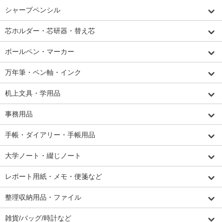
シャープペンシル
芯ホルダー・芯研器・替え芯
ボールペン・マーカー
万年筆・ペン軸・インク
机上文具・学用品
事務用品
手帳・ダイアリー・手帳用品
大学ノート・綴じノート
レポート用紙・メモ・便箋など
整理収納用品・ファイル
雑貨/バッグ/時計など