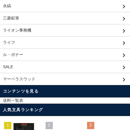
水縞
三菱鉛筆
ライオン事務機
ライフ
ル・ボナー
SALE
マーベラスウッド
コンテンツを見る
送料一覧表
人気文具ランキング
1
2
3