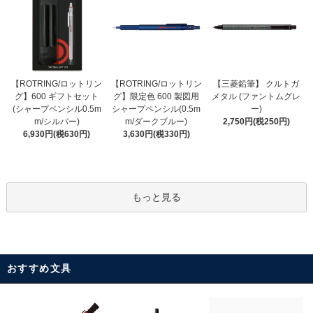
【ROTRING/ロットリン
【ROTRING/ロットリン
【三菱鉛筆】 クルトガ
グ】限定色 600 製図用
グ】600 ギフトセット
メタル (ファントムグレ
シャープペンシル(0.5m
(シャープペンシル0.5m
ー)
m/ダークブルー)
m/シルバー)
2,750円(税250円)
3,630円(税330円)
6,930円(税630円)
もっと見る
おすすめ文具