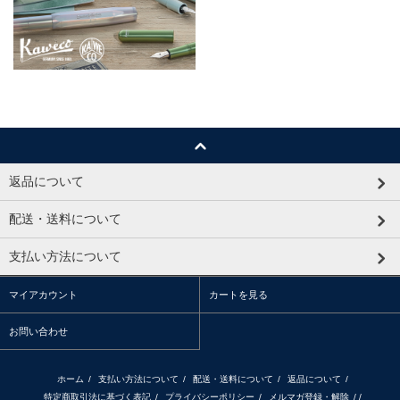
返品について
配送・送料について
支払い方法について
マイアカウント
カートを見る
お問い合わせ
ホーム
/
支払い方法について
/
配送・送料について
/
返品について
/
特定商取引法に基づく表記
/
プライバシーポリシー
/
メルマガ登録・解除
/ /