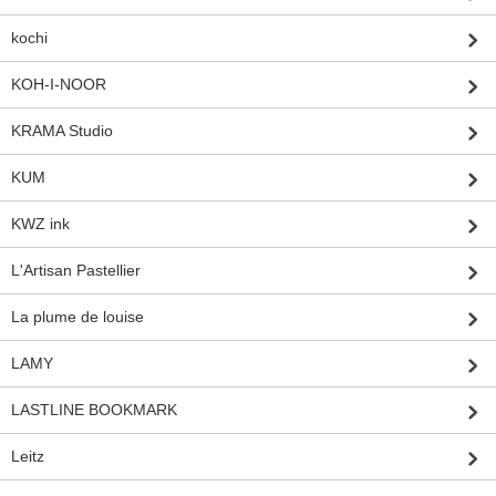
kochi
KOH-I-NOOR
KRAMA Studio
KUM
KWZ ink
L'Artisan Pastellier
La plume de louise
LAMY
LASTLINE BOOKMARK
Leitz