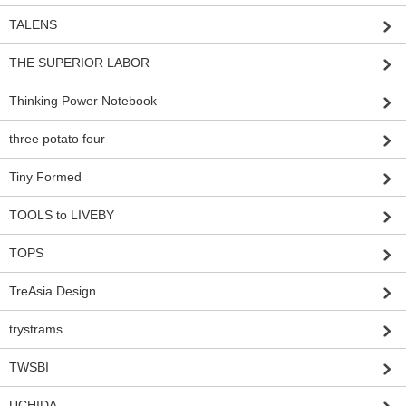
TALENS
THE SUPERIOR LABOR
Thinking Power Notebook
three potato four
Tiny Formed
TOOLS to LIVEBY
TOPS
TreAsia Design
trystrams
TWSBI
UCHIDA