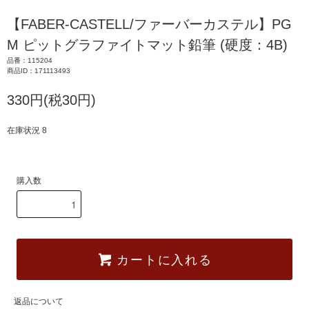
【FABER-CASTELL/ファーバーカステル】PG
M ピットグラファイトマット鉛筆 (硬度：4B)
品番：115204
商品ID：171113493
330円(税30円)
在庫状況 8
購入数
カートに入れる
返品について