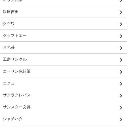
銀座吉田
クツワ
クラフトエー
月光荘
工房リンクル
コーリン色鉛筆
コクヨ
サクラクレパス
サンスター文具
シャチハタ