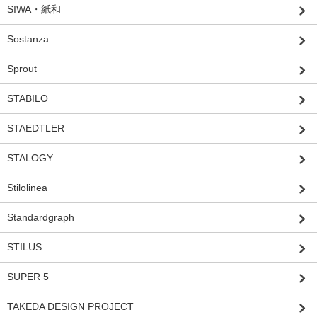
SIWA・紙和
Sostanza
Sprout
STABILO
STAEDTLER
STALOGY
Stilolinea
Standardgraph
STILUS
SUPER 5
TAKEDA DESIGN PROJECT