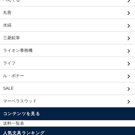
丸善
水縞
三菱鉛筆
ライオン事務機
ライフ
ル・ボナー
SALE
マーベラスウッド
コンテンツを見る
送料一覧表
人気文具ランキング