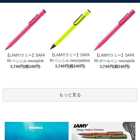
【LAMY/ラミー】SAFA
【LAMY/ラミー】SAFA
【LAMY/ラミー】SAFA
RI ペンシル neonyellow
RI ペンシル neonpink
RI ボールペン neonpink
3,740円(税340円)
3,740円(税340円)
3,740円(税340円)
もっと見る