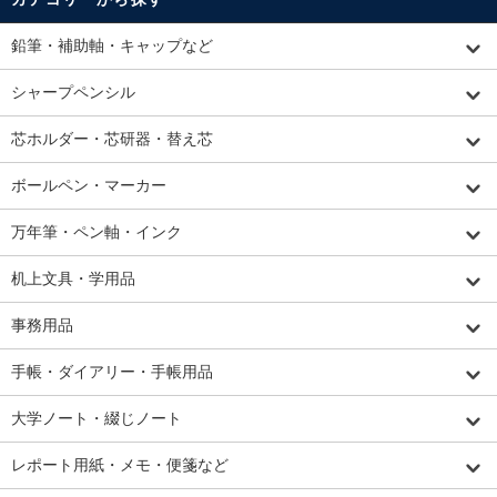
鉛筆・補助軸・キャップなど
シャープペンシル
芯ホルダー・芯研器・替え芯
ボールペン・マーカー
万年筆・ペン軸・インク
机上文具・学用品
事務用品
手帳・ダイアリー・手帳用品
大学ノート・綴じノート
レポート用紙・メモ・便箋など