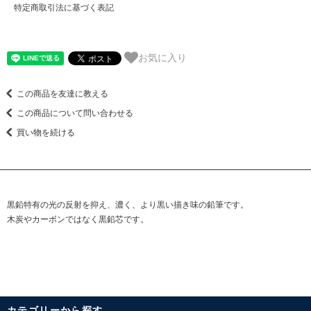
特定商取引法に基づく表記
お気に入り
この商品を友達に教える
この商品について問い合わせる
買い物を続ける
黒鉛特有の光の反射を抑え、濃く、より黒い描き味の鉛筆です。
木炭やカーボンではなく黒鉛芯です。
カテゴリーから探す