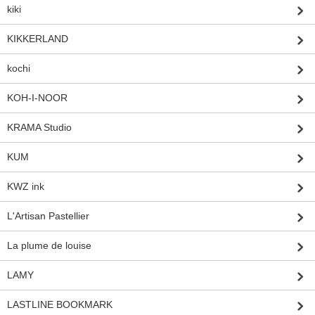
kiki
KIKKERLAND
kochi
KOH-I-NOOR
KRAMA Studio
KUM
KWZ ink
L'Artisan Pastellier
La plume de louise
LAMY
LASTLINE BOOKMARK