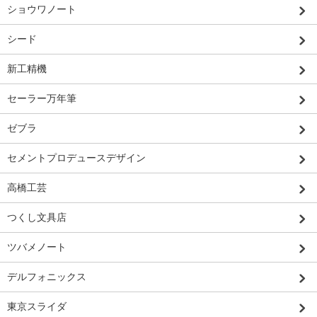
ショウワノート
シード
新工精機
セーラー万年筆
ゼブラ
セメントプロデュースデザイン
高橋工芸
つくし文具店
ツバメノート
デルフォニックス
東京スライダ