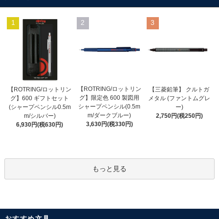
1
2
3
【ROTRING/ロットリン
【ROTRING/ロットリン
【三菱鉛筆】 クルトガ
グ】限定色 600 製図用
グ】600 ギフトセット
メタル (ファントムグレ
シャープペンシル(0.5m
(シャープペンシル0.5m
ー)
m/ダークブルー)
m/シルバー)
2,750円(税250円)
3,630円(税330円)
6,930円(税630円)
もっと見る
おすすめ文具