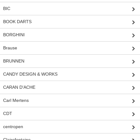
BIC
BOOK DARTS
BORGHINI
Brause
BRUNNEN
CANDY DESIGN & WORKS
CARAN D'ACHE
Carl Mertens
CDT
centropen
Clairefontaine