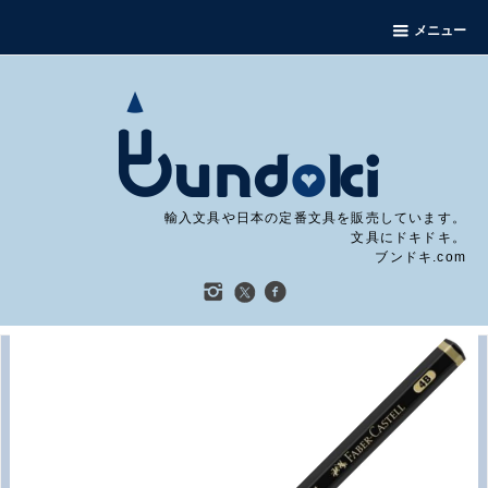
メニュー
輸入文具や日本の定番文具を販売しています。
文具にドキドキ。
ブンドキ.com