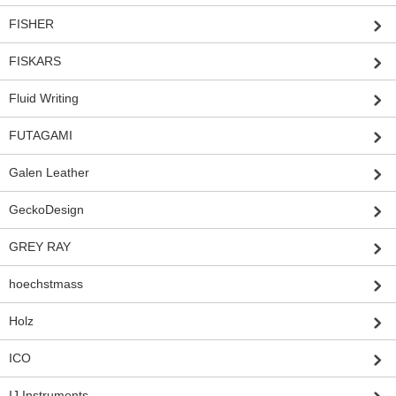
FISHER
FISKARS
Fluid Writing
FUTAGAMI
Galen Leather
GeckoDesign
GREY RAY
hoechstmass
Holz
ICO
IJ Instruments