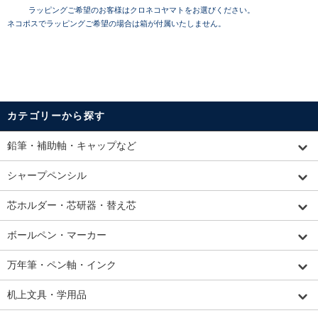
ラッピングご希望のお客様はクロネコヤマトをお選びください。
ネコポスでラッピングご希望の場合は箱が付属いたしません。
カテゴリーから探す
鉛筆・補助軸・キャップなど
シャープペンシル
芯ホルダー・芯研器・替え芯
ボールペン・マーカー
万年筆・ペン軸・インク
机上文具・学用品