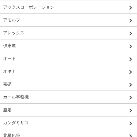
アックスコーポレーション
アモルフ
アレックス
伊東屋
オート
オキナ
嘉硝
カール事務機
釜定
カンダミサコ
北星鉛筆