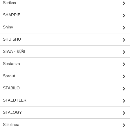
Scrikss
SHARPIE
Shiny
SHU SHU
SIWA・紙和
Sostanza
Sprout
STABILO
STAEDTLER
STALOGY
Stilolinea