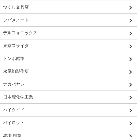
つくし文具店
ツバメノート
デルフォニックス
東京スライダ
トンボ鉛筆
永尾駒製作所
ナカバヤシ
日本理化学工業
ハイタイド
パイロット
馬場 忠寛