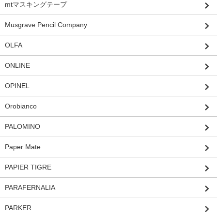
mtマスキングテープ
Musgrave Pencil Company
OLFA
ONLINE
OPINEL
Orobianco
PALOMINO
Paper Mate
PAPIER TIGRE
PARAFERNALIA
PARKER