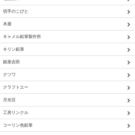
切手のこびと
木屋
キャメル鉛筆製作所
キリン鉛筆
銀座吉田
クツワ
クラフトエー
月光荘
工房リンクル
コーリン色鉛筆