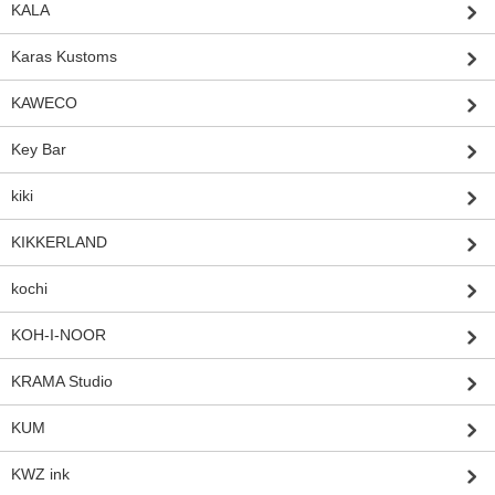
KALA
Karas Kustoms
KAWECO
Key Bar
kiki
KIKKERLAND
kochi
KOH-I-NOOR
KRAMA Studio
KUM
KWZ ink