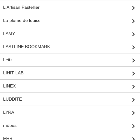
L'Artisan Pastellier
La plume de louise
LAMY
LASTLINE BOOKMARK
Leitz
LIHIT LAB.
LINEX
LUDDITE
LYRA
möbus
M+R