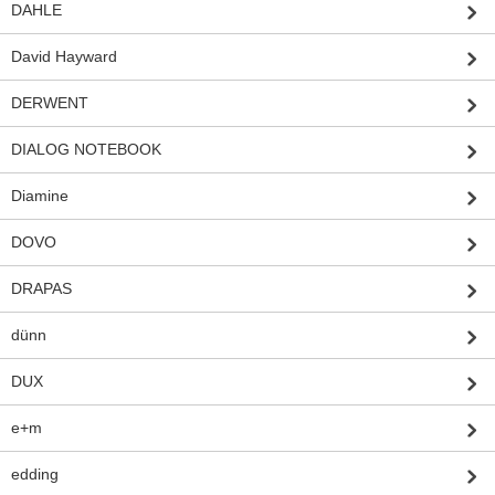
DAHLE
David Hayward
DERWENT
DIALOG NOTEBOOK
Diamine
DOVO
DRAPAS
dünn
DUX
e+m
edding