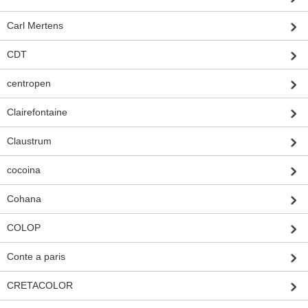
Carl Mertens
CDT
centropen
Clairefontaine
Claustrum
cocoina
Cohana
COLOP
Conte a paris
CRETACOLOR