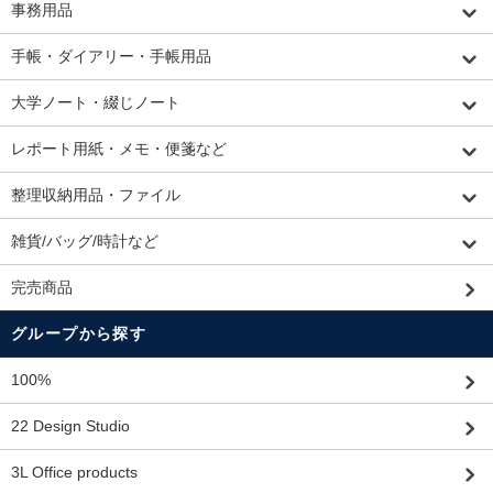
事務用品
手帳・ダイアリー・手帳用品
大学ノート・綴じノート
レポート用紙・メモ・便箋など
整理収納用品・ファイル
雑貨/バッグ/時計など
完売商品
グループから探す
100%
22 Design Studio
3L Office products