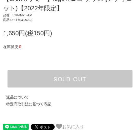
ット)【2022年限定】
品番：L204MPL-AP
商品ID：170415233
1,650円(税150円)
在庫状況
0
SOLD OUT
返品について
特定商取引法に基づく表記
お気に入り