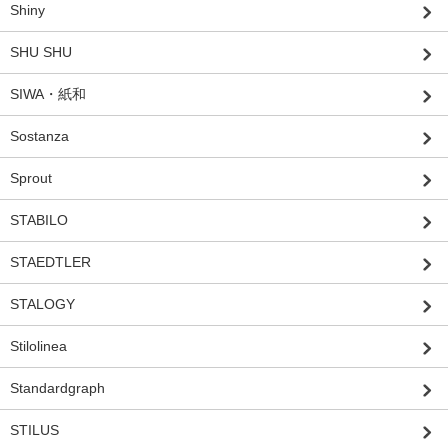
Shiny
SHU SHU
SIWA・紙和
Sostanza
Sprout
STABILO
STAEDTLER
STALOGY
Stilolinea
Standardgraph
STILUS