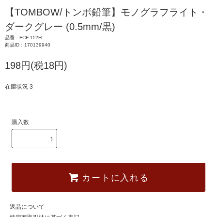
【TOMBOW/トンボ鉛筆】モノグラフライト・
ダークグレー (0.5mm/黒)
品番：FCF-112H
商品ID：170139940
198円(税18円)
在庫状況 3
購入数
カートに入れる
返品について