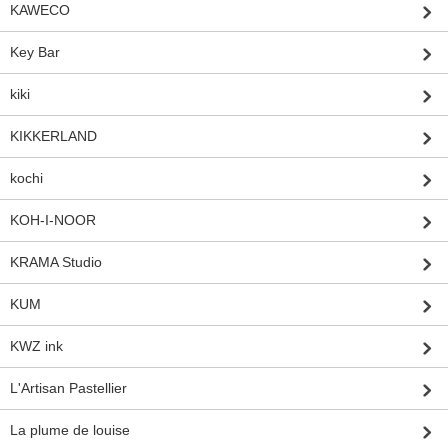
KAWECO
Key Bar
kiki
KIKKERLAND
kochi
KOH-I-NOOR
KRAMA Studio
KUM
KWZ ink
L'Artisan Pastellier
La plume de louise