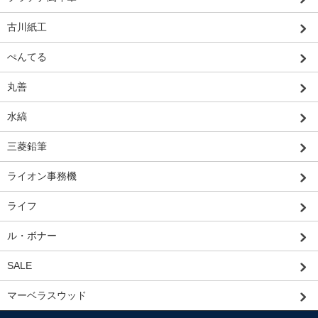
古川紙工
ぺんてる
丸善
水縞
三菱鉛筆
ライオン事務機
ライフ
ル・ボナー
SALE
マーベラスウッド