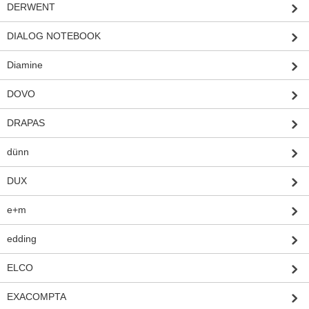
DERWENT
DIALOG NOTEBOOK
Diamine
DOVO
DRAPAS
dünn
DUX
e+m
edding
ELCO
EXACOMPTA