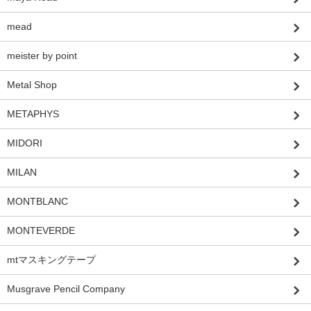
mead
meister by point
Metal Shop
METAPHYS
MIDORI
MILAN
MONTBLANC
MONTEVERDE
mtマスキングテープ
Musgrave Pencil Company