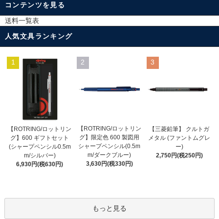
コンテンツを見る
送料一覧表
人気文具ランキング
1
2
3
【ROTRING/ロットリン
【ROTRING/ロットリン
【三菱鉛筆】 クルトガ
グ】限定色 600 製図用
グ】600 ギフトセット
メタル (ファントムグレ
シャープペンシル(0.5m
(シャープペンシル0.5m
ー)
m/ダークブルー)
m/シルバー)
2,750円(税250円)
3,630円(税330円)
6,930円(税630円)
もっと見る