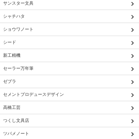
サンスター文具
シャチハタ
ショウワノート
シード
新工精機
セーラー万年筆
ゼブラ
セメントプロデュースデザイン
高橋工芸
つくし文具店
ツバメノート