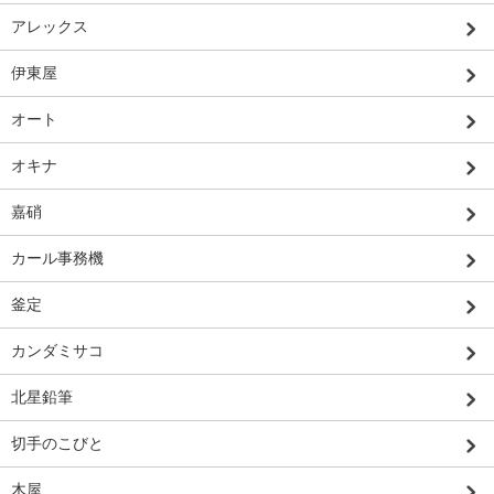
アレックス
伊東屋
オート
オキナ
嘉硝
カール事務機
釜定
カンダミサコ
北星鉛筆
切手のこびと
木屋