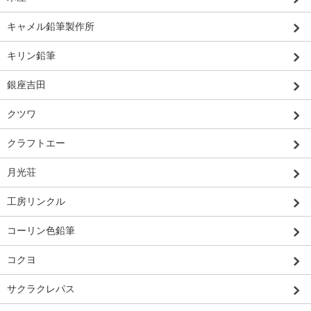
キャメル鉛筆製作所
キリン鉛筆
銀座吉田
クツワ
クラフトエー
月光荘
工房リンクル
コーリン色鉛筆
コクヨ
サクラクレパス