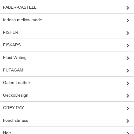
FABER-CASTELL
fedeca mellow mode
FISHER
FISKARS
Fluid Writing
FUTAGAMI
Galen Leather
GeckoDesign
GREY RAY
hoechstmass
Holz