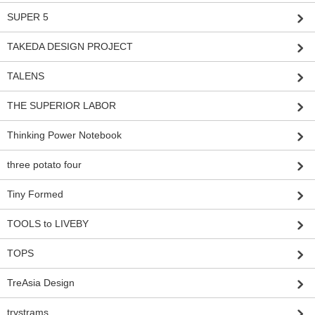
SUPER 5
TAKEDA DESIGN PROJECT
TALENS
THE SUPERIOR LABOR
Thinking Power Notebook
three potato four
Tiny Formed
TOOLS to LIVEBY
TOPS
TreAsia Design
trystrams