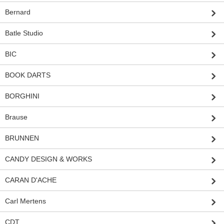
Bernard
Batle Studio
BIC
BOOK DARTS
BORGHINI
Brause
BRUNNEN
CANDY DESIGN & WORKS
CARAN D'ACHE
Carl Mertens
CDT