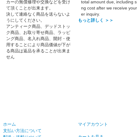
カーの無償修理や交換などを受け
total amount due, including s
て頂くことが出来ます。
ng cost after we receive your
決して連絡なく商品を送らないよ
er inquiry.
うにしてください。
もっと詳しく ＞＞
アンティーク商品、デッドストッ
ク商品、お取り寄せ商品、ラッピ
ング商品、名入れ商品、開封・使
用することにより商品価値が下が
る商品は返品を承ることが出来ま
せん
ホーム
マイアカウント
支払い方法について
カートを見る
配送・送料について