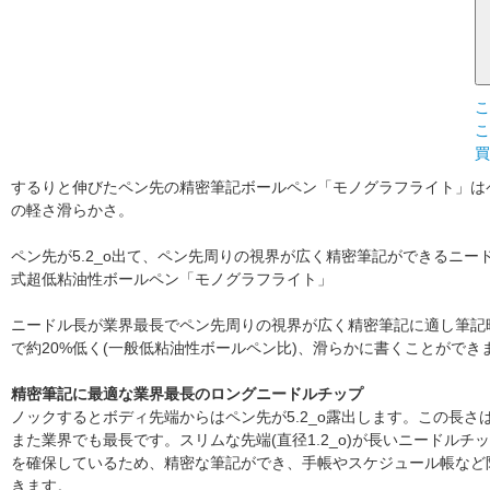
するりと伸びたペン先の精密筆記ボールペン「モノグラフライト」は
の軽さ滑らかさ。
ペン先が5.2_o出て、ペン先周りの視界が広く精密筆記ができるニードルチッ
式超低粘油性ボールペン「モノグラフライト」
ニードル長が業界最長でペン先周りの視界が広く精密筆記に適し筆記時
で約20%低く(一般低粘油性ボールペン比)、滑らかに書くことができ
精密筆記に最適な業界最長のロングニードルチップ
ノックするとボディ先端からはペン先が5.2_o露出します。この長さは
また業界でも最長です。スリムな先端(直径1.2_o)が長いニードル
を確保しているため、精密な筆記ができ、手帳やスケジュール帳など
きます。