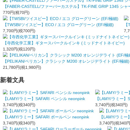
【FABER-CASTELL/ファーバーカステル】TK-FINE GRIP 1345
770円(税70円)
【TWSBI/ツイスビー】ECO / エコ グローグリーン (EF/極細)
【
7,700円(税700円)
7,
【寺西化学工業】ギタースパークルインキ (ミッドナイトネイビー)
1,320円(税120円)
【PELIKAN/ペリカン】クラシック M200 オレンジデライト (EF/極細)
21,780円(税1,980円)
新着文具
【LAMY/ラミー】SAFARI ペンシル neonpink
【LAMY/ラミー】SA
3,740円(税340円)
3,740円(税340円)
【LAMY/ラミー】SAFARI ボールペン neonpink
【LAMY/ラミー】S
3,740円(税340円)
3,740円(税340円