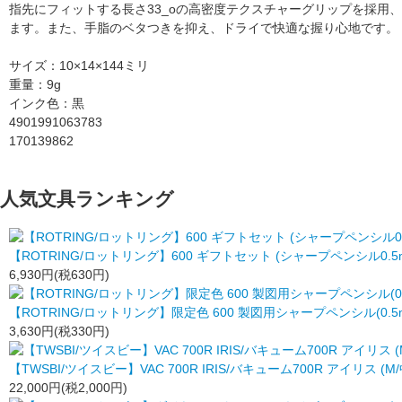
指先にフィットする長さ33_oの高密度テクスチャーグリップを採用
ます。また、手脂のベタつきを抑え、ドライで快適な握り心地です。
サイズ：10×14×144ミリ
重量：9g
インク色：黒
4901991063783
170139862
人気文具ランキング
【ROTRING/ロットリング】600 ギフトセット (シャープペンシル0.5
6,930円(税630円)
【ROTRING/ロットリング】限定色 600 製図用シャープペンシル(0.
3,630円(税330円)
【TWSBI/ツイスビー】VAC 700R IRIS/バキューム700R アイリス (M
22,000円(税2,000円)