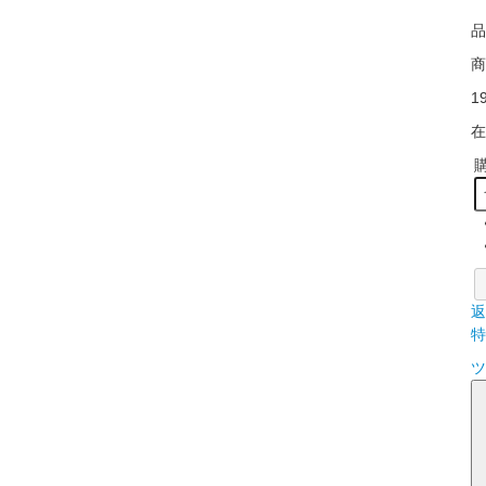
品
商
1
在