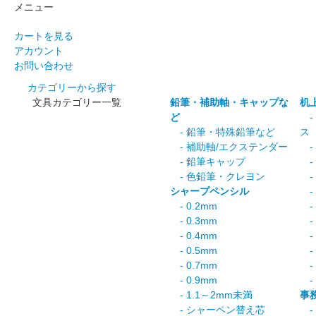
メニュー
カートを見る
アカウント
お問い合わせ
カテゴリーから探す
文具カテゴリー一覧
鉛筆・補助軸・キャップな
机
ど
-
- 鉛筆・特殊鉛筆など
ス
- 補助軸/エクステンダー
-
- 鉛筆キャップ
-
- 色鉛筆・クレヨン
-
シャープペンシル
-
- 0.2mm
-
- 0.3mm
-
- 0.4mm
-
- 0.5mm
-
- 0.7mm
-
- 0.9mm
-
- 1.1～2mm未満
事
- シャーペン替え芯
-