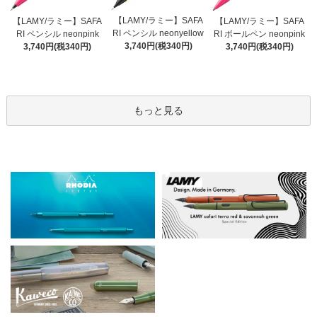
【LAMY/ラミー】SAFA
【LAMY/ラミー】SAFA
【LAMY/ラミー】SAFA
RI ペンシル neonyellow
RI ペンシル neonpink
RI ボールペン neonpink
3,740円(税340円)
3,740円(税340円)
3,740円(税340円)
もっと見る