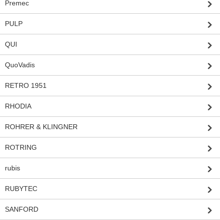
Premec
PULP
QUI
QuoVadis
RETRO 1951
RHODIA
ROHRER & KLINGNER
ROTRING
rubis
RUBYTEC
SANFORD