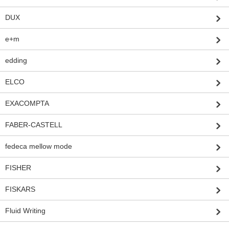
DUX
e+m
edding
ELCO
EXACOMPTA
FABER-CASTELL
fedeca mellow mode
FISHER
FISKARS
Fluid Writing