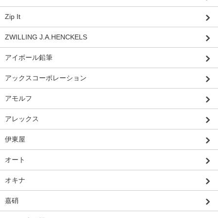
Zip It
ZWILLING J.A.HENCKELS
アイボール鉛筆
アックスコーポレーション
アモルフ
アレックス
伊東屋
オート
オキナ
嘉硝