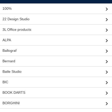
100%
22 Design Studio
3L Office products
ALPA
Ballograf
Bernard
Batle Studio
BIC
BOOK DARTS
BORGHINI