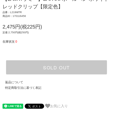
レッドクリップ【限定色】
品番：L219WTR
商品ID：170116456
2,475円(税225円)
定価 2,750円(税250円)
在庫状況
0
SOLD OUT
返品について
特定商取引法に基づく表記
お気に入り