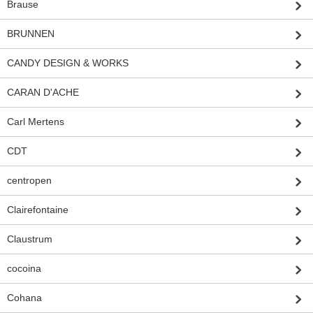
Brause
BRUNNEN
CANDY DESIGN & WORKS
CARAN D'ACHE
Carl Mertens
CDT
centropen
Clairefontaine
Claustrum
cocoina
Cohana