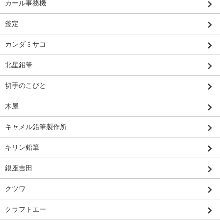
カール事務機
釜定
カンダミサコ
北星鉛筆
切手のこびと
木屋
キャメル鉛筆製作所
キリン鉛筆
銀座吉田
クツワ
クラフトエー