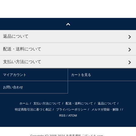
返品について
配送・送料について
支払い方法について
マイアカウント
カートを見る
お問い合わせ
ホーム
/
支払い方法について
/
配送・送料について
/
返品について
/
特定商取引法に基づく表記
/
プライバシーポリシー
/
メルマガ登録・解除
/ /
RSS
/
ATOM
Copyright (C) 2005-2024 文房具通販「ブンドキ.com」