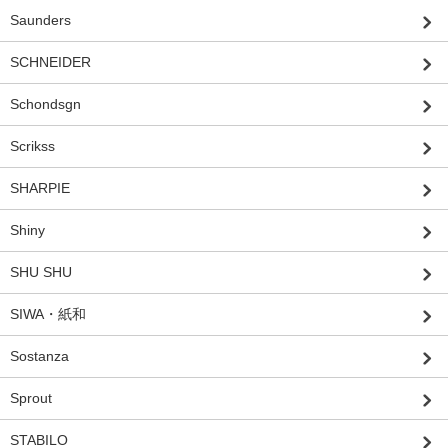
Saunders
SCHNEIDER
Schondsgn
Scrikss
SHARPIE
Shiny
SHU SHU
SIWA・紙和
Sostanza
Sprout
STABILO