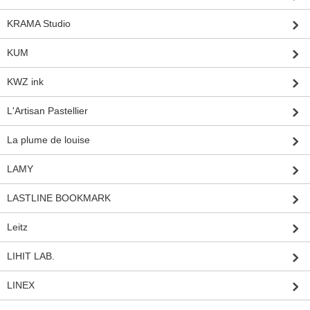
KRAMA Studio
KUM
KWZ ink
L'Artisan Pastellier
La plume de louise
LAMY
LASTLINE BOOKMARK
Leitz
LIHIT LAB.
LINEX