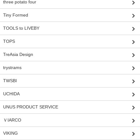
three potato four
Tiny Formed
TOOLS to LIVEBY
TOPS
TreAsia Design
trystrams
TWSBI
UCHIDA
UNUS PRODUCT SERVICE
ＶIARCO
VIKING