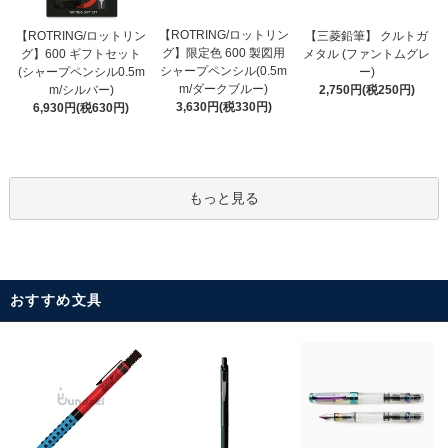
【ROTRING/ロットリン
【ROTRING/ロットリン
【三菱鉛筆】 クルトガ
グ】限定色 600 製図用
グ】600 ギフトセット
メタル (ファントムグレ
シャープペンシル(0.5m
(シャープペンシル0.5m
ー)
m/ダークブルー)
m/シルバー)
2,750円(税250円)
3,630円(税330円)
6,930円(税630円)
もっと見る
おすすめ文具