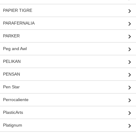
PAPIER TIGRE
PARAFERNALIA
PARKER
Peg and Awl
PELIKAN
PENSAN
Pen Star
Perrocaliente
PlasticArts
Platignum