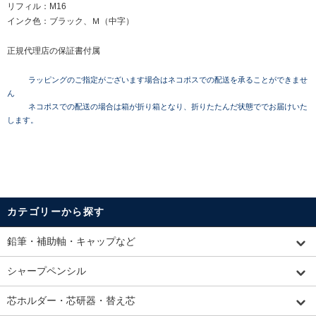
リフィル：M16
インク色：ブラック、Ｍ（中字）
正規代理店の保証書付属
ラッピングのご指定がございます場合はネコポスでの配送を承ることができませ
ん
ネコポスでの配送の場合は箱が折り箱となり、折りたたんだ状態ででお届けいた
します。
カテゴリーから探す
鉛筆・補助軸・キャップなど
シャープペンシル
芯ホルダー・芯研器・替え芯