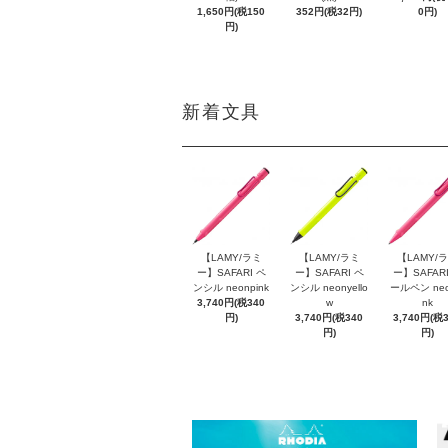
1,650円(税150
352円(税32円)
0円)
円)
新着文具
【LAMY/ラミ
【LAMY/ラミ
【LAMY/
ー】SAFARI ペ
ー】SAFARI ペ
ー】SAFARI
ンシル neonpink
ンシル neonyello
ールペン neo
3,740円(税340
w
nk
円)
3,740円(税340
3,740円(税
円)
円)