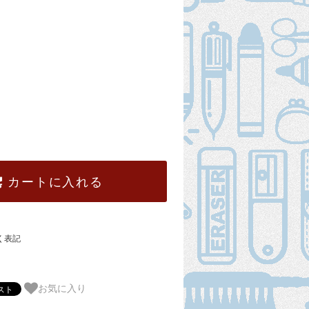
カートに入れる
く表記
お気に入り