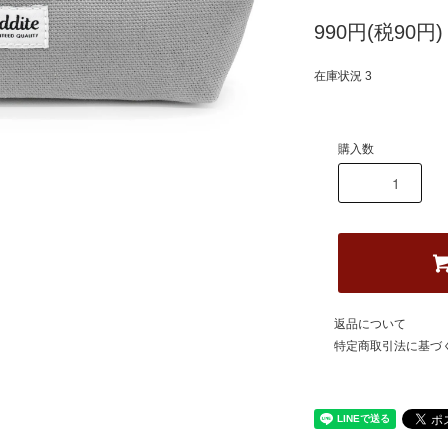
990円(税90円)
在庫状況 3
購入数
返品について
特定商取引法に基づ