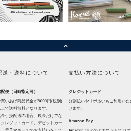
配送・送料について
支払い方法について
宅配便（日時指定可）
クレジットカード
お買いあげ商品代金が8000円(税別)
分割払いやリボ払いもご利用いた
以上で送料無料となります。
けます。
代金引換配送の場合、現金だけでな
Amazon Pay
くクレジットカード、デビットカー
ド、電子マネーでのお支払いをして
Amazon.co.jpのアカウントでログ