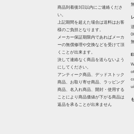
商品到着後3日以内にご連絡くださ
い。
上記期間を超えた場合は送料はお客
様のご負担となります。
メーカー保証期限内であればメーカ
ーの無償修理や交換などを受けて頂
くことが出来ます。
E
決して連絡なく商品を送らないよう
W
にしてください。
o
アンティーク商品、デッドストック
c
商品、お取り寄せ商品、ラッピング
ui
商品、名入れ商品、開封・使用する
ことにより商品価値が下がる商品は
返品を承ることが出来ません