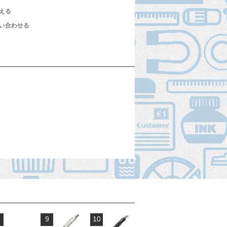
える
い合わせる
9
10