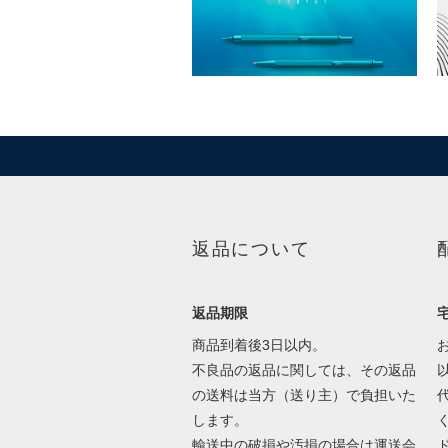
返品について
返品期限
商品到着後3日以内。
不良品の返品に関しては、その返品
の送料は当方（送り主）で負担いた
します。
輸送中の破損や汚損の場合は運送会