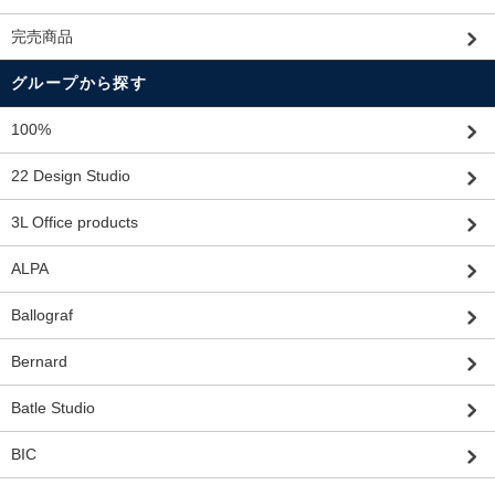
完売商品
グループから探す
100%
22 Design Studio
3L Office products
ALPA
Ballograf
Bernard
Batle Studio
BIC