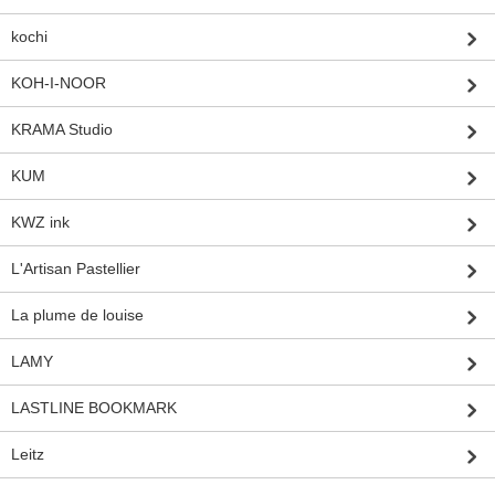
kochi
KOH-I-NOOR
KRAMA Studio
KUM
KWZ ink
L'Artisan Pastellier
La plume de louise
LAMY
LASTLINE BOOKMARK
Leitz