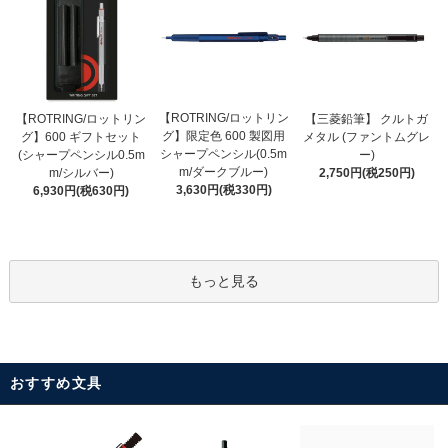
【ROTRING/ロットリン
【ROTRING/ロットリン
【三菱鉛筆】 クルトガ
グ】限定色 600 製図用
グ】600 ギフトセット
メタル (ファントムグレ
シャープペンシル(0.5m
(シャープペンシル0.5m
ー)
m/ダークブルー)
m/シルバー)
2,750円(税250円)
3,630円(税330円)
6,930円(税630円)
もっと見る
おすすめ文具