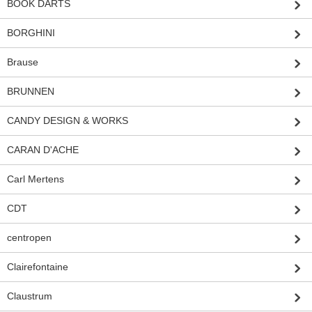
BOOK DARTS
BORGHINI
Brause
BRUNNEN
CANDY DESIGN & WORKS
CARAN D'ACHE
Carl Mertens
CDT
centropen
Clairefontaine
Claustrum