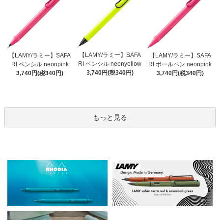
【LAMY/ラミー】SAFA
【LAMY/ラミー】SAFA
【LAMY/ラミー】SAFA
RI ペンシル neonyellow
RI ペンシル neonpink
RI ボールペン neonpink
3,740円(税340円)
3,740円(税340円)
3,740円(税340円)
もっと見る