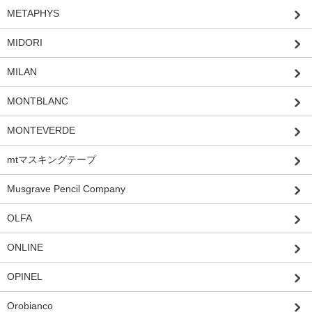
METAPHYS
MIDORI
MILAN
MONTBLANC
MONTEVERDE
mtマスキングテープ
Musgrave Pencil Company
OLFA
ONLINE
OPINEL
Orobianco