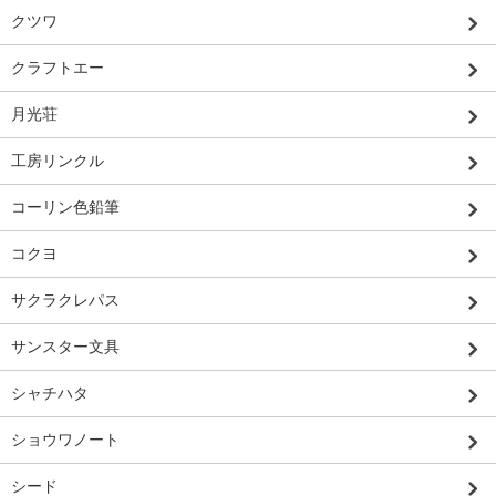
クツワ
クラフトエー
月光荘
工房リンクル
コーリン色鉛筆
コクヨ
サクラクレパス
サンスター文具
シャチハタ
ショウワノート
シード