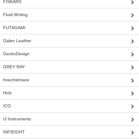
FISKARS
Fluid Writing
FUTAGAMI
Galen Leather
GeckoDesign
GREY RAY
hoechstmass
Holz
ICO
IJ Instruments
INFIEIGHT