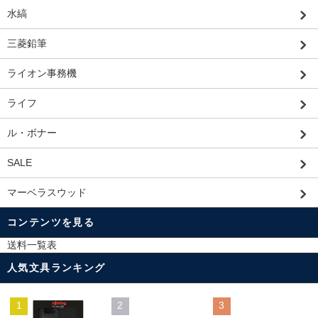
水縞
三菱鉛筆
ライオン事務機
ライフ
ル・ボナー
SALE
マーベラスウッド
コンテンツを見る
送料一覧表
人気文具ランキング
1
2
3