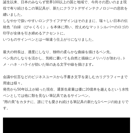
誕生以来、日本のみならず世界100以上の国と地域で、今尚その思いのまま現
役で有り続けるこの筆記具が、新たにクラフトデザインテクノロジーの息吹を
纏いました。
しなやかで扱いやすいロングライフデザインはそのままに、瑞々しい日本の伝
統色『白緑 （びゃくろく）』を本体に用い、控えめなマットシルバーのロゴの
印字が全体を引き締めるアクセントに。
いつものサインペンとは一味違う仕上がりになりました。
最大の特長は、適度にしなり、独特の柔らかな曲線を描けるペン先。
ペン先のしなりを活かし、気軽に書いても自然と描線にメリハリが加わり､ト
メ・ハネ・ハライが効いた味のある文字や線を描けます｡
会議や伝言などのビジネスユースから手書き文字を楽しむカリグラフィーまで
用途は様々。
発売から50年以上が経った現在、通算生産量は優に20億本を越えるという水性
ペンとしては他に類を見ない筆記具であるサインペン。
“用の美”をカタチに、誰にでも愛され続ける筆記具の新たな1ページの始まりで
す。