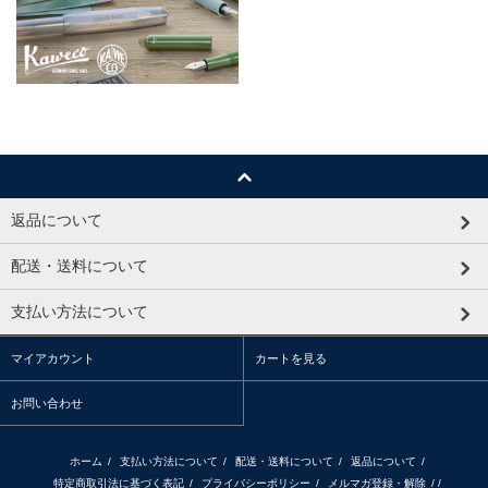
返品について
配送・送料について
支払い方法について
マイアカウント
カートを見る
お問い合わせ
ホーム
/
支払い方法について
/
配送・送料について
/
返品について
/
特定商取引法に基づく表記
/
プライバシーポリシー
/
メルマガ登録・解除
/ /