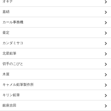
オキナ
嘉硝
カール事務機
釜定
カンダミサコ
北星鉛筆
切手のこびと
木屋
キャメル鉛筆製作所
キリン鉛筆
銀座吉田