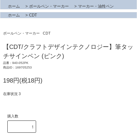
ホーム
>
ボールペン・マーカー
>
マーカー・油性ペン
ホーム
>
CDT
ボールペン・マーカー
CDT
【CDT/クラフトデザインテクノロジー】筆タッ
チサインペン (ピンク)
品番：940-052PK
商品ID：169705253
198円(税18円)
在庫状況 3
購入数