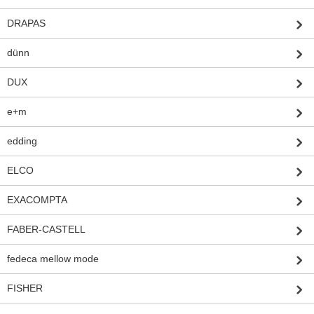
DRAPAS
dünn
DUX
e+m
edding
ELCO
EXACOMPTA
FABER-CASTELL
fedeca mellow mode
FISHER