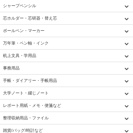
シャープペンシル
芯ホルダー・芯研器・替え芯
ボールペン・マーカー
万年筆・ペン軸・インク
机上文具・学用品
事務用品
手帳・ダイアリー・手帳用品
大学ノート・綴じノート
レポート用紙・メモ・便箋など
整理収納用品・ファイル
雑貨/バッグ/時計など