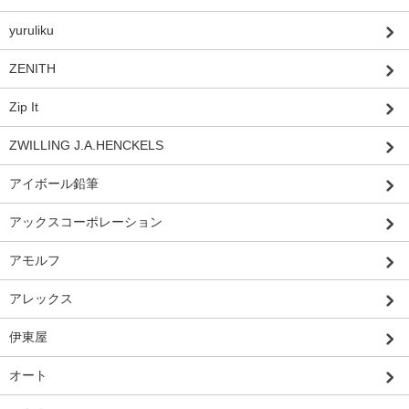
yuruliku
ZENITH
Zip It
ZWILLING J.A.HENCKELS
アイボール鉛筆
アックスコーポレーション
アモルフ
アレックス
伊東屋
オート