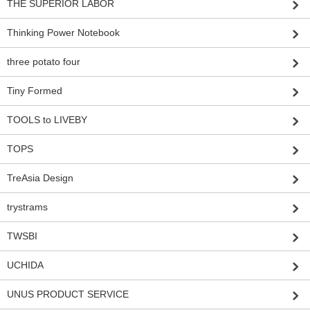
THE SUPERIOR LABOR
Thinking Power Notebook
three potato four
Tiny Formed
TOOLS to LIVEBY
TOPS
TreAsia Design
trystrams
TWSBI
UCHIDA
UNUS PRODUCT SERVICE