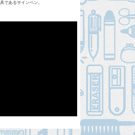
記具であるサインペン。