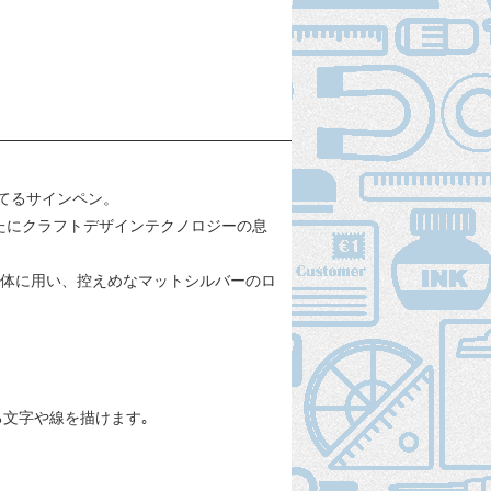
んてるサインペン。
たにクラフトデザインテクノロジーの息
本体に用い、控えめなマットシルバーのロ
文字や線を描けます｡