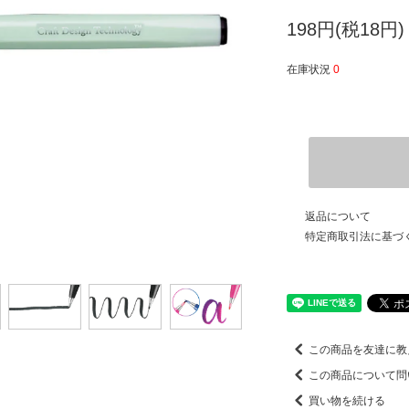
198円(税18円)
在庫状況
0
返品について
特定商取引法に基づ
この商品を友達に教
この商品について問
買い物を続ける