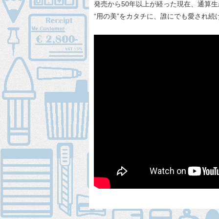
発売から50年以上が経った現在、通算
“用の美”をカタチに、誰にでも愛され続