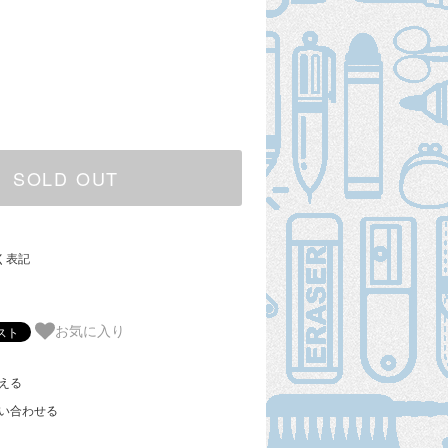
SOLD OUT
く表記
お気に入り
える
い合わせる