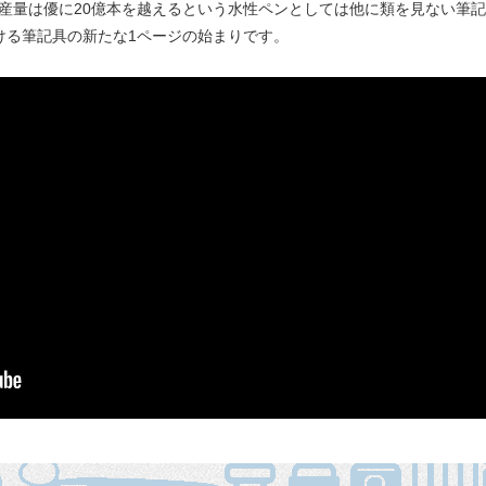
生産量は優に20億本を越えるという水性ペンとしては他に類を見ない筆
ける筆記具の新たな1ページの始まりです。