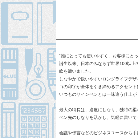
“誰にとっても使いやすく、お客様にとっ
誕生以来、日本のみならず世界100以
吹を纏いました。
しなやかで扱いやすいロングライフデザ
ゴの印字が全体を引き締めるアクセント
いつものサインペンとは一味違う仕上が
最大の特長は、適度にしなり、独特の柔
ペン先のしなりを活かし、気軽に書いて
会議や伝言などのビジネスユースから手