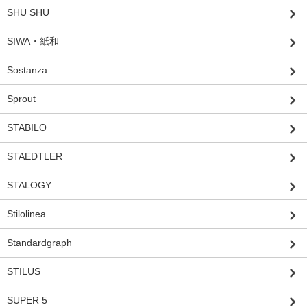
SHU SHU
SIWA・紙和
Sostanza
Sprout
STABILO
STAEDTLER
STALOGY
Stilolinea
Standardgraph
STILUS
SUPER 5