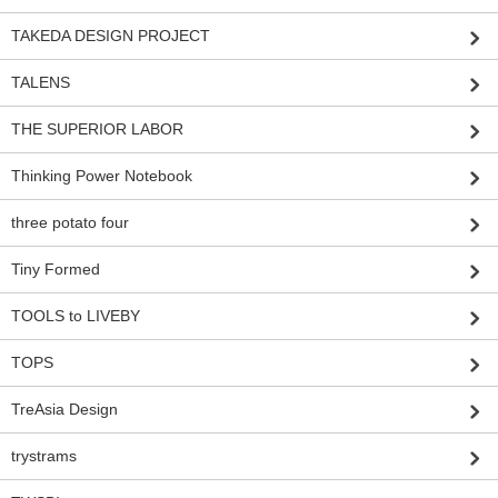
TAKEDA DESIGN PROJECT
TALENS
THE SUPERIOR LABOR
Thinking Power Notebook
three potato four
Tiny Formed
TOOLS to LIVEBY
TOPS
TreAsia Design
trystrams