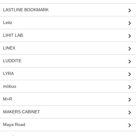
LASTLINE BOOKMARK
Leitz
LIHIT LAB.
LINEX
LUDDITE
LYRA
möbus
M+R
MAKERS CABINET
Maya Road