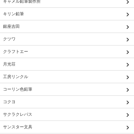
キャメル鉛筆製作所
キリン鉛筆
銀座吉田
クツワ
クラフトエー
月光荘
工房リンクル
コーリン色鉛筆
コクヨ
サクラクレパス
サンスター文具