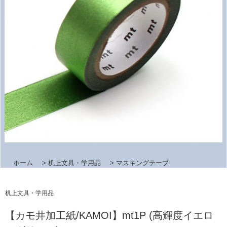
ホーム
>
机上文具・学用品
>
マスキングテープ
机上文具・学用品
【カモ井加工紙/KAMOI】mt1P (高輝度イエロ