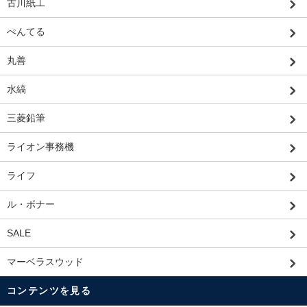
古川紙工
ぺんてる
丸善
水縞
三菱鉛筆
ライオン事務機
ライフ
ル・ボナー
SALE
マーベラスウッド
コンテンツを見る