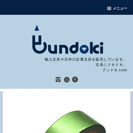
メニュー
輸入文具や日本の定番文具を販売しています。
文具にドキドキ。
ブンドキ.com