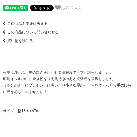
お気に入り
この商品を友達に教える
この商品について問い合わせる
買い物を続ける
夜空に浮かぶ、星の輝きを思わせる高輝度テープが誕生しました。
印刷インキの中に金属粉を加え奥行きのある光沢感を表現しました。
リボンのようにプレゼントに巻いたり小さな星のかけらをつくったり手のひら
に光を感じてみませんか？
サイズ：幅15mm×7m