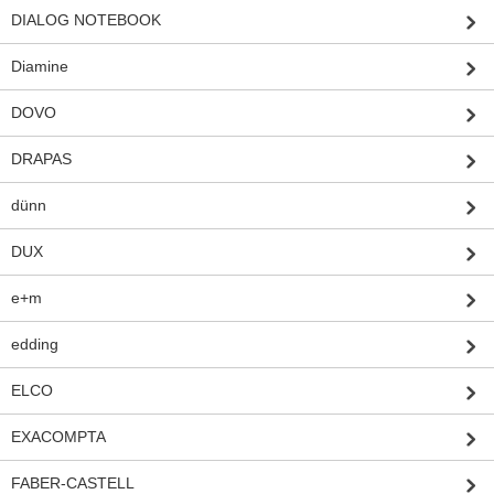
DIALOG NOTEBOOK
Diamine
DOVO
DRAPAS
dünn
DUX
e+m
edding
ELCO
EXACOMPTA
FABER-CASTELL