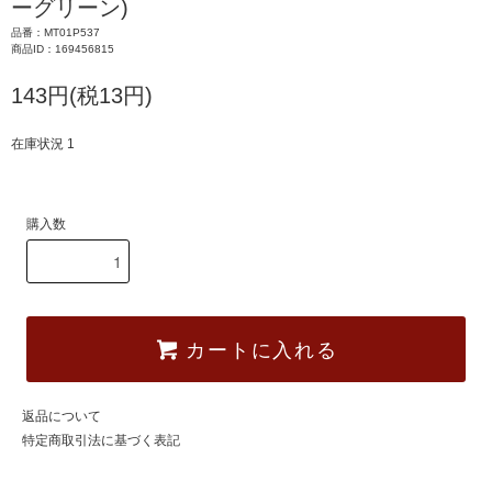
ーグリーン)
品番：MT01P537
商品ID：169456815
143円(税13円)
在庫状況 1
購入数
カートに入れる
返品について
特定商取引法に基づく表記