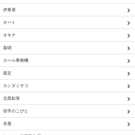
伊東屋
オート
オキナ
嘉硝
カール事務機
釜定
カンダミサコ
北星鉛筆
切手のこびと
木屋