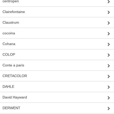
centropen
Clairefontaine
Claustrum
cocoina
Cohana
COLOP
Conte a paris
CRETACOLOR
DAHLE
David Hayward
DERWENT