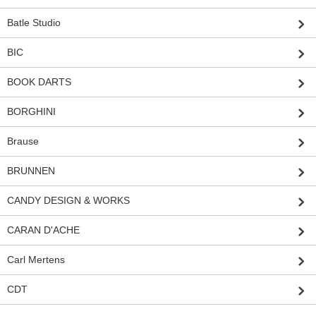
Batle Studio
BIC
BOOK DARTS
BORGHINI
Brause
BRUNNEN
CANDY DESIGN & WORKS
CARAN D'ACHE
Carl Mertens
CDT