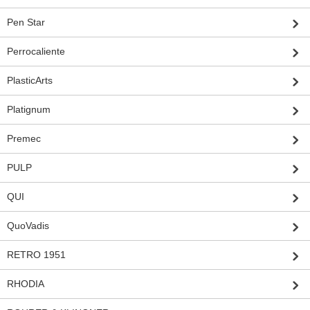
Pen Star
Perrocaliente
PlasticArts
Platignum
Premec
PULP
QUI
QuoVadis
RETRO 1951
RHODIA