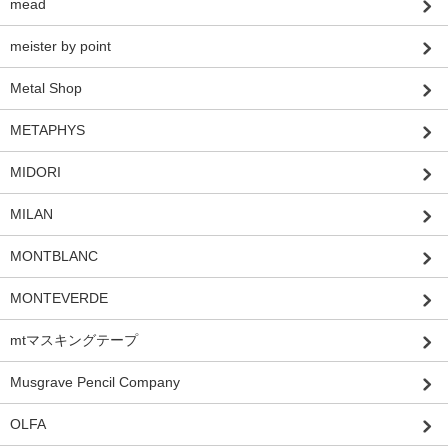
mead
meister by point
Metal Shop
METAPHYS
MIDORI
MILAN
MONTBLANC
MONTEVERDE
mtマスキングテープ
Musgrave Pencil Company
OLFA