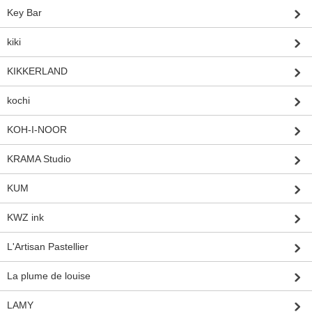
Key Bar
kiki
KIKKERLAND
kochi
KOH-I-NOOR
KRAMA Studio
KUM
KWZ ink
L'Artisan Pastellier
La plume de louise
LAMY