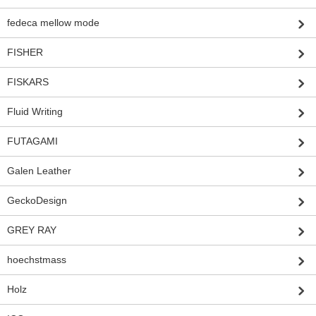
fedeca mellow mode
FISHER
FISKARS
Fluid Writing
FUTAGAMI
Galen Leather
GeckoDesign
GREY RAY
hoechstmass
Holz