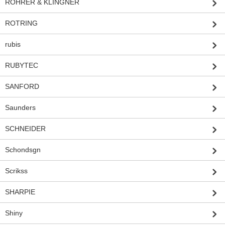
ROHRER & KLINGNER
ROTRING
rubis
RUBYTEC
SANFORD
Saunders
SCHNEIDER
Schondsgn
Scrikss
SHARPIE
Shiny