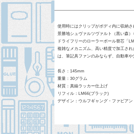
使用時にはクリップがボディ内に収納さ
景勝地シュヴァルツヴァルト（黒い森）
ドライフリーのローラーボール替芯「L
複雑なメカニズム、高い精度で加工され
は、筆記具ファンのみならず、自動車や
長さ：145mm
重量：30グラム
材質：真鍮ラッカー仕上げ
リフィル：LM66(ブラック)
デザイン：ウルフギャング・ファビアン