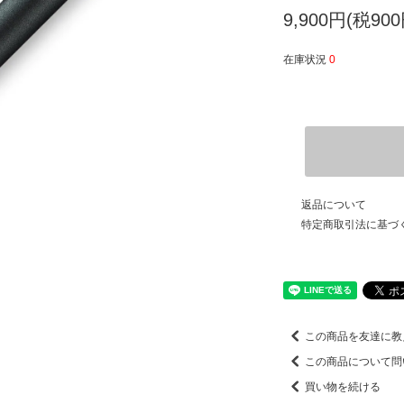
9,900円(税900
在庫状況
0
返品について
特定商取引法に基づ
この商品を友達に教
この商品について問
買い物を続ける