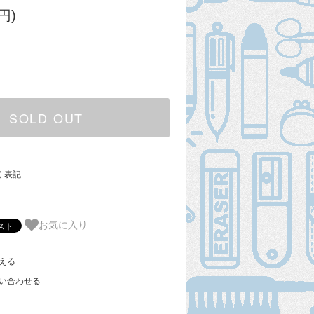
円)
SOLD OUT
く表記
お気に入り
える
い合わせる