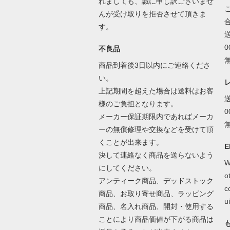
れましても、誠に申し訳ございませ
んが受け取りを拒否させて頂きま
す。
不良品
商品到着後3日以内にご連絡くださ
い。
上記期間を超えた場合は送料はお客
様のご負担となります。
メーカー保証期限内であればメーカ
ーの無償修理や交換などを受けて頂
くことが出来ます。
E
決して連絡なく商品を送らないよう
W
にしてください。
o
アンティーク商品、デッドストック
c
商品、お取り寄せ商品、ラッピング
ui
商品、名入れ商品、開封・使用する
ことにより商品価値が下がる商品は