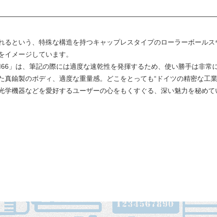
れるという、特殊な構造を持つキャップレスタイプのローラーボールスウ
をイメージしています。
M66」は、筆記の際には適度な速乾性を発揮するため、使い勝手は非常
た真鍮製のボディ、適度な重量感。どこをとっても“ドイツの精密な工業
光学機器などを愛好するユーザーの心をもくすぐる、深い魅力を秘めて