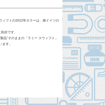
ィフトの2022年カラーは、南ドイツの
に良好です。
製品”そのままの「ラミー スウィフト」
います。