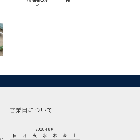
2,970円(税270
円)
円)
営業日について
2026年8月
日
月
火
水
木
金
土