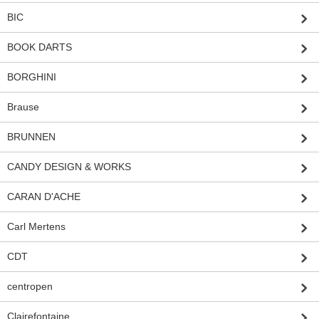
BIC
BOOK DARTS
BORGHINI
Brause
BRUNNEN
CANDY DESIGN & WORKS
CARAN D'ACHE
Carl Mertens
CDT
centropen
Clairefontaine