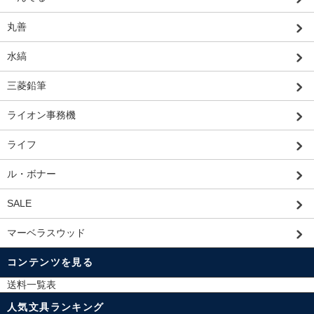
丸善
水縞
三菱鉛筆
ライオン事務機
ライフ
ル・ボナー
SALE
マーベラスウッド
コンテンツを見る
送料一覧表
人気文具ランキング