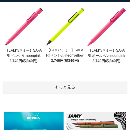
【LAMY/ラミー】SAFA
【LAMY/ラミー】SAFA
【LAMY/ラミー】SAFA
RI ペンシル neonyellow
RI ペンシル neonpink
RI ボールペン neonpink
3,740円(税340円)
3,740円(税340円)
3,740円(税340円)
もっと見る