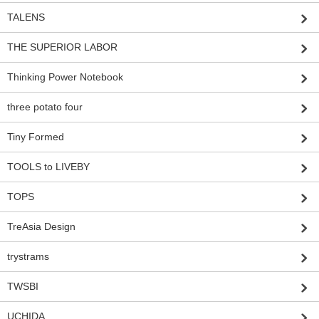
TALENS
THE SUPERIOR LABOR
Thinking Power Notebook
three potato four
Tiny Formed
TOOLS to LIVEBY
TOPS
TreAsia Design
trystrams
TWSBI
UCHIDA