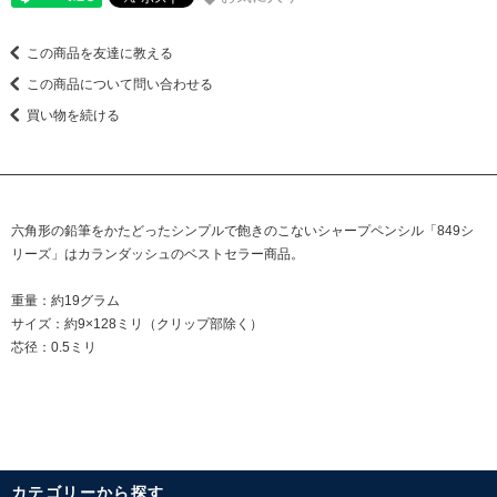
この商品を友達に教える
この商品について問い合わせる
買い物を続ける
六角形の鉛筆をかたどったシンプルで飽きのこないシャープペンシル「849シ
リーズ」はカランダッシュのベストセラー商品。
重量：約19グラム
サイズ：約9×128ミリ（クリップ部除く）
芯径：0.5ミリ
カテゴリーから探す