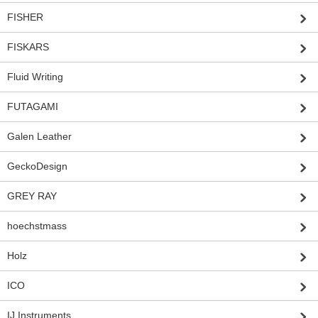
FISHER
FISKARS
Fluid Writing
FUTAGAMI
Galen Leather
GeckoDesign
GREY RAY
hoechstmass
Holz
ICO
IJ Instruments