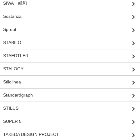
SIWA・紙和
Sostanza
Sprout
STABILO
STAEDTLER
STALOGY
Stilolinea
Standardgraph
STILUS
SUPER 5
TAKEDA DESIGN PROJECT