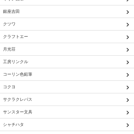
銀座吉田
クツワ
クラフトエー
月光荘
工房リンクル
コーリン色鉛筆
コクヨ
サクラクレパス
サンスター文具
シャチハタ