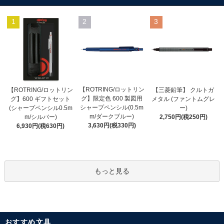
1
2
3
【ROTRING/ロットリン
【ROTRING/ロットリン
【三菱鉛筆】 クルトガ
グ】限定色 600 製図用
グ】600 ギフトセット
メタル (ファントムグレ
シャープペンシル(0.5m
(シャープペンシル0.5m
ー)
m/ダークブルー)
m/シルバー)
2,750円(税250円)
3,630円(税330円)
6,930円(税630円)
もっと見る
おすすめ文具