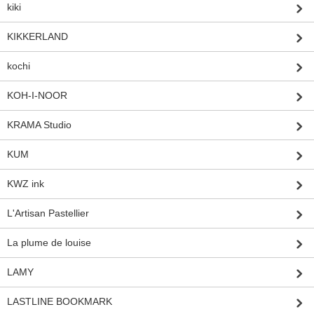
kiki
KIKKERLAND
kochi
KOH-I-NOOR
KRAMA Studio
KUM
KWZ ink
L'Artisan Pastellier
La plume de louise
LAMY
LASTLINE BOOKMARK