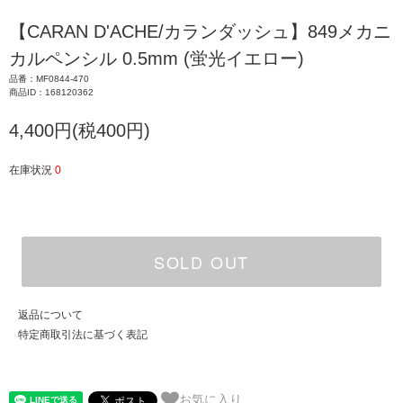
【CARAN D'ACHE/カランダッシュ】849メカニ
カルペンシル 0.5mm (蛍光イエロー)
品番：MF0844-470
商品ID：168120362
4,400円(税400円)
在庫状況
0
SOLD OUT
返品について
特定商取引法に基づく表記
お気に入り