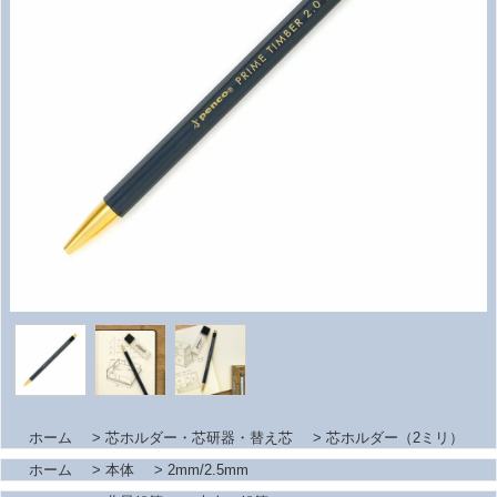
ホーム
>
芯ホルダー・芯研器・替え芯
>
芯ホルダー（2ミリ）
ホーム
>
本体
>
2mm/2.5mm