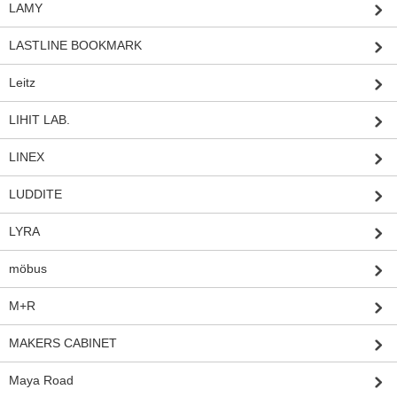
LAMY
LASTLINE BOOKMARK
Leitz
LIHIT LAB.
LINEX
LUDDITE
LYRA
möbus
M+R
MAKERS CABINET
Maya Road