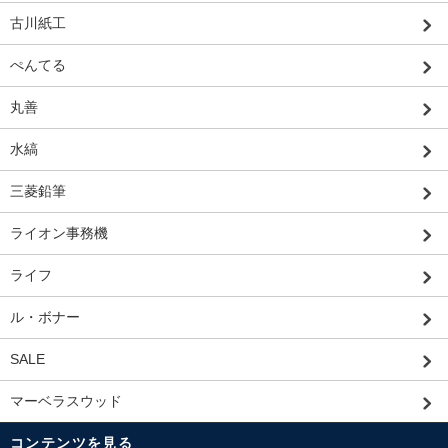
古川紙工
ぺんてる
丸善
水縞
三菱鉛筆
ライオン事務機
ライフ
ル・ボナー
SALE
マーベラスウッド
コンテンツを見る