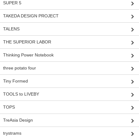
SUPER 5
TAKEDA DESIGN PROJECT
TALENS
THE SUPERIOR LABOR
Thinking Power Notebook
three potato four
Tiny Formed
TOOLS to LIVEBY
TOPS
TreAsia Design
trystrams