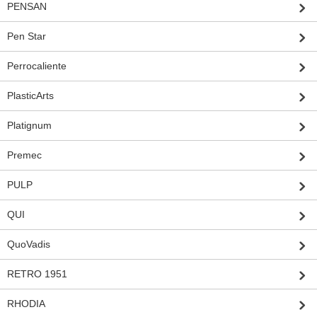
PENSAN
Pen Star
Perrocaliente
PlasticArts
Platignum
Premec
PULP
QUI
QuoVadis
RETRO 1951
RHODIA