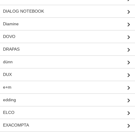
DIALOG NOTEBOOK
Diamine
DOVO
DRAPAS
dünn
DUX
e+m
edding
ELCO
EXACOMPTA