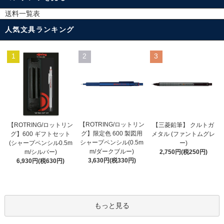
送料一覧表
人気文具ランキング
1
2
3
【ROTRING/ロットリン
【ROTRING/ロットリン
【三菱鉛筆】 クルトガ
グ】限定色 600 製図用
グ】600 ギフトセット
メタル (ファントムグレ
シャープペンシル(0.5m
(シャープペンシル0.5m
ー)
m/ダークブルー)
m/シルバー)
2,750円(税250円)
3,630円(税330円)
6,930円(税630円)
もっと見る