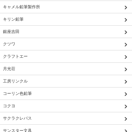
キャメル鉛筆製作所
キリン鉛筆
銀座吉田
クツワ
クラフトエー
月光荘
工房リンクル
コーリン色鉛筆
コクヨ
サクラクレパス
サンスター文具