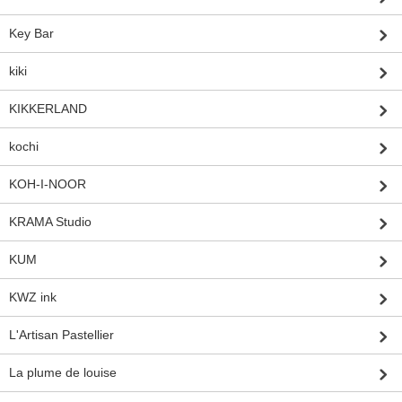
Key Bar
kiki
KIKKERLAND
kochi
KOH-I-NOOR
KRAMA Studio
KUM
KWZ ink
L'Artisan Pastellier
La plume de louise