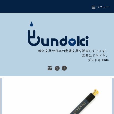
メニュー
輸入文具や日本の定番文具を販売しています。
文具にドキドキ。
ブンドキ.com