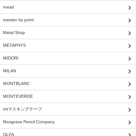
mead
meister by point
Metal Shop
METAPHYS
MIDORI
MILAN
MONTBLANC
MONTEVERDE
mtマスキングテープ
Musgrave Pencil Company
OLFA