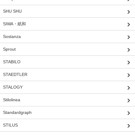
SHU SHU
SIWA・紙和
Sostanza
Sprout
STABILO
STAEDTLER
STALOGY
Stilolinea
Standardgraph
STILUS