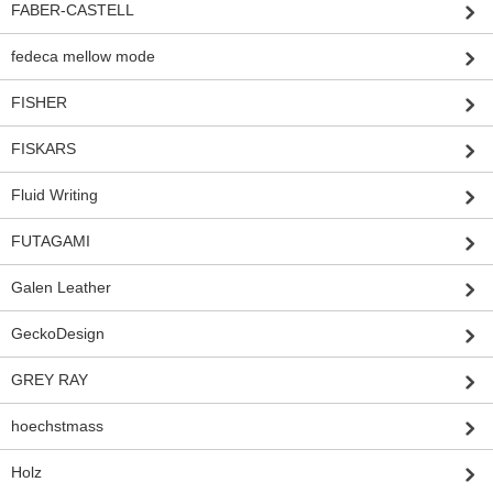
FABER-CASTELL
fedeca mellow mode
FISHER
FISKARS
Fluid Writing
FUTAGAMI
Galen Leather
GeckoDesign
GREY RAY
hoechstmass
Holz