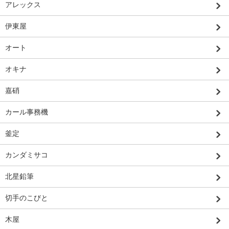
アレックス
伊東屋
オート
オキナ
嘉硝
カール事務機
釜定
カンダミサコ
北星鉛筆
切手のこびと
木屋