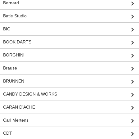
Bernard
Batle Studio
BIC
BOOK DARTS
BORGHINI
Brause
BRUNNEN
CANDY DESIGN & WORKS
CARAN D'ACHE
Carl Mertens
CDT