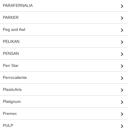
PARAFERNALIA
PARKER
Peg and Awl
PELIKAN
PENSAN
Pen Star
Perrocaliente
PlasticArts
Platignum
Premec
PULP