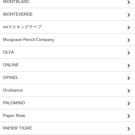
MONTBLANC
MONTEVERDE
mtマスキングテープ
Musgrave Pencil Company
OLFA
ONLINE
OPINEL
Orobianco
PALOMINO
Paper Mate
PAPIER TIGRE