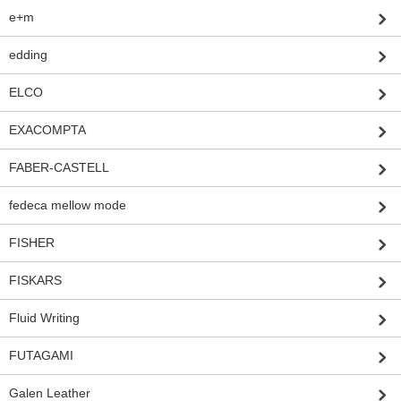
e+m
edding
ELCO
EXACOMPTA
FABER-CASTELL
fedeca mellow mode
FISHER
FISKARS
Fluid Writing
FUTAGAMI
Galen Leather