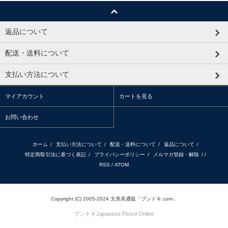
返品について
配送・送料について
支払い方法について
マイアカウント
カートを見る
お問い合わせ
ホーム
/
支払い方法について
/
配送・送料について
/
返品について
/
特定商取引法に基づく表記
/
プライバシーポリシー
/
メルマガ登録・解除
/ /
RSS
/
ATOM
Copyright (C) 2005-2024 文房具通販「ブンドキ.com」
ブンドキ
Japanese Pencil Online