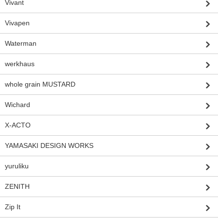
Vivant
Vivapen
Waterman
werkhaus
whole grain MUSTARD
Wichard
X-ACTO
YAMASAKI DESIGN WORKS
yuruliku
ZENITH
Zip It