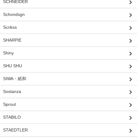
SCHNEIDER
Schondsgn
Scrikss
SHARPIE
Shiny
SHU SHU
SIWA・紙和
Sostanza
Sprout
STABILO
STAEDTLER