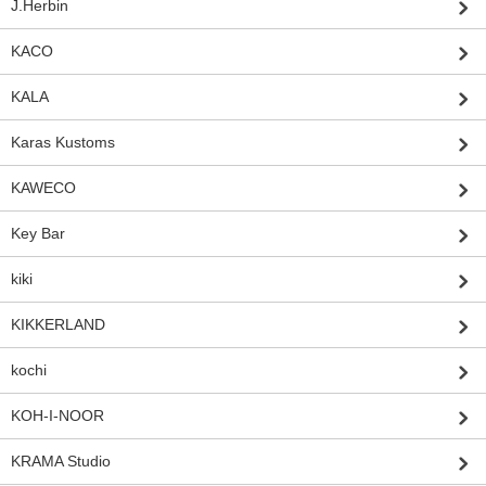
J.Herbin
KACO
KALA
Karas Kustoms
KAWECO
Key Bar
kiki
KIKKERLAND
kochi
KOH-I-NOOR
KRAMA Studio