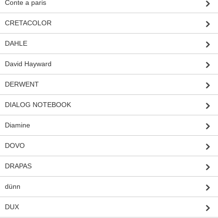
Conte a paris
CRETACOLOR
DAHLE
David Hayward
DERWENT
DIALOG NOTEBOOK
Diamine
DOVO
DRAPAS
dünn
DUX