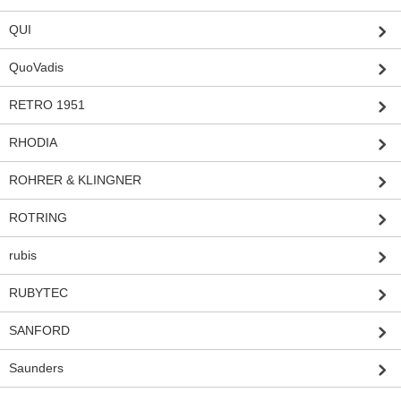
QUI
QuoVadis
RETRO 1951
RHODIA
ROHRER & KLINGNER
ROTRING
rubis
RUBYTEC
SANFORD
Saunders