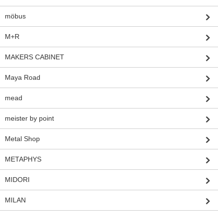
möbus
M+R
MAKERS CABINET
Maya Road
mead
meister by point
Metal Shop
METAPHYS
MIDORI
MILAN