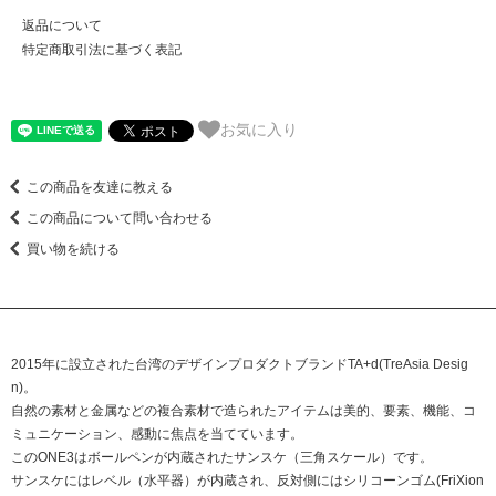
返品について
特定商取引法に基づく表記
お気に入り
この商品を友達に教える
この商品について問い合わせる
買い物を続ける
2015年に設立された台湾のデザインプロダクトブランドTA+d(TreAsia Desig
n)。
自然の素材と金属などの複合素材で造られたアイテムは美的、要素、機能、コ
ミュニケーション、感動に焦点を当てています。
このONE3はボールペンが内蔵されたサンスケ（三角スケール）です。
サンスケにはレベル（水平器）が内蔵され、反対側にはシリコーンゴム(FriXion