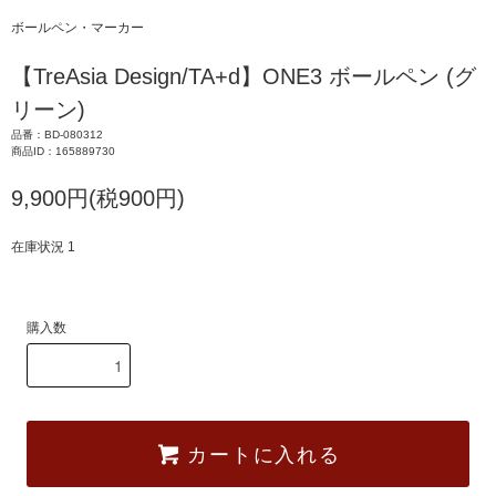
ボールペン・マーカー
【TreAsia Design/TA+d】ONE3 ボールペン (グ
リーン)
品番：BD-080312
商品ID：165889730
9,900円(税900円)
在庫状況 1
購入数
カートに入れる