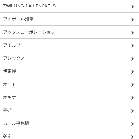
ZWILLING J.A.HENCKELS
アイボール鉛筆
アックスコーポレーション
アモルフ
アレックス
伊東屋
オート
オキナ
嘉硝
カール事務機
釜定