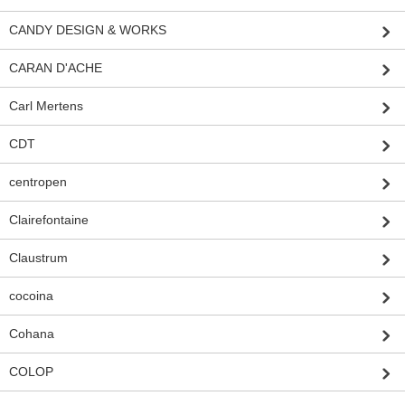
CANDY DESIGN & WORKS
CARAN D'ACHE
Carl Mertens
CDT
centropen
Clairefontaine
Claustrum
cocoina
Cohana
COLOP