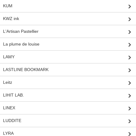
KUM
KWZ ink
L'Artisan Pastellier
La plume de louise
LAMY
LASTLINE BOOKMARK
Leitz
LIHIT LAB.
LINEX
LUDDITE
LYRA