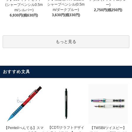
シャープペンシル(0.5m
(シャープペンシル0.5m
ー)
m/ダークブルー)
m/シルバー)
2,750円(税250円)
3,630円(税330円)
6,930円(税630円)
もっと見る
おすすめ文具
【CDT/クラフトデザイ
【Pentel/ぺんてる】スマ
【TWSBI/ツイスビー】