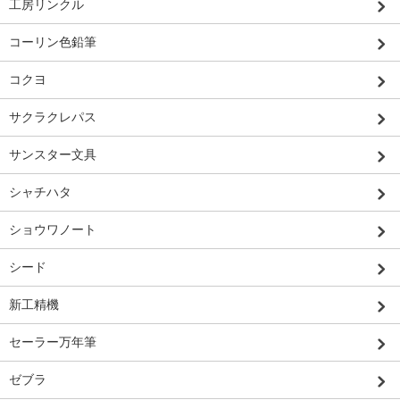
工房リンクル
コーリン色鉛筆
コクヨ
サクラクレパス
サンスター文具
シャチハタ
ショウワノート
シード
新工精機
セーラー万年筆
ゼブラ