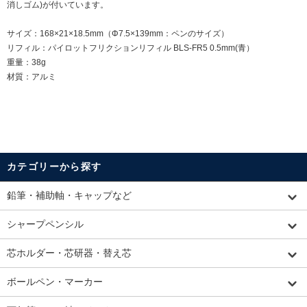
消しゴム)が付いています。
サイズ：168×21×18.5mm（Φ7.5×139mm：ペンのサイズ）
リフィル：パイロットフリクションリフィル BLS-FR5 0.5mm(青）
重量：38g
材質：アルミ
カテゴリーから探す
鉛筆・補助軸・キャップなど
シャープペンシル
芯ホルダー・芯研器・替え芯
ボールペン・マーカー