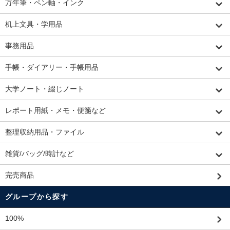
万年筆・ペン軸・インク
机上文具・学用品
事務用品
手帳・ダイアリー・手帳用品
大学ノート・綴じノート
レポート用紙・メモ・便箋など
整理収納用品・ファイル
雑貨/バッグ/時計など
完売商品
グループから探す
100%