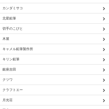
カンダミサコ
北星鉛筆
切手のこびと
木屋
キャメル鉛筆製作所
キリン鉛筆
銀座吉田
クツワ
クラフトエー
月光荘