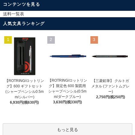
コンテンツを見る
送料一覧表
人気文具ランキング
1
2
3
【ROTRING/ロットリン
【ROTRING/ロットリン
【三菱鉛筆】 クルトガ
グ】限定色 600 製図用
グ】600 ギフトセット
メタル (ファントムグレ
シャープペンシル(0.5m
(シャープペンシル0.5m
ー)
m/ダークブルー)
m/シルバー)
2,750円(税250円)
3,630円(税330円)
6,930円(税630円)
もっと見る