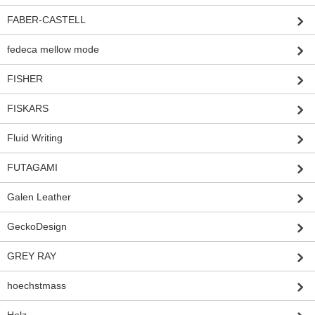
FABER-CASTELL
fedeca mellow mode
FISHER
FISKARS
Fluid Writing
FUTAGAMI
Galen Leather
GeckoDesign
GREY RAY
hoechstmass
Holz