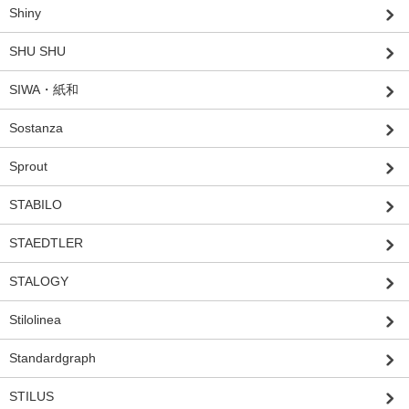
Shiny
SHU SHU
SIWA・紙和
Sostanza
Sprout
STABILO
STAEDTLER
STALOGY
Stilolinea
Standardgraph
STILUS