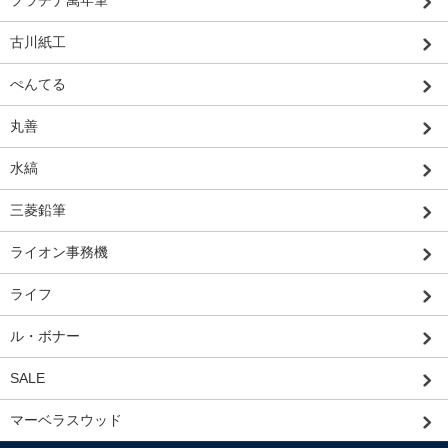
古川紙工
ぺんてる
丸善
水縞
三菱鉛筆
ライオン事務機
ライフ
ル・ボナー
SALE
マーベラスウッド