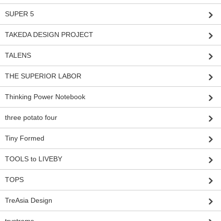
SUPER 5
TAKEDA DESIGN PROJECT
TALENS
THE SUPERIOR LABOR
Thinking Power Notebook
three potato four
Tiny Formed
TOOLS to LIVEBY
TOPS
TreAsia Design
trystrams