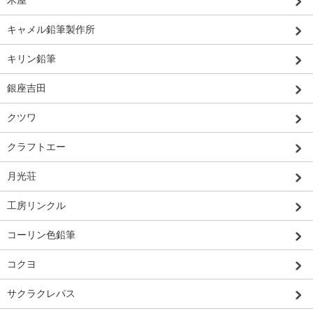
キャメル鉛筆製作所
キリン鉛筆
銀座吉田
クツワ
クラフトエー
月光荘
工房リンクル
コーリン色鉛筆
コクヨ
サクラクレパス