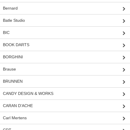
Bernard
Batle Studio
BIC
BOOK DARTS
BORGHINI
Brause
BRUNNEN
CANDY DESIGN & WORKS
CARAN D'ACHE
Carl Mertens
CDT