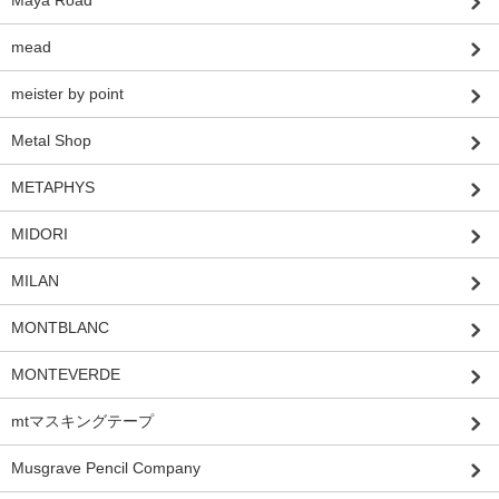
mead
meister by point
Metal Shop
METAPHYS
MIDORI
MILAN
MONTBLANC
MONTEVERDE
mtマスキングテープ
Musgrave Pencil Company