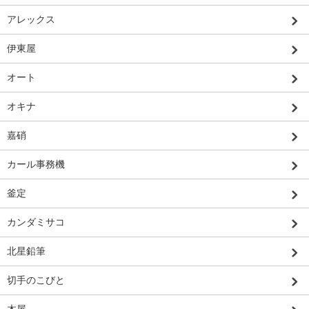
アレックス
伊東屋
オート
オキナ
嘉硝
カール事務機
釜定
カンダミサコ
北星鉛筆
切手のこびと
木屋