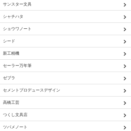
サンスター文具
シャチハタ
ショウワノート
シード
新工精機
セーラー万年筆
ゼブラ
セメントプロデュースデザイン
高橋工芸
つくし文具店
ツバメノート