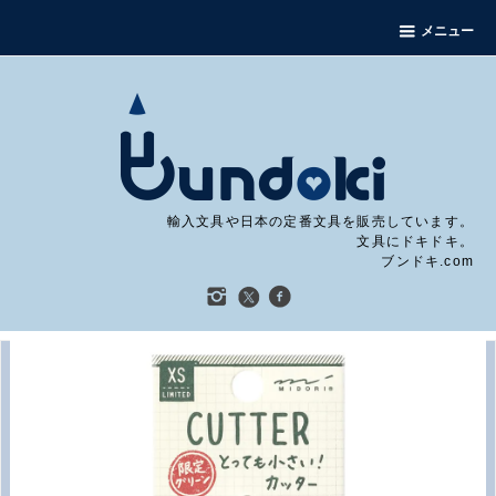
メニュー
輸入文具や日本の定番文具を販売しています。
文具にドキドキ。
ブンドキ.com