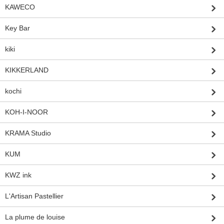
KAWECO
Key Bar
kiki
KIKKERLAND
kochi
KOH-I-NOOR
KRAMA Studio
KUM
KWZ ink
L'Artisan Pastellier
La plume de louise