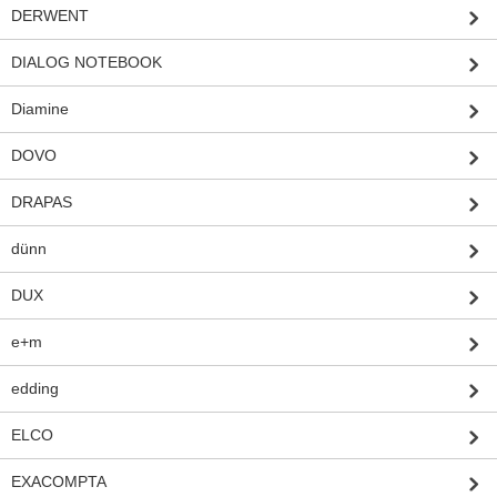
DERWENT
DIALOG NOTEBOOK
Diamine
DOVO
DRAPAS
dünn
DUX
e+m
edding
ELCO
EXACOMPTA